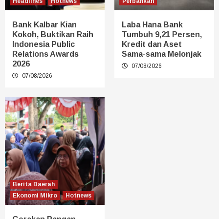
Headlines
Hotnews
Perbankan
Bank Kalbar Kian
Laba Hana Bank
Kokoh, Buktikan Raih
Tumbuh 9,21 Persen,
Indonesia Public
Kredit dan Aset
Relations Awards
Sama-sama Melonjak
2026
07/08/2026
07/08/2026
Berita Daerah
Ekonomi Mikro
Hotnews