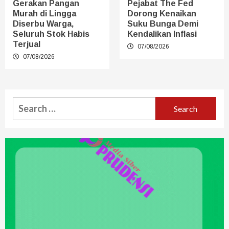
Gerakan Pangan
Pejabat The Fed
Murah di Lingga
Dorong Kenaikan
Diserbu Warga,
Suku Bunga Demi
Seluruh Stok Habis
Kendalikan Inflasi
Terjual
07/08/2026
07/08/2026