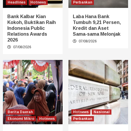
Headlines
Hotnews
Perbankan
Bank Kalbar Kian
Laba Hana Bank
Kokoh, Buktikan Raih
Tumbuh 9,21 Persen,
Indonesia Public
Kredit dan Aset
Relations Awards
Sama-sama Melonjak
2026
07/08/2026
07/08/2026
Berita Daerah
Hotnews
Nasional
Ekonomi Mikro
Hotnews
Perbankan