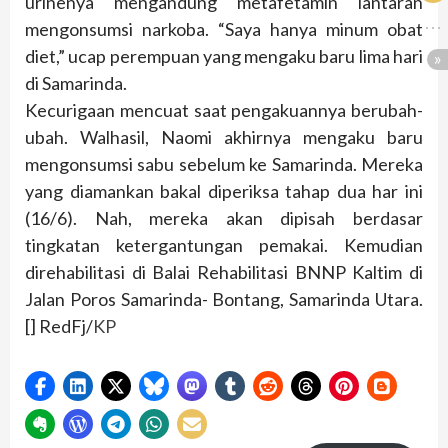
urinenya mengandung metafetamin lantaran
mengonsumsi narkoba. “Saya hanya minum obat
diet,” ucap perempuan yang mengaku baru lima hari
di Samarinda.
Kecurigaan mencuat saat pengakuannya berubah-
ubah. Walhasil, Naomi akhirnya mengaku baru
mengonsumsi sabu sebelum ke Samarinda. Mereka
yang diamankan bakal diperiksa tahap dua har ini
(16/6). Nah, mereka akan dipisah berdasar
tingkatan ketergantungan pemakai. Kemudian
direhabilitasi di Balai Rehabilitasi BNNP Kaltim di
Jalan Poros Samarinda- Bontang, Samarinda Utara.
[] RedFj/
KP