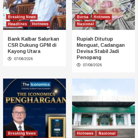
Breaking News
Bursa
Hotnews
Headlines
Hotnews
Nasional
Bank Kalbar Salurkan
Rupiah Ditutup
CSR Dukung GPM di
Menguat, Cadangan
Kayong Utara
Devisa Stabil Jadi
Penopang
07/08/2026
07/08/2026
Breaking News
Hotnews
Nasional