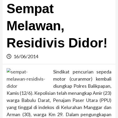
Sempat
Melawan,
Residivis Didor!
16/06/2014
Sindikat pencurian sepeda
motor (curanmor) kembali
diungkap Polres Balikpapan,
Kamis (12/6). Kepolisian telah menangkap Amir (23)
warga Babulu Darat, Penajam Paser Utara (PPU)
yang tinggal di indekos di Kelurahan Manggar dan
Arman (30), warga Km 29. Dalam pengungkapan