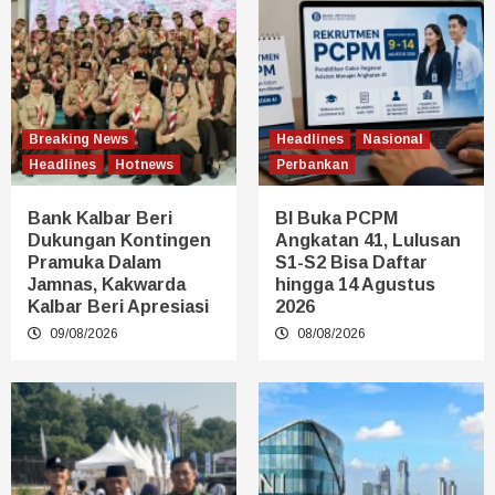
Breaking News
Headlines
Nasional
Headlines
Hotnews
Perbankan
Bank Kalbar Beri
BI Buka PCPM
Dukungan Kontingen
Angkatan 41, Lulusan
Pramuka Dalam
S1-S2 Bisa Daftar
Jamnas, Kakwarda
hingga 14 Agustus
Kalbar Beri Apresiasi
2026
09/08/2026
08/08/2026