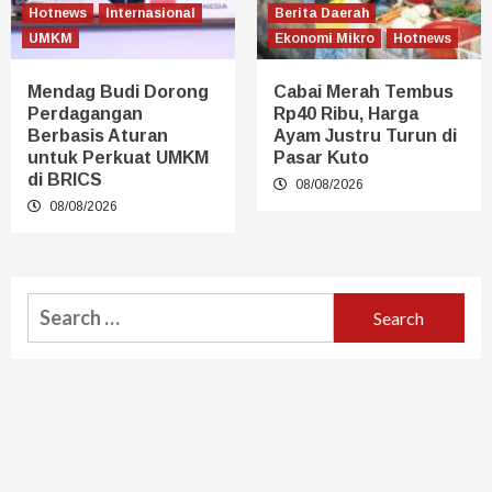
Hotnews
Internasional
Berita Daerah
UMKM
Ekonomi Mikro
Hotnews
Mendag Budi Dorong
Cabai Merah Tembus
Perdagangan
Rp40 Ribu, Harga
Berbasis Aturan
Ayam Justru Turun di
untuk Perkuat UMKM
Pasar Kuto
di BRICS
08/08/2026
08/08/2026