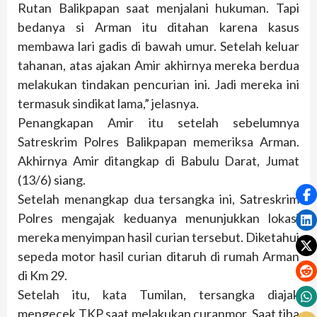
Rutan Balikpapan saat menjalani hukuman. Tapi
bedanya si Arman itu ditahan karena kasus
membawa lari gadis di bawah umur. Setelah keluar
tahanan, atas ajakan Amir akhirnya mereka berdua
melakukan tindakan pencurian ini. Jadi mereka ini
termasuk sindikat lama,” jelasnya.
Penangkapan Amir itu setelah sebelumnya
Satreskrim Polres Balikpapan memeriksa Arman.
Akhirnya Amir ditangkap di Babulu Darat, Jumat
(13/6) siang.
Setelah menangkap dua tersangka ini, Satreskrim
Polres mengajak keduanya menunjukkan lokasi
mereka menyimpan hasil curian tersebut. Diketahui
sepeda motor hasil curian ditaruh di rumah Arman
di Km 29.
Setelah itu, kata Tumilan, tersangka diajak
mengecek TKP saat melakukan curanmor. Saat tiba