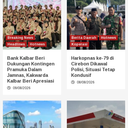
Breaking News
Berita Daerah
Hotnews
Headlines
Hotnews
Koperasi
Bank Kalbar Beri
Harkopnas ke-79 di
Dukungan Kontingen
Cirebon Dikawal
Pramuka Dalam
Polisi, Situasi Tetap
Jamnas, Kakwarda
Kondusif
Kalbar Beri Apresiasi
08/08/2026
09/08/2026