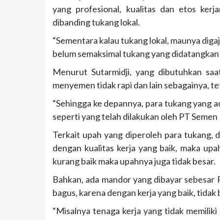
yang profesional, kualitas dan etos kerj
dibanding tukang lokal.
“Sementara kalau tukang lokal, maunya digaji
belum semaksimal tukang yang didatangkan d
Menurut Sutarmidji, yang dibutuhkan saat
menyemen tidak rapi dan lain sebagainya, tet
“Sehingga ke depannya, para tukang yang ada
seperti yang telah dilakukan oleh PT Semen
Terkait upah yang diperoleh para tukang, d
dengan kualitas kerja yang baik, maka upah
kurang baik maka upahnya juga tidak besar.
Bahkan, ada mandor yang dibayar sebesar Rp
bagus, karena dengan kerja yang baik, tidak
“Misalnya tenaga kerja yang tidak memiliki