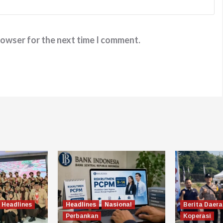
rowser for the next time I comment.
Headlines
Headlines
Nasional
Berita Daera
Perbankan
Koperasi