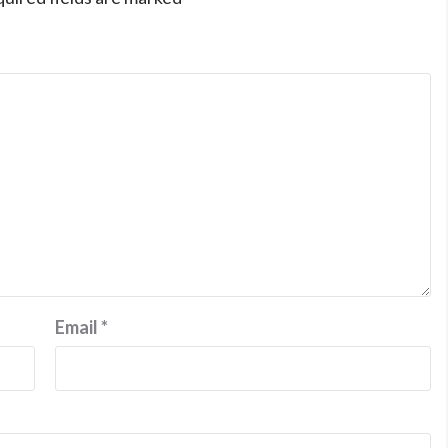
Email
*