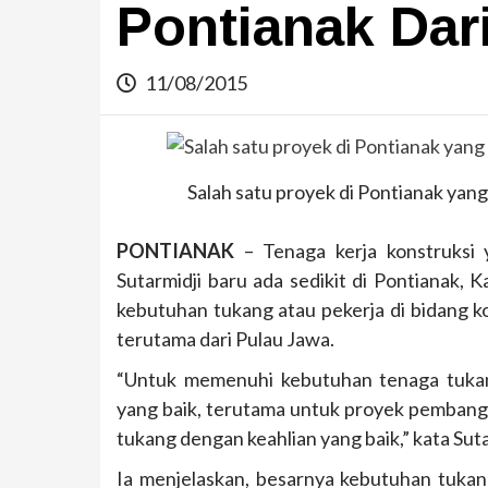
Pontianak Dar
11/08/2015
Salah satu proyek di Pontianak yan
PONTIANAK
– Tenaga kerja konstruksi y
Sutarmidji baru ada sedikit di Pontianak, K
kebutuhan tukang atau pekerja di bidang kon
terutama dari Pulau Jawa.
“Untuk memenuhi kebutuhan tenaga tukan
yang baik, terutama untuk proyek pembangun
tukang dengan keahlian yang baik,” kata Sutar
Ia menjelaskan, besarnya kebutuhan tukan