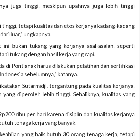
anya juga tinggi, meskipun upahnya juga lebih tinggi
 tinggi, tetapi kualitas dan etos kerjanya kadang-kadang
ari luar,” ungkapnya.
 ini bukan tukang yang kerjanya asal-asalan, seperti
api tukang dengan hasil kerja yang rapi.
 di Pontianak harus dilakukan pelatihan dan sertifikasi
 Indonesia sebelumnya,” katanya.
ikatakan Sutarmidji, tergantung pada kualitas kerjanya,
 yang diperoleh lebih tinggi. Sebaliknya, kualitas yang
200 ribu per hari karena disiplin dan kualitas kerjanya
 butuh tenaga kerja yang banyak.
 keahlian yang baik butuh 30 orang tenaga kerja, tetapi