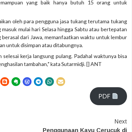
kemampuan yang baik hanya butuh 15 orang untuk
aikan oleh para pengguna jasa tukang terutama tukang
g masuk mulai hari Selasa hingga Sabtu atau bertepatan
ng berasal dari Jawa, memanfaatkan waktu untuk lembur
n untuk disimpan atau ditabungnya.
h selesai kerja langsung pulang. Padahal waktunya bisa
ghasilan tambahan,” kata Sutarmidji. [] ANT
PDF
Next
Penggunaan Kayu Cerucuk di