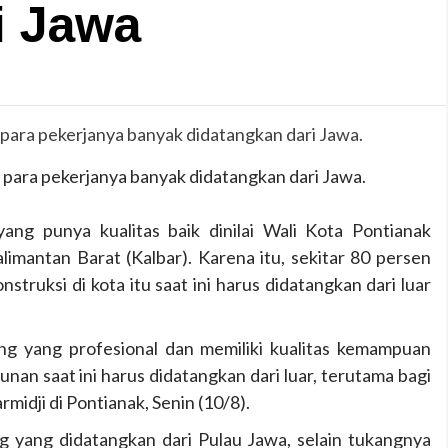
i Jawa
g para pekerjanya banyak didatangkan dari Jawa.
ang punya kualitas baik dinilai Wali Kota Pontianak
alimantan Barat (Kalbar). Karena itu, sekitar 80 persen
struksi di kota itu saat ini harus didatangkan dari luar
g yang profesional dan memiliki kualitas kemampuan
an saat ini harus didatangkan dari luar, terutama bagi
midji di Pontianak, Senin (10/8).
g yang didatangkan dari Pulau Jawa, selain tukangnya