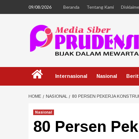
09/08/2026
Beranda
Tentang Kami
Disklaime
Internasional
Nasional
Beri
HOME
NASIONAL
80 PERSEN PEKERJA KONSTRUK
Nasional
80 Persen Pek