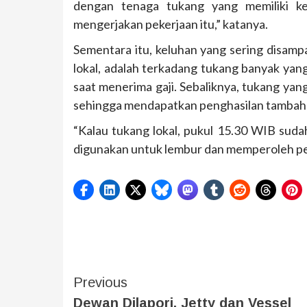
dengan tenaga tukang yang memiliki 
mengerjakan pekerjaan itu,” katanya.
Sementara itu, keluhan yang sering disamp
lokal, adalah terkadang tukang banyak yan
saat menerima gaji. Sebaliknya, tukang ya
sehingga mendapatkan penghasilan tambaha
“Kalau tukang lokal, pukul 15.30 WIB suda
digunakan untuk lembur dan memperoleh pen
Previous
Dewan Dilapori, Jetty dan Vessel