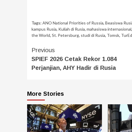
Tags:
ANO National Priorities of Russia
,
Beasiswa Rusi
kampus Rusia
,
Kuliah di Rusia
,
mahasiswa internasional
the World
,
St. Petersburg
,
studi di Rusia
,
Tomsk
,
TurEd
Previous
SPIEF 2026 Cetak Rekor 1.084
Perjanjian, AHY Hadir di Rusia
More Stories