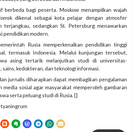
tif berbeda bagi peserta. Moskow menampilkan wajah
 Tomsk dikenal sebagai kota pelajar dengan atmosfer
ih terjangkau, sedangkan St. Petersburg menawarkan
si pendidikan modern.
pemerintah Rusia memperkenalkan pendidikan tinggi
al, termasuk Indonesia. Melalui kunjungan tersebut,
a asing tertarik melanjutkan studi di universitas-
 sains, kedokteran, dan teknologi informasi.
 dan jurnalis diharapkan dapat membagikan pengalaman
han media sosial agar masyarakat memperoleh gambaran
a serta peluang studi di Rusia. []
Setyaningrum