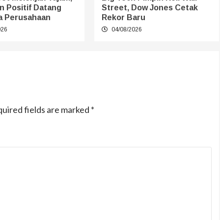
 Positif Datang
Street, Dow Jones Cetak
ba Perusahaan
Rekor Baru
026
04/08/2026
uired fields are marked
*