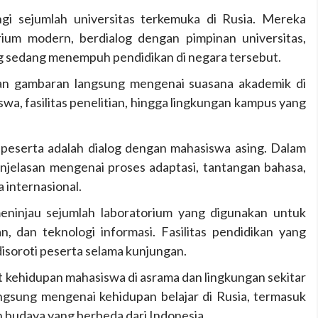
gi sejumlah universitas terkemuka di Rusia. Mereka
rium modern, berdialog dengan pimpinan universitas,
g sedang menempuh pendidikan di negara tersebut.
an gambaran langsung mengenai suasana akademik di
swa, fasilitas penelitian, hingga lingkungan kampus yang
 peserta adalah dialog dengan mahasiswa asing. Dalam
jelasan mengenai proses adaptasi, tantangan bahasa,
 internasional.
meninjau sejumlah laboratorium yang digunakan untuk
an, dan teknologi informasi. Fasilitas pendidikan yang
disoroti peserta selama kunjungan.
at kehidupan mahasiswa di asrama dan lingkungan sekitar
sung mengenai kehidupan belajar di Rusia, termasuk
n budaya yang berbeda dari Indonesia.