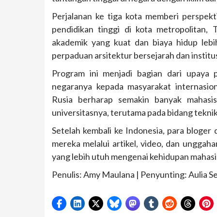
Perjalanan ke tiga kota memberi perspek
pendidikan tinggi di kota metropolitan,
akademik yang kuat dan biaya hidup leb
perpaduan arsitektur bersejarah dan institu
Program ini menjadi bagian dari upaya 
negaranya kepada masyarakat internasion
Rusia berharap semakin banyak mahasisw
universitasnya, terutama pada bidang teknik,
Setelah kembali ke Indonesia, para bloger
mereka melalui artikel, video, dan ungga
yang lebih utuh mengenai kehidupan mahasisw
Penulis: Amy Maulana | Penyunting: Aulia 