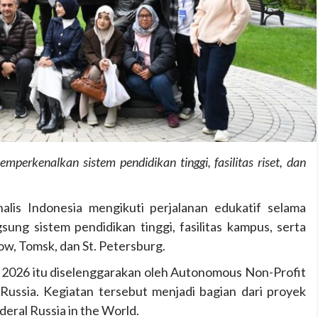
mperkenalkan sistem pendidikan tinggi, fasilitas riset, dan
lis Indonesia mengikuti perjalanan edukatif selama
sung sistem pendidikan tinggi, fasilitas kampus, serta
w, Tomsk, dan St. Petersburg.
2026 itu diselenggarakan oleh Autonomous Non-Profit
 Russia. Kegiatan tersebut menjadi bagian dari proyek
ederal Russia in the World.