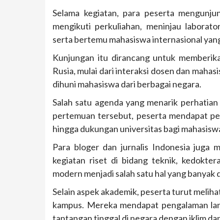
Selama kegiatan, para peserta mengunjun
mengikuti perkuliahan, meninjau laborato
serta bertemu mahasiswa internasional yan
Kunjungan itu dirancang untuk memberik
Rusia, mulai dari interaksi dosen dan mahasi
dihuni mahasiswa dari berbagai negara.
Salah satu agenda yang menarik perhatian
pertemuan tersebut, peserta mendapat pen
hingga dukungan universitas bagi mahasiswa
Para bloger dan jurnalis Indonesia juga 
kegiatan riset di bidang teknik, kedokter
modern menjadi salah satu hal yang banyak 
Selain aspek akademik, peserta turut melih
kampus. Mereka mendapat pengalaman lang
tantangan tinggal di negara dengan iklim da