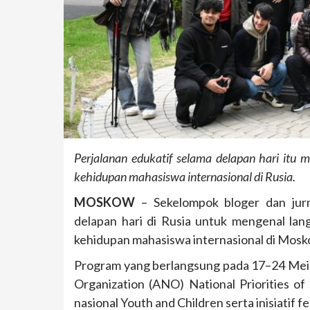
Perjalanan edukatif selama delapan hari itu me
kehidupan mahasiswa internasional di Rusia.
MOSKOW
– Sekelompok bloger dan jurna
delapan hari di Rusia untuk mengenal lang
kehidupan mahasiswa internasional di Mosko
Program yang berlangsung pada 17–24 Mei 
Organization (ANO) National Priorities of
nasional Youth and Children serta inisiatif f