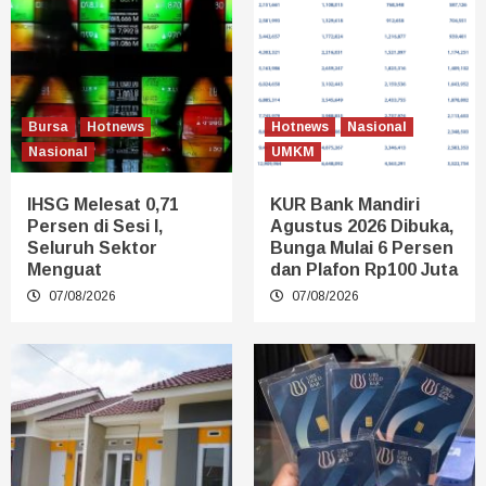
Bursa
Hotnews
Hotnews
Nasional
Nasional
UMKM
IHSG Melesat 0,71
KUR Bank Mandiri
Persen di Sesi I,
Agustus 2026 Dibuka,
Seluruh Sektor
Bunga Mulai 6 Persen
Menguat
dan Plafon Rp100 Juta
07/08/2026
07/08/2026