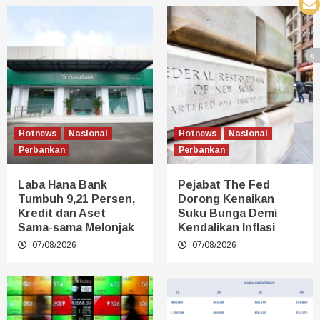
Hotnews
Nasional
Hotnews
Nasional
Perbankan
Perbankan
Laba Hana Bank
Pejabat The Fed
Tumbuh 9,21 Persen,
Dorong Kenaikan
Kredit dan Aset
Suku Bunga Demi
Sama-sama Melonjak
Kendalikan Inflasi
07/08/2026
07/08/2026