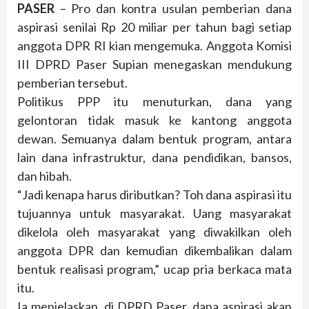
PASER
– Pro dan kontra usulan pemberian dana
aspirasi senilai Rp 20 miliar per tahun bagi setiap
anggota DPR RI kian mengemuka. Anggota Komisi
III DPRD Paser Supian menegaskan mendukung
pemberian tersebut.
Politikus PPP itu menuturkan, dana yang
gelontoran tidak masuk ke kantong anggota
dewan. Semuanya dalam bentuk program, antara
lain dana infrastruktur, dana pendidikan, bansos,
dan hibah.
“Jadi kenapa harus diributkan? Toh dana aspirasi itu
tujuannya untuk masyarakat. Uang masyarakat
dikelola oleh masyarakat yang diwakilkan oleh
anggota DPR dan kemudian dikembalikan dalam
bentuk realisasi program,” ucap pria berkaca mata
itu.
Ia menjelaskan, di DPRD Paser, dana aspirasi akan