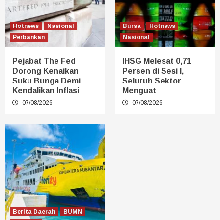
Hotnews
Nasional
Bursa
Hotnews
Perbankan
Nasional
Pejabat The Fed
IHSG Melesat 0,71
Dorong Kenaikan
Persen di Sesi I,
Suku Bunga Demi
Seluruh Sektor
Kendalikan Inflasi
Menguat
07/08/2026
07/08/2026
Berita Daerah
BUMN