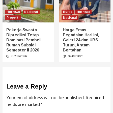
Hotnews
Nasional
Bursa
Hotnews
Properti
Nasional
Pekerja Swasta
Harga Emas
Diprediksi Tetap
Pegadaian Hari Ini,
Dominasi Pembeli
Galeri 24 dan UBS
Rumah Subsidi
Turun, Antam
Semester II 2026
Bertahan
07/08/2026
07/08/2026
Leave a Reply
Your email address will not be published.
Required
fields are marked
*