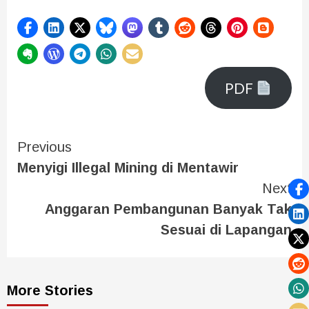
PDF
Previous
Menyigi Illegal Mining di Mentawir
Next
Anggaran Pembangunan Banyak Tak
Sesuai di Lapangan
More Stories