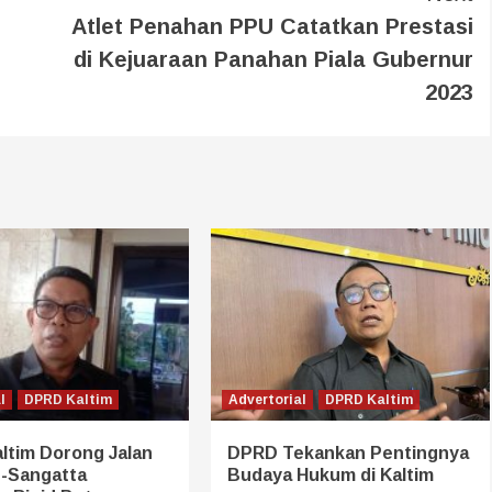
Atlet Penahan PPU Catatkan Prestasi
di Kejuaraan Panahan Piala Gubernur
2023
l
DPRD Kaltim
Advertorial
DPRD Kaltim
ltim Dorong Jalan
DPRD Tekankan Pentingnya
-Sangatta
Budaya Hukum di Kaltim