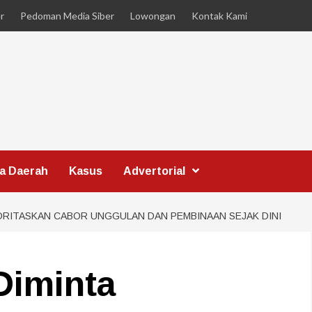
r
Pedoman Media Siber
Lowongan
Kontak Kami
ta Daerah
Kasus
Advertorial
IORITASKAN CABOR UNGGULAN DAN PEMBINAAN SEJAK DINI
Diminta