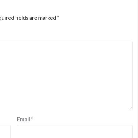
uired fields are marked
*
Email
*