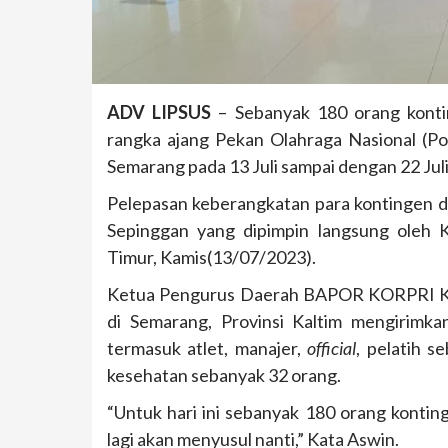
ADV LIPSUS
– Sebanyak 180 orang konti
rangka ajang Pekan Olahraga Nasional (Po
Semarang pada 13 Juli sampai dengan 22 Jul
Pelepasan keberangkatan para kontingen d
Sepinggan yang dipimpin langsung ole
Timur, Kamis(13/07/2023).
Ketua Pengurus Daerah BAPOR KORPRI K
di Semarang, Provinsi Kaltim mengirimka
termasuk atlet, manajer,
official
, pelatih s
kesehatan sebanyak 32 orang.
“Untuk hari ini sebanyak 180 orang kontin
lagi akan menyusul nanti,” Kata Aswin.