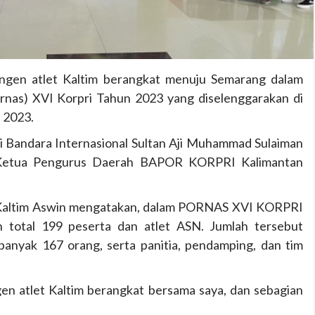
ngen atlet Kaltim berangkat menuju Semarang dalam
rnas) XVI Korpri Tahun 2023 yang diselenggarakan di
i 2023.
i Bandara Internasional Sultan Aji Muhammad Sulaiman
h Ketua Pengurus Daerah BAPOR KORPRI Kalimantan
altim Aswin mengatakan, dalam PORNAS XVI KORPRI
n total 199 peserta dan atlet ASN. Jumlah tersebut
ebanyak 167 orang, serta panitia, pendamping, dan tim
gen atlet Kaltim berangkat bersama saya, dan sebagian