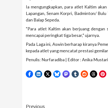
Ia mengungkapkan, para atlet Kaltim akan 
Lapangan, Senam Korpri, Badminton/ Bulu Tan
dan Balap Sepeda.
“Para atlet Kaltim akan berjuang dengan 
mencapai peringkat tiga besar,” ujarnya.
Pada Laga ini, Aswin berharap kiranya Peme
kepada atlet yang mencatat prestasi gemil
Penulis: Nurfaradiba | Editor : Anika Musta
Previous