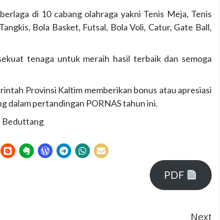
berlaga di 10 cabang olahraga yakni Tenis Meja, Tenis
gkis, Bola Basket, Futsal, Bola Voli, Catur, Gate Ball,
sekuat tenaga untuk meraih hasil terbaik dan semoga
rintah Provinsi Kaltim memberikan bonus atau apresiasi
ang dalam pertandingan PORNAS tahun ini.
ri Beduttang
PDF
Next