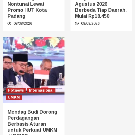
Nontunai Lewat
Agustus 2026
Promo HUT Kota
Berbeda Tiap Daerah,
Padang
Mulai Rp18.450
08/08/2026
08/08/2026
Hotnews
Internasional
UMKM
Mendag Budi Dorong
Perdagangan
Berbasis Aturan
untuk Perkuat UMKM