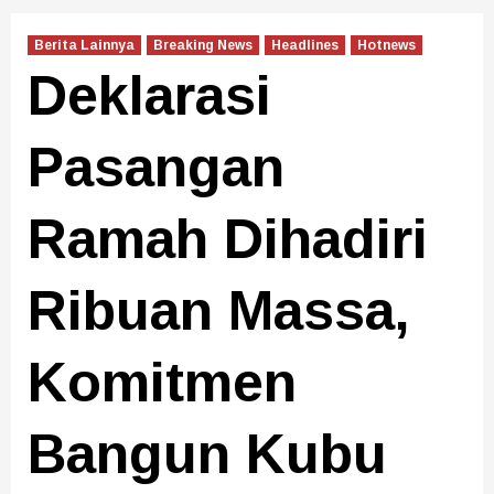
Berita Lainnya
Breaking News
Headlines
Hotnews
Deklarasi
Pasangan
Ramah Dihadiri
Ribuan Massa,
Komitmen
Bangun Kubu