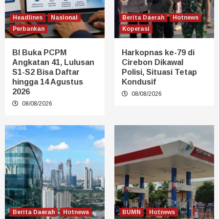
Headlines
Nasional
Berita Daerah
Hotnews
Perbankan
Koperasi
BI Buka PCPM
Harkopnas ke-79 di
Angkatan 41, Lulusan
Cirebon Dikawal
S1-S2 Bisa Daftar
Polisi, Situasi Tetap
hingga 14 Agustus
Kondusif
2026
08/08/2026
08/08/2026
Berita Daerah
Hotnews
BUMN
Hotnews