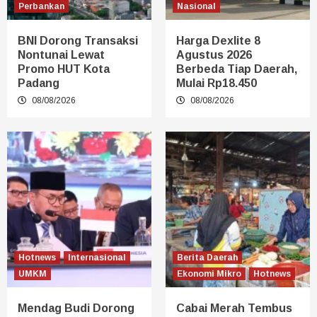
Perbankan
Nasional
BNI Dorong Transaksi
Harga Dexlite 8
Nontunai Lewat
Agustus 2026
Promo HUT Kota
Berbeda Tiap Daerah,
Padang
Mulai Rp18.450
08/08/2026
08/08/2026
Hotnews
Internasional
Berita Daerah
UMKM
Ekonomi Mikro
Hotnews
Mendag Budi Dorong
Cabai Merah Tembus