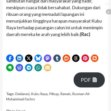
sambutan hangat dari masyarakat yang hadir,
meskipun cuaca tidak bersahabat. Dukungan dari
ribuan orang yang memadati lapangan ini
menunjukkan tingginya harapan masyarakat Kubu
Raya terhadap pasangan calon ini untuk memimpin
daerah mereka ke arah yang lebih baik.
(Rac)
PDF
Tags:
Deklarasi
,
Kubu Raya
,
Pilbup
,
Ramah
,
Rusman Ali-
Muhammad Fachry