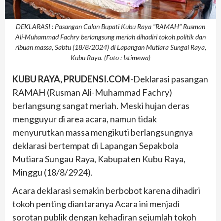
DEKLARASI : Pasangan Calon Bupati Kubu Raya "RAMAH" Rusman
Ali-Muhammad Fachry berlangsung meriah dihadiri tokoh politik dan
ribuan massa, Sabtu (18/8/2024) di Lapangan Mutiara Sungai Raya,
Kubu Raya. (Foto : Istimewa)
KUBU RAYA, PRUDENSI.COM
-Deklarasi pasangan
RAMAH (Rusman Ali-Muhammad Fachry)
berlangsung sangat meriah. Meski hujan deras
mengguyur di area acara, namun tidak
menyurutkan massa mengikuti berlangsungnya
deklarasi bertempat di Lapangan Sepakbola
Mutiara Sungau Raya, Kabupaten Kubu Raya,
Minggu (18/8/2924).
Acara deklarasi semakin berbobot karena dihadiri
tokoh penting diantaranya Acara ini menjadi
sorotan publik dengan kehadiran sejumlah tokoh