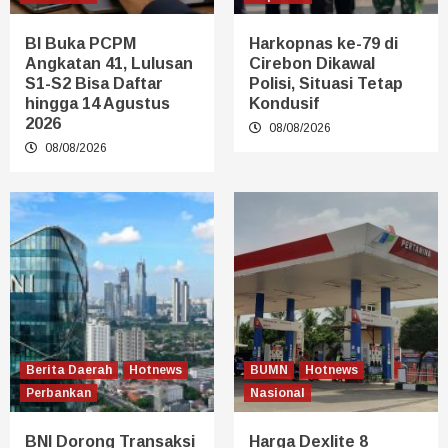
BI Buka PCPM
Harkopnas ke-79 di
Angkatan 41, Lulusan
Cirebon Dikawal
S1-S2 Bisa Daftar
Polisi, Situasi Tetap
hingga 14 Agustus
Kondusif
2026
08/08/2026
08/08/2026
Berita Daerah
Hotnews
BUMN
Hotnews
Perbankan
Nasional
BNI Dorong Transaksi
Harga Dexlite 8