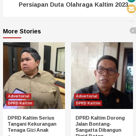
Persiapan Duta Olahraga Kaltim 2023
More Stories
Advertorial
Advertorial
DPRD Kaltim
DPRD Kaltim
DPRD Kaltim Serius
DPRD Kaltim Dorong
Tangani Kekurangan
Jalan Bontang-
Tenaga Gizi Anak
Sangatta Dibangun