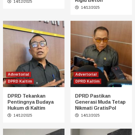
Rigid Beton
14/12/2025
14/12/2025
Advertorial
Advertorial
DPRD Kaltim
DPRD Kaltim
DPRD Tekankan
DPRD Pastikan
Pentingnya Budaya
Generasi Muda Tetap
Hukum di Kaltim
Nikmati GratisPol
14/12/2025
14/12/2025