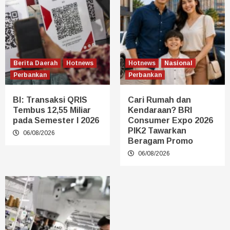
Berita Daerah
Hotnews
Hotnews
Nasional
Perbankan
Perbankan
BI: Transaksi QRIS
Cari Rumah dan
Tembus 12,55 Miliar
Kendaraan? BRI
pada Semester I 2026
Consumer Expo 2026
PIK2 Tawarkan
06/08/2026
Beragam Promo
06/08/2026