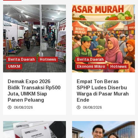
Berita Daerah
Hotnews
Berita Daerah
UMKM
Ekonomi Mikro
Hotnews
Demak Expo 2026
Empat Ton Beras
Bidik Transaksi Rp500
SPHP Ludes Diserbu
Juta, UMKM Siap
Warga di Pasar Murah
Panen Peluang
Ende
06/08/2026
06/08/2026