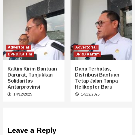
Advertorial
Advertorial
DPRD Kaltim
DPRD Kaltim
Kaltim Kirim Bantuan
Dana Terbatas,
Darurat, Tunjukkan
Distribusi Bantuan
Solidaritas
Tetap Jalan Tanpa
Antarprovinsi
Helikopter Baru
14/12/2025
14/12/2025
Leave a Reply