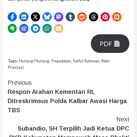
PDF
Tags:
Hutang Piutang
,
Pegadaian
,
Saiful Rahman
,
Wan
Prestasi
Previous
Respon Arahan Kementan RI,
Ditreskrimsus Polda Kalbar Awasi Harga
TBS
Next
Subandio, SH Terpilih Jadi Ketua DPC