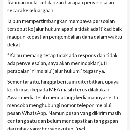
Rahman mulai kehilangan harapan penyelesaian
secara kekeluargaan.
Ia pun mempertimbangkan membawa persoalan
tersebut ke jalur hukum apabila tidak ada itikad baik
maupun kepastian pengembalian dana dalam waktu
dekat.
“Kalau memang tetap tidak ada respons dan tidak
ada penyelesaian, saya akan menindaklanjuti
persoalan ini melalui jalur hukum,” tegasnya.
Sementara itu, hingga berita ini diterbitkan, upaya
konfirmasi kepada MFA masih terus dilakukan.
Awak media telah mendatangi kediamannya serta
mencoba menghubungi nomor telepon melalui
pesan WhatsApp. Namun pesan yang dikirim masih
centang satu dan belum mendapatkan tanggapan
dari pihak yang bersangkutan. (
rac)