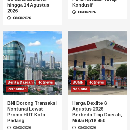
hingga 14 Agustus
Kondusif
2026
08/08/2026
08/08/2026
Berita Daerah
Hotnews
BUMN
Hotnews
Perbankan
Nasional
BNI Dorong Transaksi
Harga Dexlite 8
Nontunai Lewat
Agustus 2026
Promo HUT Kota
Berbeda Tiap Daerah,
Padang
Mulai Rp18.450
08/08/2026
08/08/2026