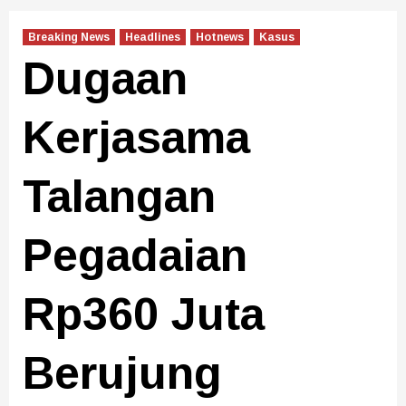
Breaking News
Headlines
Hotnews
Kasus
Dugaan
Kerjasama
Talangan
Pegadaian
Rp360 Juta
Berujung