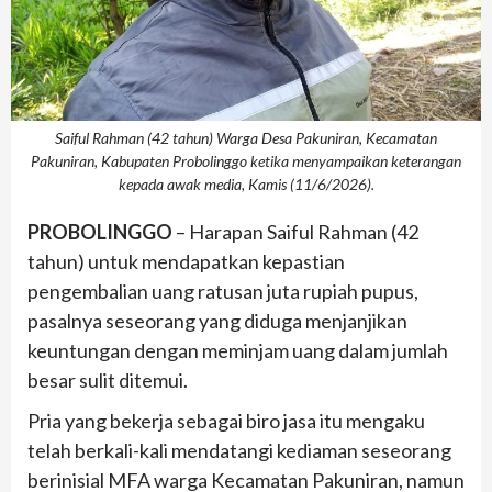
Saiful Rahman (42 tahun) Warga Desa Pakuniran, Kecamatan
Pakuniran, Kabupaten Probolinggo ketika menyampaikan keterangan
kepada awak media, Kamis (11/6/2026).
PROBOLINGGO
– Harapan Saiful Rahman (42
tahun) untuk mendapatkan kepastian
pengembalian uang ratusan juta rupiah pupus,
pasalnya seseorang yang diduga menjanjikan
keuntungan dengan meminjam uang dalam jumlah
besar sulit ditemui.
Pria yang bekerja sebagai biro jasa itu mengaku
telah berkali-kali mendatangi kediaman seseorang
berinisial MFA warga Kecamatan Pakuniran, namun