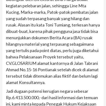
kegiatan pelebaran jalan, sehingga Line Mta
Kucing, Marka-marka, Patok-patok pembatas jalan
yang sudah terpasang banyak yang hilang dan
rusak. Alasan itu kata Toni Tumiang, terkesan hanya
dibuat-buat, karena pihak pengguna jasa tidak bisa
menunjukkan dokumen Berita Acara (BA) rusak
hilangnya material yang terpasang sebagaimana
yang tertulis pada point diatas, perlu juga diketahui
bahwa Pelaksanaan Proyek tersebut yaitu,
CV.GLOSARIUM alamat kantornya di Jalan Tabrani
Ahmad No.15-16 Pontianak setelah dicek di alamat
tersebut tidak ditemukan alias fiktif dan belum lagi
alamat Konsultannya.
Jadi dugaan potensi kerugian negara sebesar
Rp.6.413.500.000,- dari hasil informasi dan temuan
ini, kami minta kepada Penegak Hukum Kejaksaan