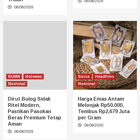
06/08/2026
06/08/2026
BUMN
Hotnews
Bursa
Headlines
Nasional
Nasional
Dirut Bulog Sidak
Harga Emas Antam
Ritel Modern,
Melonjak Rp50.000,
Pastikan Pasokan
Tembus Rp2,679 Juta
Beras Premium Tetap
per Gram
Aman
06/08/2026
06/08/2026