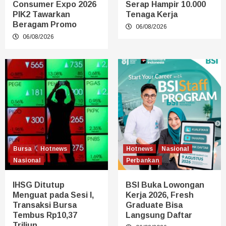
Consumer Expo 2026
Serap Hampir 10.000
PIK2 Tawarkan
Tenaga Kerja
Beragam Promo
06/08/2026
06/08/2026
Bursa
Hotnews
Hotnews
Nasional
Nasional
Perbankan
IHSG Ditutup
BSI Buka Lowongan
Menguat pada Sesi I,
Kerja 2026, Fresh
Transaksi Bursa
Graduate Bisa
Tembus Rp10,37
Langsung Daftar
Triliun