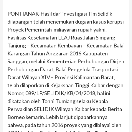
PONTIANAK-Hasil dari investigasi Tim Selidik
dilapangan telah menemukan dugaan kasus korupsi
Proyek Pemerintah miliayaran rupiah yakni,
Fasilitas Keselamatan LLAJ Ruas Jalan Simpang
Tanjung – Kecamatan Kembayan – Kecamatan Balai
Karangan Tahun Anggaran 2016 Kabupaten
Sanggau, melalui Kementerian Perhubungan Dirjen
Perhubungan Darat, Balai Pengelola Trasportasi
Darat Wilayah XIV – Provinsi Kalimantan Barat,
telah dilaporkan di Kejaksaan Tinggi Kalbar dengan
Nomor, 089/LP/SELIDIK/KB/04/2018, hal ini
dikatakan oleh Tonni Tumiang selaku Kepala
Perwakilan SELIDIK Wilayah Kalbar kepada Berita
Borneo kemarin. Lebih lanjut dipaparkannya
bahwa, pada tahun 2016 proyek yang dibiayai oleh