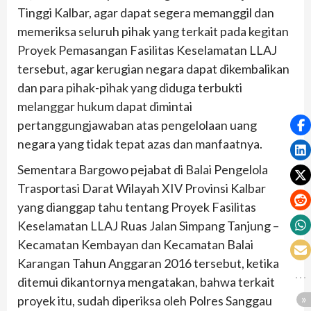
Tinggi Kalbar, agar dapat segera memanggil dan
memeriksa seluruh pihak yang terkait pada kegitan
Proyek Pemasangan Fasilitas Keselamatan LLAJ
tersebut, agar kerugian negara dapat dikembalikan
dan para pihak-pihak yang diduga terbukti
melanggar hukum dapat dimintai
pertanggungjawaban atas pengelolaan uang
negara yang tidak tepat azas dan manfaatnya.
Sementara Bargowo pejabat di Balai Pengelola
Trasportasi Darat Wilayah XIV Provinsi Kalbar
yang dianggap tahu tentang Proyek Fasilitas
Keselamatan LLAJ Ruas Jalan Simpang Tanjung –
Kecamatan Kembayan dan Kecamatan Balai
Karangan Tahun Anggaran 2016 tersebut, ketika
ditemui dikantornya mengatakan, bahwa terkait
proyek itu, sudah diperiksa oleh Polres Sanggau