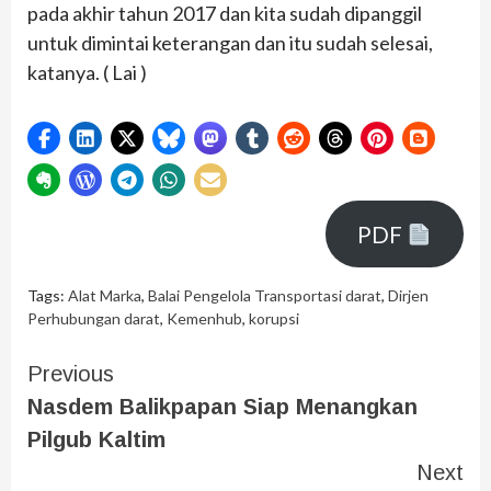
pada akhir tahun 2017 dan kita sudah dipanggil
untuk dimintai keterangan dan itu sudah selesai,
katanya. ( Lai )
PDF
Tags:
Alat Marka
,
Balai Pengelola Transportasi darat
,
Dirjen
Perhubungan darat
,
Kemenhub
,
korupsi
Previous
Nasdem Balikpapan Siap Menangkan
Pilgub Kaltim
Next