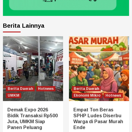
Berita Lainnya
Berita Daerah
Hotnews
Berita Daerah
UMKM
Ekonomi Mikro
Hotnews
Demak Expo 2026
Empat Ton Beras
Bidik Transaksi Rp500
SPHP Ludes Diserbu
Juta, UMKM Siap
Warga di Pasar Murah
Panen Peluang
Ende