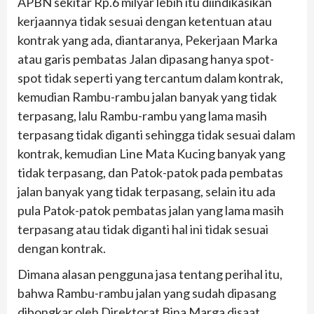
APBN sekitar Rp.6 milyar lebih itu diindikasikan
kerjaannya tidak sesuai dengan ketentuan atau
kontrak yang ada, diantaranya, Pekerjaan Marka
atau garis pembatas Jalan dipasang hanya spot-
spot tidak seperti yang tercantum dalam kontrak,
kemudian Rambu-rambu jalan banyak yang tidak
terpasang, lalu Rambu-rambu yang lama masih
terpasang tidak diganti sehingga tidak sesuai dalam
kontrak, kemudian Line Mata Kucing banyak yang
tidak terpasang, dan Patok-patok pada pembatas
jalan banyak yang tidak terpasang, selain itu ada
pula Patok-patok pembatas jalan yang lama masih
terpasang atau tidak diganti hal ini tidak sesuai
dengan kontrak.
Dimana alasan pengguna jasa tentang perihal itu,
bahwa Rambu-rambu jalan yang sudah dipasang
dibongkar oleh Direktorat Bina Marga disaat