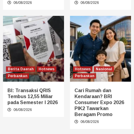
06/08/2026
06/08/2026
Berita Daerah
Hotnews
Hotnews
Nasional
Perbankan
Perbankan
BI: Transaksi QRIS
Cari Rumah dan
Tembus 12,55 Miliar
Kendaraan? BRI
pada Semester I 2026
Consumer Expo 2026
PIK2 Tawarkan
06/08/2026
Beragam Promo
06/08/2026