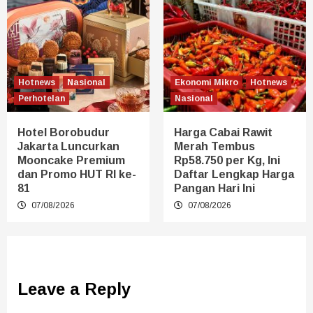
Hotnews
Nasional
Ekonomi Mikro
Hotnews
Perhotelan
Nasional
Hotel Borobudur
Harga Cabai Rawit
Jakarta Luncurkan
Merah Tembus
Mooncake Premium
Rp58.750 per Kg, Ini
dan Promo HUT RI ke-
Daftar Lengkap Harga
81
Pangan Hari Ini
07/08/2026
07/08/2026
Leave a Reply