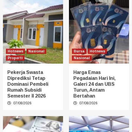
Hotnews
Nasional
Bursa
Hotnews
Properti
Nasional
Pekerja Swasta
Harga Emas
Diprediksi Tetap
Pegadaian Hari Ini,
Dominasi Pembeli
Galeri 24 dan UBS
Rumah Subsidi
Turun, Antam
Semester II 2026
Bertahan
07/08/2026
07/08/2026