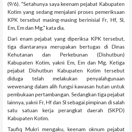
(9/6). “Setahunya saya keenam pejabat Kabupaten
Kotim yang sedang menjalani proses pemeriksaan
KPK tersebut masing-masing berinisial Fr, Hf, Sl,
Em, Em dan Mg,” kata dia.
Dari enam pejabat yang diperiksa KPK tersebut,
tiga diantaranya merupakan bertugas di Dinas
Kehutanan dan Perkebunan (Dishutbun)
Kabupaten Kotim, yakni Em, Em dan Mg. Ketiga
pejabat Dishutbun Kabupaten Kotim tersebut
diduga telah melakukan penyalahgunaan
wewenang dalam alih fungsi kawasan hutan untuk
pembukaan pertambangan. Sedangkan tiga pejabat
lainnya, yakni Fr, Hf dan Sl sebagai pimpinan di salah
satu satuan kerja perangkat daerah (SKPD)
Kabupaten Kotim.
Taufiq Mukri mengaku, keenam oknum pejabat