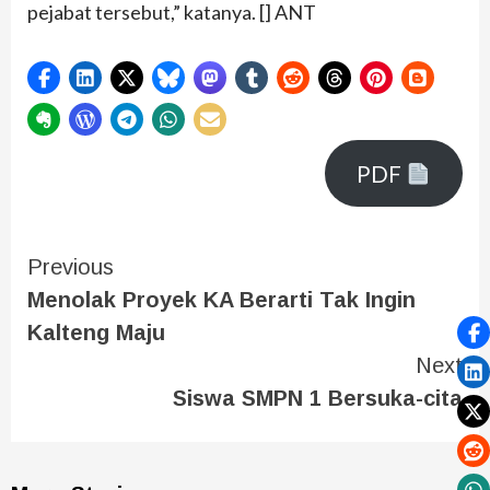
pejabat tersebut,” katanya. [] ANT
PDF
Previous
Menolak Proyek KA Berarti Tak Ingin
Kalteng Maju
Next
Siswa SMPN 1 Bersuka-cita