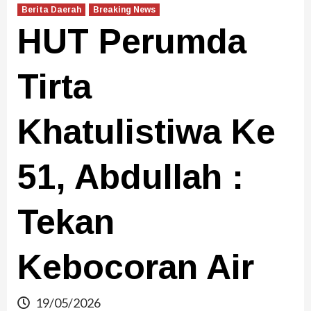
Berita Daerah
Breaking News
HUT Perumda
Tirta
Khatulistiwa Ke
51, Abdullah :
Tekan
Kebocoran Air
19/05/2026