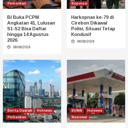
Perbankan
Koperasi
BI Buka PCPM
Harkopnas ke-79 di
Angkatan 41, Lulusan
Cirebon Dikawal
S1-S2 Bisa Daftar
Polisi, Situasi Tetap
hingga 14 Agustus
Kondusif
2026
08/08/2026
08/08/2026
Berita Daerah
Hotnews
BUMN
Hotnews
Perbankan
Nasional