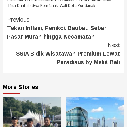
Tirta Khatulistiwa Pontianak
,
Wali Kota Pontianak
Previous
Tekan Inflasi, Pemkot Baubau Sebar
Pasar Murah hingga Kecamatan
Next
SSIA Bidik Wisatawan Premium Lewat
Paradisus by Meliá Bali
More Stories