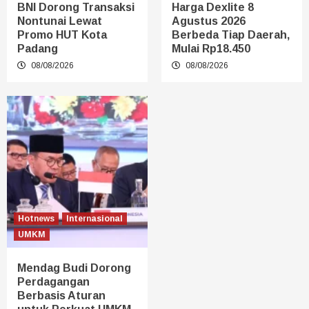
BNI Dorong Transaksi
Harga Dexlite 8
Nontunai Lewat
Agustus 2026
Promo HUT Kota
Berbeda Tiap Daerah,
Padang
Mulai Rp18.450
08/08/2026
08/08/2026
Hotnews
Internasional
UMKM
Mendag Budi Dorong
Perdagangan
Berbasis Aturan