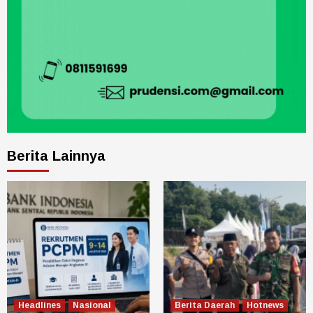
Berita Lainnya
Headlines
Nasional
Berita Daerah
Hotnews