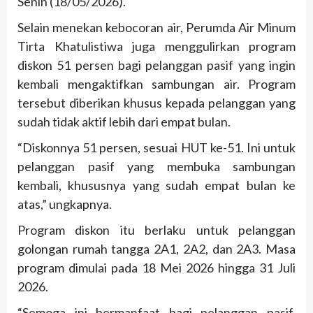
Senin (18/05/2026).
Selain menekan kebocoran air, Perumda Air Minum
Tirta Khatulistiwa juga menggulirkan program
diskon 51 persen bagi pelanggan pasif yang ingin
kembali mengaktifkan sambungan air. Program
tersebut diberikan khusus kepada pelanggan yang
sudah tidak aktif lebih dari empat bulan.
“Diskonnya 51 persen, sesuai HUT ke-51. Ini untuk
pelanggan pasif yang membuka sambungan
kembali, khususnya yang sudah empat bulan ke
atas,” ungkapnya.
Program diskon itu berlaku untuk pelanggan
golongan rumah tangga 2A1, 2A2, dan 2A3. Masa
program dimulai pada 18 Mei 2026 hingga 31 Juli
2026.
“Semoga ini bermanfaat bagi pelanggan pasif,