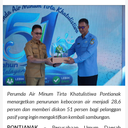
Perumda Air Minum Tirta Khatulistiwa Pontianak
menargetkan penurunan kebocoran air menjadi 28,6
persen dan memberi diskon 51 persen bagi pelanggan
pasif yang ingin mengaktifkan kembali sambungan.
PONTIANAK
– Perusahaan Umum Daerah