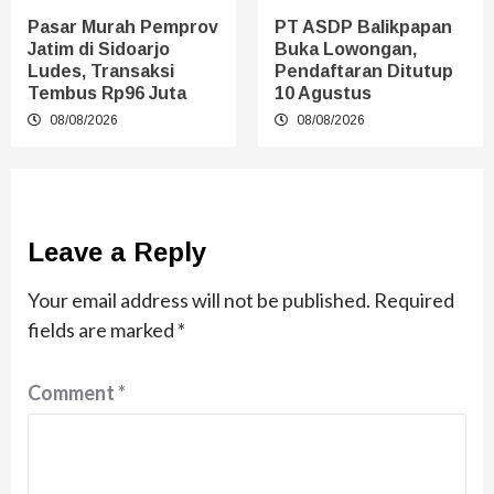
Pasar Murah Pemprov
PT ASDP Balikpapan
Jatim di Sidoarjo
Buka Lowongan,
Ludes, Transaksi
Pendaftaran Ditutup
Tembus Rp96 Juta
10 Agustus
08/08/2026
08/08/2026
Leave a Reply
Your email address will not be published.
Required
fields are marked
*
Comment
*