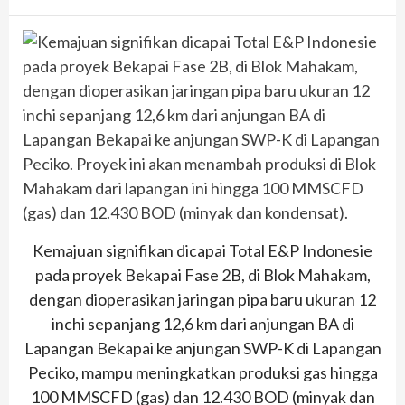
Kemajuan signifikan dicapai Total E&P Indonesie
pada proyek Bekapai Fase 2B, di Blok Mahakam,
dengan dioperasikan jaringan pipa baru ukuran 12
inchi sepanjang 12,6 km dari anjungan BA di
Lapangan Bekapai ke anjungan SWP-K di Lapangan
Peciko, mampu meningkatkan produksi gas hingga
100 MMSCFD (gas) dan 12.430 BOD (minyak dan