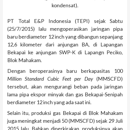
kondensat).
PT Total E&P Indonesia (TEPI) sejak Sabtu
(25/7/2015) lalu mengoperasikan jaringan pipa
baru berdiameter 12 inch yang dibangun sepanjang
12,6 kilometer dari anjungan BA, di Lapangan
Bekapai ke anjungan SWP-K di Lapangn Peciko,
Blok Mahakam.
Dengan beroperasinya baru berkapasitas 100
Million Standard Cubic Feet per Day
(MMSCFD)
tersebut, akan mengurangi beban pada jaringan
lama pipa ekspor minyak dan gas Bekapai-Senipah
berdiameter 12 inch yang ada saat ini.
Selain itu, produksi gas Bekapai di Blok Mahakam
juga meningkat menjadi 50 (MMSCFD) sejak 29 Juli
2015 lalu. Bahkan diperkirakan, produksinya akan