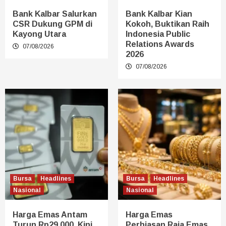
Bank Kalbar Salurkan
Bank Kalbar Kian
CSR Dukung GPM di
Kokoh, Buktikan Raih
Kayong Utara
Indonesia Public
Relations Awards
07/08/2026
2026
07/08/2026
Bursa
Headlines
Bursa
Headlines
Nasional
Nasional
Harga Emas Antam
Harga Emas
Turun Rp29.000, Kini
Perhiasan Raja Emas