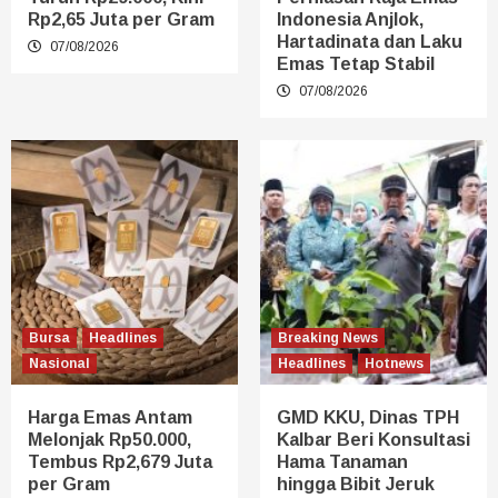
Rp2,65 Juta per Gram
Indonesia Anjlok,
Hartadinata dan Laku
07/08/2026
Emas Tetap Stabil
07/08/2026
Bursa
Headlines
Breaking News
Nasional
Headlines
Hotnews
Harga Emas Antam
GMD KKU, Dinas TPH
Melonjak Rp50.000,
Kalbar Beri Konsultasi
Tembus Rp2,679 Juta
Hama Tanaman
per Gram
hingga Bibit Jeruk