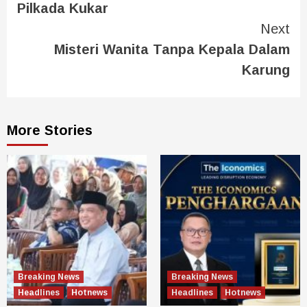
Pilkada Kukar
Next
Misteri Wanita Tanpa Kepala Dalam
Karung
More Stories
Breaking News
Breaking News
Headlines
Hotnews
Headlines
Hotnews