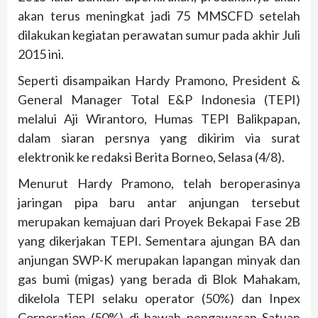
akan terus meningkat jadi 75 MMSCFD setelah
dilakukan kegiatan perawatan sumur pada akhir Juli
2015 ini.
Seperti disampaikan Hardy Pramono, President &
General Manager Total E&P Indonesia (TEPI)
melalui Aji Wirantoro, Humas TEPI Balikpapan,
dalam siaran persnya yang dikirim via surat
elektronik ke redaksi Berita Borneo, Selasa (4/8).
Menurut Hardy Pramono, telah beroperasinya
jaringan pipa baru antar anjungan tersebut
merupakan kemajuan dari Proyek Bekapai Fase 2B
yang dikerjakan TEPI. Sementara ajungan BA dan
anjungan SWP-K merupakan lapangan minyak dan
gas bumi (migas) yang berada di Blok Mahakam,
dikelola TEPI selaku operator (50%) dan Inpex
Corporation (50%) di bawah pengawasan
Satuan