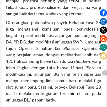
menjadi prestasi penting yang terwujud berkat
tekad kuat, profesionalisme, dan kerjasama yang
sangat baik dari semua pihak yang terlibat.
Diterangkan pula bahwa proyek Bekapai Fase 2B
juga mengalami kemajuan pada penyelesaian
kegiatan paket modifikasi anjungan pada anjungan
BA, PP, BG, dan modifikasi anjungan SWP-K, melalui
tujuh Operasi Simultan (
Simultaneous Operation
)
yang berjalan aman, dengan melibatkan lebih dari
120 titik sambung (
tie-ins
) dan durasi
shutdown
yang
lebih singkat dengan total hanya 11 hari. “Setelah
modifikasi ini, anjungan BG yang telah diperluas
mampu menampung lima sumur baru melalui tiga
slot sumur baru. Saat ini, proyek Bekapai Fase 2B
masih melakukan kegiatan terakhir di laut pada
anjungan BL,” papar Hardy.