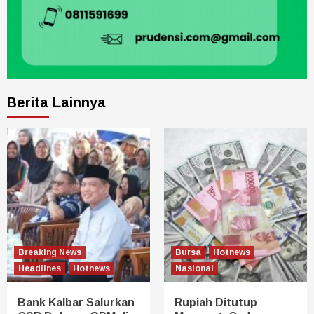
Berita Lainnya
Breaking News
Bursa
Hotnews
Headlines
Hotnews
Nasional
Bank Kalbar Salurkan
Rupiah Ditutup