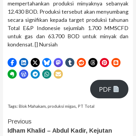
mempertahankan produksi minyaknya sebanyak
12.430 BOD. Produksi tersebut akan menyumbang
secara signifikan kepada target produksi tahunan
Total E&P Indonesie sejumlah 1.700 MMSCFD
untuk gas dan 63.700 BOD untuk minyak dan
kondensat. [] Nursiah
PDF
Tags:
Blok Mahakam
,
produksi migas
,
PT Total
Previous
Idham Khalid – Abdul Kadir, Kejutan