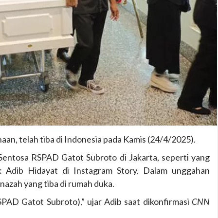
ahaan, telah tiba di Indonesia pada Kamis (24/4/2025).
entosa RSPAD Gatot Subroto di Jakarta, seperti yang
k Adib Hidayat di Instagram Story. Dalam unggahan
nazah yang tiba di rumah duka.
PAD Gatot Subroto),” ujar Adib saat dikonfirmasi
CNN