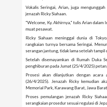
Vokalis Seringai, Arian, juga mengungga
jenazah Ricky Siahaan.
“Welcome, Ky. Akhirnya,” tulis Arian dala
muat pesawat.
Ricky Siahaan meninggal dunia di Toky
rangkaian turnya bersama Seringai. Menuru
serangan jantung, tidak lama setelah tampil 
Setelah disemayamkan di Rumah Duka Se
penghiburan pada Jumat (25/4/2025) petan
Prosesi akan dilanjutkan dengan acara 
(26/4/2025). Jenazah Ricky kemudian ak
Memorial Park, Karawang Barat, Jawa Barat
Proses pemulangan jenazah Ricky Siaha
serangkaian prosedur sesuai regulasi di Jepa