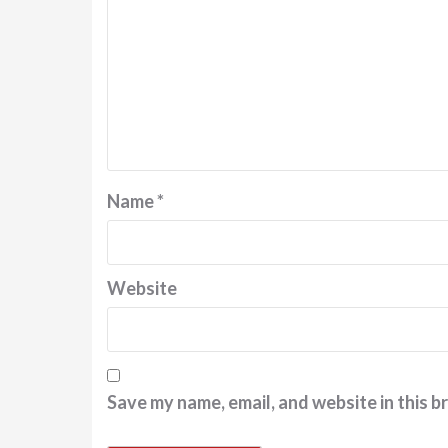
Name
*
Website
Save my name, email, and website in this b