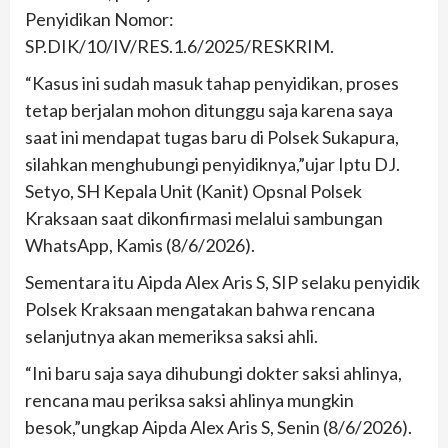
Penyidikan Nomor:
SP.DIK/10/IV/RES.1.6/2025/RESKRIM.
“Kasus ini sudah masuk tahap penyidikan, proses
tetap berjalan mohon ditunggu saja karena saya
saat ini mendapat tugas baru di Polsek Sukapura,
silahkan menghubungi penyidiknya,”ujar Iptu DJ.
Setyo, SH Kepala Unit (Kanit) Opsnal Polsek
Kraksaan saat dikonfirmasi melalui sambungan
WhatsApp, Kamis (8/6/2026).
Sementara itu Aipda Alex Aris S, SIP selaku penyidik
Polsek Kraksaan mengatakan bahwa rencana
selanjutnya akan memeriksa saksi ahli.
“Ini baru saja saya dihubungi dokter saksi ahlinya,
rencana mau periksa saksi ahlinya mungkin
besok,”ungkap Aipda Alex Aris S, Senin (8/6/2026).