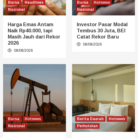
Bursa
Headlines
Bursa
Hotnews
Nasional
Nasional
Harga Emas Antam
Investor Pasar Modal
Naik Rp40.000, tapi
Tembus 30 Juta, BEI
Masih Jauh dari Rekor
Catat Rekor Baru
2026
08/08/2026
08/08/2026
Bursa
Hotnews
Berita Daerah
Hotnews
Nasional
Perhotelan