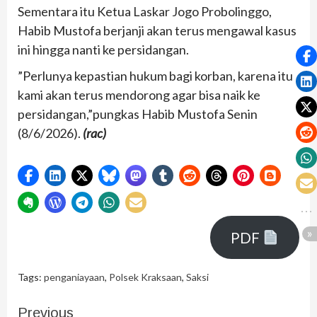
Sementara itu Ketua Laskar Jogo Probolinggo,
Habib Mustofa berjanji akan terus mengawal kasus
ini hingga nanti ke persidangan.
”Perlunya kepastian hukum bagi korban, karena itu
kami akan terus mendorong agar bisa naik ke
persidangan,”pungkas Habib Mustofa Senin
(8/6/2026).
(rac)
PDF
Tags:
penganiayaan
,
Polsek Kraksaan
,
Saksi
Previous