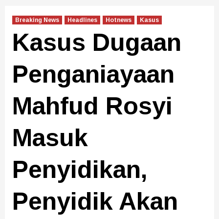
Breaking News
Headlines
Hotnews
Kasus
Kasus Dugaan
Penganiayaan
Mahfud Rosyi
Masuk
Penyidikan,
Penyidik Akan