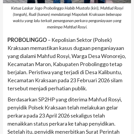
Ketua Laskar Jogo Probolinggo Habib Mustofa (kiri), Mahfud Rosyi
(tengah), Rudi (kanan) mendatangi Mapolsek Kraksaan beberapa
waktu yang lalu terkait penanganan perkara penganiayaan yang
menimpa Mahfud Rosyi.
PROBOLINGGO
– Kepolisian Sektor (Polsek)
Kraksaan memastikan kasus dugaan penganiayaan
yang dialami Mahfud Rosyi, Warga Desa Wonorejo,
Kecamatan Maron, Kabupaten Probolinggo tetap
berjalan. Peristiwa yang terjadi di Desa Kalibuntu,
Kecamatan Kraksaan pada 23 Februari 2026 silam
tersebut menjadi perhatian publik.
Berdasarkan SP2HP yang diterima Mahfud Rosyi,
penyidik Polsek Kraksaan telah melakukan gelar
perkara pada 23 April 2026 sekaligus telah
menaikkan status perkara ke tahap penyidikan.
Setelah itu, penyidik menerbitkan Surat Perintah