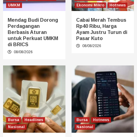
UMKM
Ekonomi Mikro
Hotnews
Mendag Budi Dorong
Cabai Merah Tembus
Perdagangan
Rp40 Ribu, Harga
Berbasis Aturan
Ayam Justru Turun di
untuk Perkuat UMKM
Pasar Kuto
di BRICS
08/08/2026
08/08/2026
Bursa
Headlines
Bursa
Hotnews
Nasional
Nasional