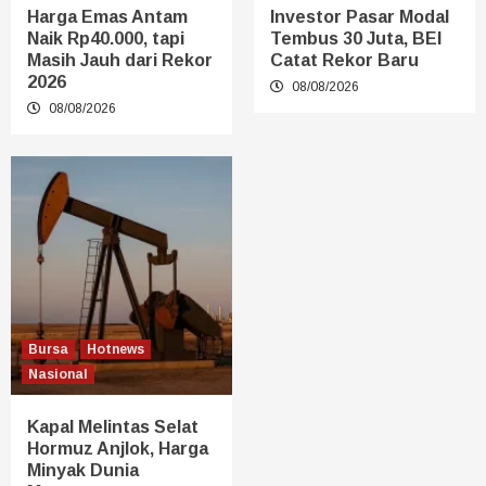
Harga Emas Antam
Investor Pasar Modal
Naik Rp40.000, tapi
Tembus 30 Juta, BEI
Masih Jauh dari Rekor
Catat Rekor Baru
2026
08/08/2026
08/08/2026
Bursa
Hotnews
Nasional
Kapal Melintas Selat
Hormuz Anjlok, Harga
Minyak Dunia