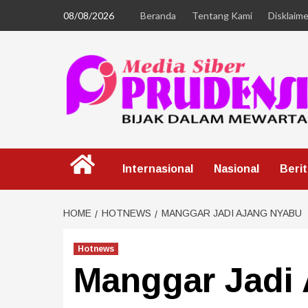
08/08/2026
Beranda
Tentang Kami
Disklaime
Internasional
Nasional
Beri
HOME
HOTNEWS
MANGGAR JADI AJANG NYABU
Hotnews
Manggar Jadi