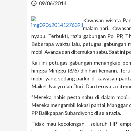
09/06/2014
Kawasan wisata Pant
malam hari. Kawasan
nyabu. Terbukti, razia gabungan Pol PP, T
Beberapa waktu lalu, petugas gabungan 
mobil Avanza dan ditemukan sabu. Saat ini p
Kali ini petugas gabungan menangkap pema
hingga Minggu (8/6) dinihari kemarin. Ter
mobil yang sedang parkir di kawasan panta
Maikel, Naryo dan Dori. Dan ternyata ditemu
“Mereka habis pesta sabu di dalam mobil
Mereka mengambil lokasi pantai Manggar di
PP Balikpapan Subardiyono di sela razia.
Tidak mau kecolongan, seluruh HP, empa