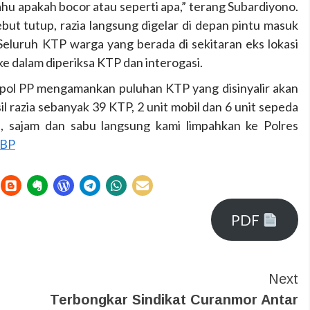
tahu apakah bocor atau seperti apa,” terang Subardiyono.
sebut tutup, razia langsung digelar di depan pintu masuk
i. Seluruh KTP warga yang berada di sekitaran eks lokasi
ke dalam diperiksa KTP dan interogasi.
Satpol PP mengamankan puluhan KTP yang disinyalir akan
il razia sebanyak 39 KTP, 2 unit mobil dan 6 unit sepeda
n, sajam dan sabu langsung kami limpahkan ke Polres
BP
PDF
Next
Terbongkar Sindikat Curanmor Antar