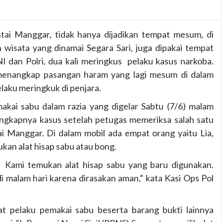
ai Manggar, tidak hanya dijadikan tempat mesum, di
 wisata yang dinamai Segara Sari, juga dipakai tempat
NI dan Polri, dua kali meringkus pelaku kasus narkoba.
menangkap pasangan haram yang lagi mesum di dalam
elaku meringkuk di penjara.
kai sabu dalam razia yang digelar Sabtu (7/6) malam
ungkapnya kasus setelah petugas memeriksa salah satu
i Manggar. Di dalam mobil ada empat orang yaitu Lia,
kan alat hisap sabu atau bong.
. Kami temukan alat hisap sabu yang baru digunakan.
 malam hari karena dirasakan aman,” kata Kasi Ops Pol
t pelaku pemakai sabu beserta barang bukti lainnya