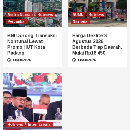
Berita Daerah
Hotnews
BUMN
Hotnews
Perbankan
Nasional
BNI Dorong Transaksi
Harga Dexlite 8
Nontunai Lewat
Agustus 2026
Promo HUT Kota
Berbeda Tiap Daerah,
Padang
Mulai Rp18.450
08/08/2026
08/08/2026
Hotnews
Internasional