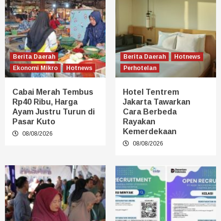
Berita Daerah
Berita Daerah
Hotnews
Ekonomi Mikro
Hotnews
Perhotelan
Cabai Merah Tembus
Hotel Tentrem
Rp40 Ribu, Harga
Jakarta Tawarkan
Ayam Justru Turun di
Cara Berbeda
Pasar Kuto
Rayakan
Kemerdekaan
08/08/2026
08/08/2026