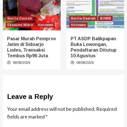
Berita Daerah
Berita Daerah
BUMN
Ekonomi Mikro
Hotnews
Hotnews
Pasar Murah Pemprov
PT ASDP Balikpapan
Jatim di Sidoarjo
Buka Lowongan,
Ludes, Transaksi
Pendaftaran Ditutup
Tembus Rp96 Juta
10 Agustus
08/08/2026
08/08/2026
Leave a Reply
Your email address will not be published.
Required
fields are marked
*