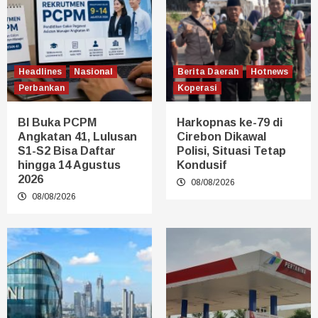
Headlines
Nasional
Berita Daerah
Hotnews
Perbankan
Koperasi
BI Buka PCPM
Harkopnas ke-79 di
Angkatan 41, Lulusan
Cirebon Dikawal
S1-S2 Bisa Daftar
Polisi, Situasi Tetap
hingga 14 Agustus
Kondusif
2026
08/08/2026
08/08/2026