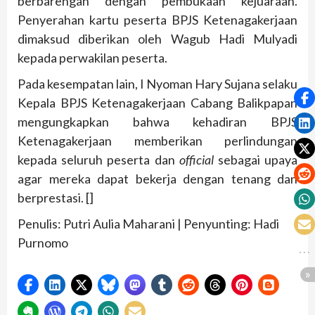
berbarengan dengan pembukaan kejuaraan.
Penyerahan kartu peserta BPJS Ketenagakerjaan
dimaksud diberikan oleh Wagub Hadi Mulyadi
kepada perwakilan peserta.
Pada kesempatan lain, I Nyoman Hary Sujana selaku
Kepala BPJS Ketenagakerjaan Cabang Balikpapan
mengungkapkan bahwa kehadiran BPJS
Ketenagakerjaan memberikan perlindungan
kepada seluruh peserta dan
official
sebagai upaya
agar mereka dapat bekerja dengan tenang dan
berprestasi. []
Penulis: Putri Aulia Maharani | Penyunting: Hadi
Purnomo