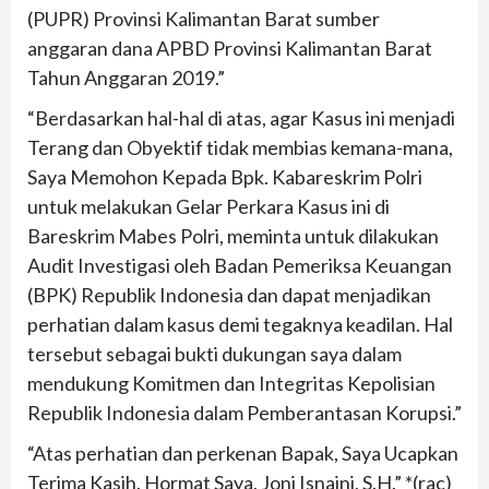
(PUPR) Provinsi Kalimantan Barat sumber
anggaran dana APBD Provinsi Kalimantan Barat
Tahun Anggaran 2019.”
“Berdasarkan hal-hal di atas, agar Kasus ini menjadi
Terang dan Obyektif tidak membias kemana-mana,
Saya Memohon Kepada Bpk. Kabareskrim Polri
untuk melakukan Gelar Perkara Kasus ini di
Bareskrim Mabes Polri, meminta untuk dilakukan
Audit Investigasi oleh Badan Pemeriksa Keuangan
(BPK) Republik Indonesia dan dapat menjadikan
perhatian dalam kasus demi tegaknya keadilan. Hal
tersebut sebagai bukti dukungan saya dalam
mendukung Komitmen dan Integritas Kepolisian
Republik Indonesia dalam Pemberantasan Korupsi.”
“Atas perhatian dan perkenan Bapak, Saya Ucapkan
Terima Kasih. Hormat Saya, Joni Isnaini, S.H.” *(rac)