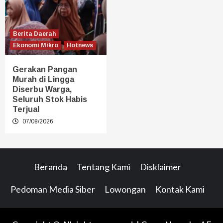
Berita Daerah
Ekonomi Mikro
Hotnews
Gerakan Pangan
Murah di Lingga
Diserbu Warga,
Seluruh Stok Habis
Terjual
07/08/2026
Beranda
Tentang Kami
Disklaimer
Pedoman Media Siber
Lowongan
Kontak Kami