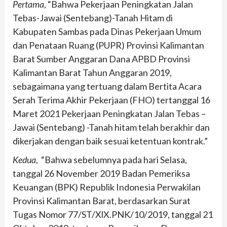
Pertama
, “Bahwa Pekerjaan Peningkatan Jalan
Tebas-Jawai (Sentebang)-Tanah Hitam di
Kabupaten Sambas pada Dinas Pekerjaan Umum
dan Penataan Ruang (PUPR) Provinsi Kalimantan
Barat Sumber Anggaran Dana APBD Provinsi
Kalimantan Barat Tahun Anggaran 2019,
sebagaimana yang tertuang dalam Bertita Acara
Serah Terima Akhir Pekerjaan (FHO) tertanggal 16
Maret 2021 Pekerjaan Peningkatan Jalan Tebas –
Jawai (Sentebang) -Tanah hitam telah berakhir dan
dikerjakan dengan baik sesuai ketentuan kontrak.”
Kedua
, “Bahwa sebelumnya pada hari Selasa,
tanggal 26 November 2019 Badan Pemeriksa
Keuangan (BPK) Republik Indonesia Perwakilan
Provinsi Kalimantan Barat, berdasarkan Surat
Tugas Nomor 77/ST/XlX.PNK/10/2019, tanggal 21