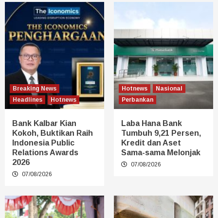
Breaking News
Hotnews
Nasional
Headlines
Hotnews
Perbankan
Bank Kalbar Kian
Laba Hana Bank
Kokoh, Buktikan Raih
Tumbuh 9,21 Persen,
Indonesia Public
Kredit dan Aset
Relations Awards
Sama-sama Melonjak
2026
07/08/2026
07/08/2026