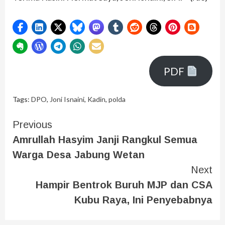
PDF
Tags:
DPO
,
Joni Isnaini
,
Kadin
,
polda
Previous
Amrullah Hasyim Janji Rangkul Semua
Warga Desa Jabung Wetan
Next
Hampir Bentrok Buruh MJP dan CSA
Kubu Raya, Ini Penyebabnya