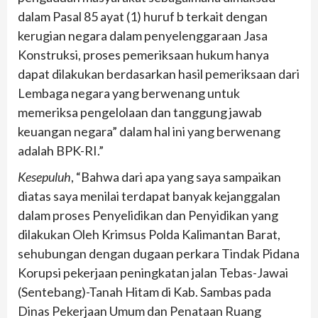
dalam Pasal 85 ayat (1) huruf b terkait dengan
kerugian negara dalam penyelenggaraan Jasa
Konstruksi, proses pemeriksaan hukum hanya
dapat dilakukan berdasarkan hasil pemeriksaan dari
Lembaga negara yang berwenang untuk
memeriksa pengelolaan dan tanggung jawab
keuangan negara” dalam hal ini yang berwenang
adalah BPK-RI.”
Kesepuluh
, “Bahwa dari apa yang saya sampaikan
diatas saya menilai terdapat banyak kejanggalan
dalam proses Penyelidikan dan Penyidikan yang
dilakukan Oleh Krimsus Polda Kalimantan Barat,
sehubungan dengan dugaan perkara Tindak Pidana
Korupsi pekerjaan peningkatan jalan Tebas-Jawai
(Sentebang)-Tanah Hitam di Kab. Sambas pada
Dinas Pekerjaan Umum dan Penataan Ruang