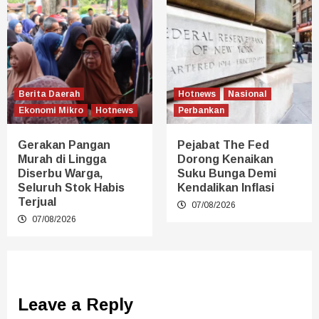
Berita Daerah
Hotnews
Nasional
Ekonomi Mikro
Hotnews
Perbankan
Gerakan Pangan
Pejabat The Fed
Murah di Lingga
Dorong Kenaikan
Diserbu Warga,
Suku Bunga Demi
Seluruh Stok Habis
Kendalikan Inflasi
Terjual
07/08/2026
07/08/2026
Leave a Reply