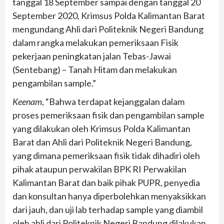
tanggal 18 September sampai dengan tanggal 20
September 2020, Krimsus Polda Kalimantan Barat
mengundang Ahli dari Politeknik Negeri Bandung
dalam rangka melakukan pemeriksaan Fisik
pekerjaan peningkatan jalan Tebas-Jawai
(Sentebang) – Tanah Hitam dan melakukan
pengambilan sample.”
Keenam
, “Bahwa terdapat kejanggalan dalam
proses pemeriksaan fisik dan pengambilan sample
yang dilakukan oleh Krimsus Polda Kalimantan
Barat dan Ahli dari Politeknik Negeri Bandung,
yang dimana pemeriksaan fisik tidak dihadiri oleh
pihak ataupun perwakilan BPK RI Perwakilan
Kalimantan Barat dan baik pihak PUPR, penyedia
dan konsultan hanya diperbolehkan menyaksikkan
dari jauh, dan uji lab terhadap sample yang diambil
oleh ahli dari Politeknik Negeri Bandung dilakukan