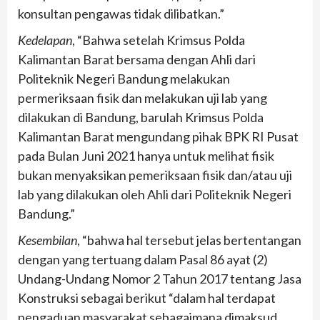
konsultan pengawas tidak dilibatkan.”
Kedelapan
, “Bahwa setelah Krimsus Polda
Kalimantan Barat bersama dengan Ahli dari
Politeknik Negeri Bandung melakukan
permeriksaan fisik dan melakukan uji lab yang
dilakukan di Bandung, barulah Krimsus Polda
Kalimantan Barat mengundang pihak BPK RI Pusat
pada Bulan Juni 2021 hanya untuk melihat fisik
bukan menyaksikan pemeriksaan fisik dan/atau uji
lab yang dilakukan oleh Ahli dari Politeknik Negeri
Bandung.”
Kesembilan
, “bahwa hal tersebut jelas bertentangan
dengan yang tertuang dalam Pasal 86 ayat (2)
Undang-Undang Nomor 2 Tahun 2017 tentang Jasa
Konstruksi sebagai berikut “dalam hal terdapat
pengaduan masyarakat sebagaimana dimaksud