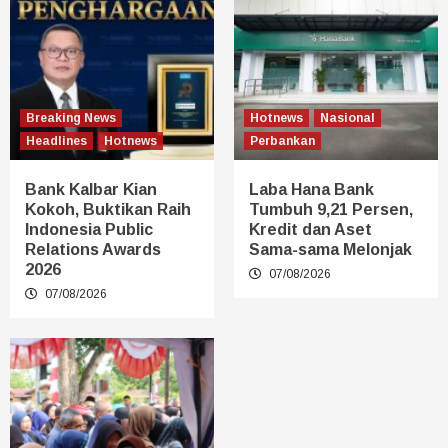
Breaking News
Hotnews
Nasional
Headlines
Hotnews
Perbankan
Bank Kalbar Kian
Laba Hana Bank
Kokoh, Buktikan Raih
Tumbuh 9,21 Persen,
Indonesia Public
Kredit dan Aset
Relations Awards
Sama-sama Melonjak
2026
07/08/2026
07/08/2026