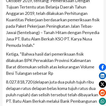
Oktober 2019, tentang: Pemeriksaan Dengan
Tujuan Tertentu atas Belanja Daerah Tahun
Anggaran 2019, telah dilakukan Perhitungan
Kuantitas Pekerjaan berdasarkan pemeriksaan fisik
pada Paket Pekerjaan Peningkatan Jalan Tebas-
Jawai (Sentebang) – Tanah Hitam dengan Penyedia
Jasa PT. Batu Alam Berkah KSO PT. Karya Nusa
Pemuda Indah.”
Ketiga, “Bahwa hasil dari pemeriksaan fisik
dilakukan BPK Perwakilan Provinsi Kalimantan
Barat ditemukan selisih atas kekurangan Volume
Besi Tulangan sebesar Rp
8.027.818,720 (delapan juta dua puluh tujuh ribu
delapan ratus delapan belas koma tujuh ratus dua
puluh rupiah) dan selisih tersebut telah dibayarkan
PT. Batu Alam Berkah melalui Bank Pembangunan