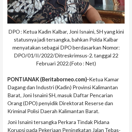
DPO : Ketua Kadin Kalbar, Joni Isnaini, SH yang kini
statusnya jadi tersangka, bahkan Polda Kalbar
menyatakan sebagai DPO berdasarkan Nomor:
DPO/01/II/2022/Ditreskrimsus-2. tanggal 22
Februari 2022.(Foto : Net)
PONTIANAK (Beritaborneo.com)-
Ketua Kamar
Dagang dan Industri (Kadin) Provinsi Kalimantan
Barat, Joni Isnaini SH, masuk Daftar Pencarian
Orang (DPO) penyidik Direktorat Reserse dan
Kriminal Polisi Daerah Kalimantan Barat.
Joni Isnaini tersangka Perkara Tindak Pidana
Korupsi pada Pekerjaan Peningkatan Jalan Tebas-