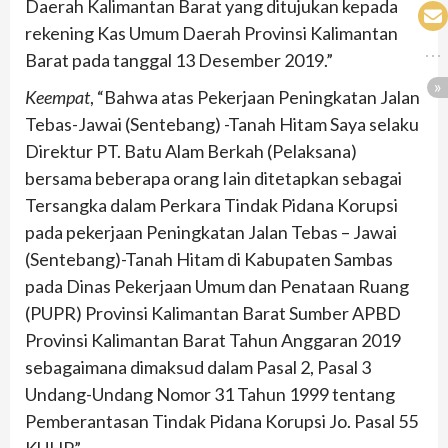
Daerah Kalimantan Barat yang ditujukan kepada
rekening Kas Umum Daerah Provinsi Kalimantan
Barat pada tanggal 13 Desember 2019.”
Keempat
, “Bahwa atas Pekerjaan Peningkatan Jalan
Tebas-Jawai (Sentebang) -Tanah Hitam Saya selaku
Direktur PT. Batu Alam Berkah (Pelaksana)
bersama beberapa orang Iain ditetapkan sebagai
Tersangka dalam Perkara Tindak Pidana Korupsi
pada pekerjaan Peningkatan Jalan Tebas – Jawai
(Sentebang)-Tanah Hitam di Kabupaten Sambas
pada Dinas Pekerjaan Umum dan Penataan Ruang
(PUPR) Provinsi Kalimantan Barat Sumber APBD
Provinsi Kalimantan Barat Tahun Anggaran 2019
sebagaimana dimaksud dalam Pasal 2, Pasal 3
Undang-Undang Nomor 31 Tahun 1999 tentang
Pemberantasan Tindak Pidana Korupsi Jo. Pasal 55