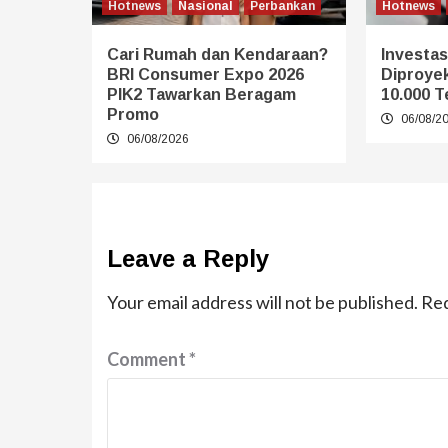
Hotnews
Nasional
Perbankan
Hotnews
Cari Rumah dan Kendaraan?
Investasi
BRI Consumer Expo 2026
Diproye
PIK2 Tawarkan Beragam
10.000 T
Promo
06/08/2
06/08/2026
Leave a Reply
Your email address will not be published.
Req
Comment
*