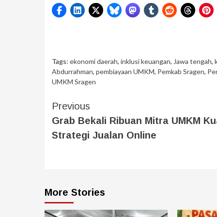
Tags:
ekonomi daerah
,
inklusi keuangan
,
Jawa tengah
,
Abdurrahman
,
pembiayaan UMKM
,
Pemkab Sragen
,
Pe
UMKM Sragen
Previous
Grab Bekali Ribuan Mitra UMKM Ku
Strategi Jualan Online
More Stories