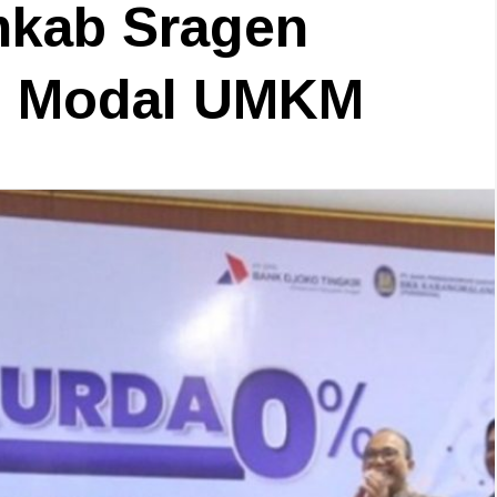
mkab Sragen
s Modal UMKM