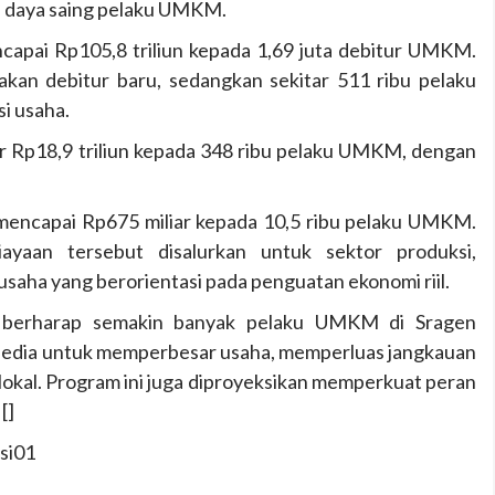
n daya saing pelaku UMKM.
capai Rp105,8 triliun kepada 1,69 juta debitur UMKM.
akan debitur baru, sedangkan sekitar 511 ribu pelaku
i usaha.
r Rp18,9 triliun kepada 348 ribu pelaku UMKM, dengan
 mencapai Rp675 miliar kepada 10,5 ribu pelaku UMKM.
ayaan tersebut disalurkan untuk sektor produksi,
saha yang berorientasi pada penguatan ekonomi riil.
 berharap semakin banyak pelaku UMKM di Sragen
edia untuk memperbesar usaha, memperluas jangkauan
lokal. Program ini juga diproyeksikan memperkuat peran
[]
ksi01