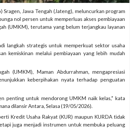
 Sragen, Jawa Tengah (Jateng), meluncurkan program
bunga nol persen untuk memperluas akses pembiayaan
ngah (UMKM), terutama yang belum terjangkau layanan
adi langkah strategis untuk memperkuat sektor usaha
san kemiskinan melalui pembiayaan yang lebih mudah
engah (UMKM), Maman Abdurrahman, mengapresiasi
menunjukkan keberpihakan nyata terhadap penguatan
en penting untuk mendorong UMKM naik kelas,” kata
na dilansir Antara, Selasa (19/05/2026).
erti Kredit Usaha Rakyat (KUR) maupun KURDA tidak
tetapi juga menjadi instrumen untuk membuka peluang