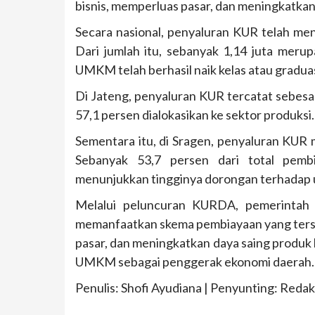
bisnis, memperluas pasar, dan meningkatka
Secara nasional, penyaluran KUR telah men
Dari jumlah itu, sebanyak 1,14 juta merup
UMKM telah berhasil naik kelas atau graduas
Di Jateng, penyaluran KUR tercatat sebesa
57,1 persen dialokasikan ke sektor produksi.
Sementara itu, di Sragen, penyaluran KUR
Sebanyak 53,7 persen dari total pembi
menunjukkan tingginya dorongan terhadap u
Melalui peluncuran KURDA, pemerintah
memanfaatkan skema pembiayaan yang ters
pasar, dan meningkatkan daya saing produk 
UMKM sebagai penggerak ekonomi daerah. 
Penulis: Shofi Ayudiana | Penyunting: Reda