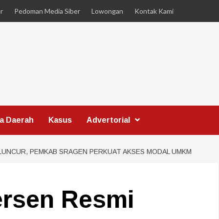
r
Pedoman Media Siber
Lowongan
Kontak Kami
ta Daerah
Kasus
Advertorial
ELUNCUR, PEMKAB SRAGEN PERKUAT AKSES MODAL UMKM
rsen Resmi