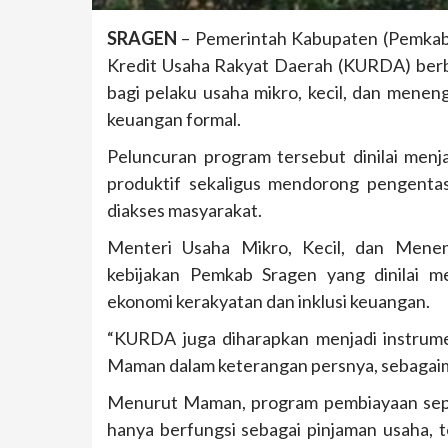
SRAGEN
– Pemerintah Kabupaten (Pemkab)
Kredit Usaha Rakyat Daerah (KURDA) ber
bagi pelaku usaha mikro, kecil, dan mene
keuangan formal.
Peluncuran program tersebut dinilai menj
produktif sekaligus mendorong pengenta
diakses masyarakat.
Menteri Usaha Mikro, Kecil, dan Men
kebijakan Pemkab Sragen yang dinilai 
ekonomi kerakyatan dan inklusi keuangan.
“KURDA juga diharapkan menjadi instrum
Maman dalam keterangan persnya, sebagaima
Menurut Maman, program pembiayaan sep
hanya berfungsi sebagai pinjaman usaha, 