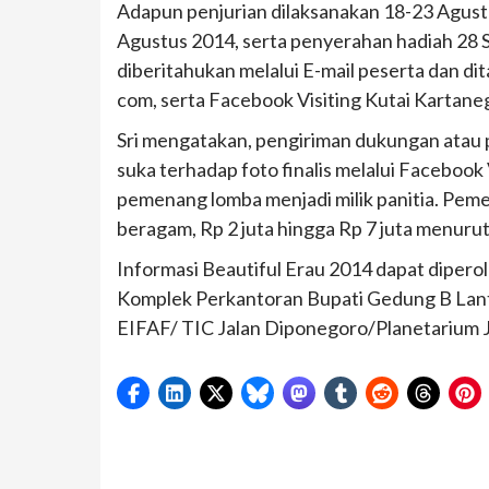
Adapun penjurian dilaksanakan 18-23 Agu
Agustus 2014, serta penyerahan hadiah 28
diberitahukan melalui E-mail peserta dan d
com, serta Facebook Visiting Kutai Kartane
Sri mengatakan, pengiriman dukungan atau p
suka terhadap foto finalis melalui Facebook 
pemenang lomba menjadi milik panitia. Pem
beragam, Rp 2 juta hingga Rp 7 juta menurut
Informasi Beautiful Erau 2014 dapat dipero
Komplek Perkantoran Bupati Gedung B Lantai
EIFAF/ TIC Jalan Diponegoro/Planetarium J