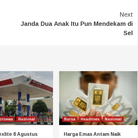
Next
Janda Dua Anak Itu Pun Mendekam di
Sel
otnews
Nasional
Bursa
Headlines
Nasional
xlite 8 Agustus
Harga Emas Antam Naik