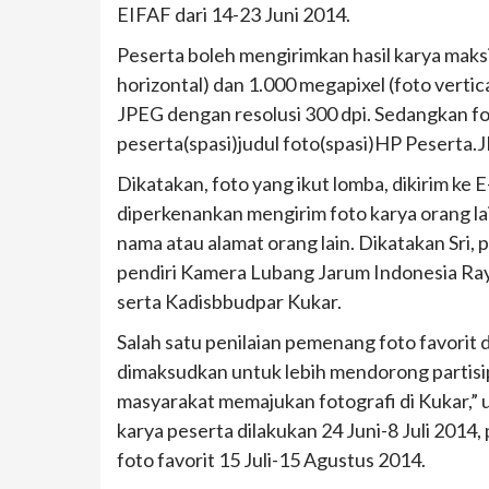
EIFAF dari 14-23 Juni 2014.
Peserta boleh mengirimkan hasil karya maksi
horizontal) dan 1.000 megapixel (foto vertic
JPEG dengan resolusi 300 dpi. Sedangkan fo
peserta(spasi)judul foto(spasi)HP Peserta.
Dikatakan, foto yang ikut lomba, dikirim ke 
diperkenankan mengirim foto karya orang l
nama atau alamat orang lain. Dikatakan Sri, 
pendiri Kamera Lubang Jarum Indonesia Ra
serta Kadisbbudpar Kukar.
Salah satu penilaian pemenang foto favorit 
dimaksudkan untuk lebih mendorong partis
masyarakat memajukan fotografi di Kukar,” 
karya peserta dilakukan 24 Juni-8 Juli 2014
foto favorit 15 Juli-15 Agustus 2014.