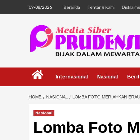
09/08/2026
Beranda
Tentang Kami
Disklaime
Internasional
Nasional
Beri
HOME
NASIONAL
LOMBA FOTO MERIAHKAN ERAU
Nasional
Lomba Foto M