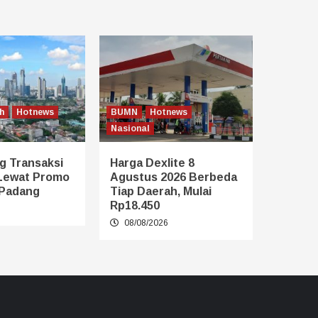
h
Hotnews
BUMN
Hotnews
Nasional
g Transaksi
Harga Dexlite 8
Lewat Promo
Agustus 2026 Berbeda
 Padang
Tiap Daerah, Mulai
Rp18.450
6
08/08/2026