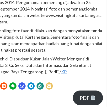
stus 2014. Pengumuman pemenang dijadwalkan 25
 September 2014. Nominasi foto dan pemenang lomba
itayangkan dalam website www.visitingkutaikartanegara.
gara.
olling foto favorit dilakukan dengan menyatakan tanda
Visiting Kutai Kartanegara. Sementara foto finalis dan
enang akan mendapatkan hadiah uang tunai dengan nilai
 tingkat prestasi peserta.
leh di Disbudpar Kukar, Jalan Wolter Mongunsidi
 3, Cq Seksi Data dan Informasi, dan Sekretariat
agad Raya Tenggarong. [] RedFj/
KP
PDF