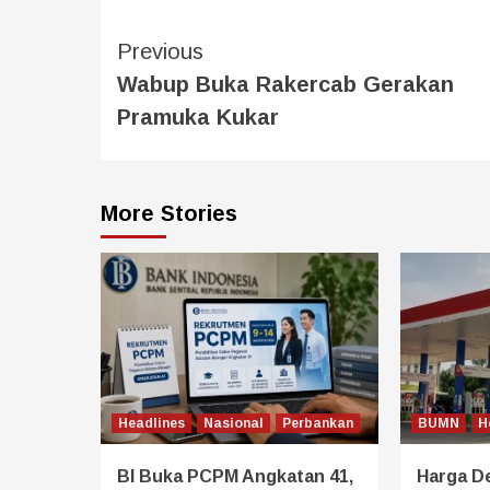
Previous
Wabup Buka Rakercab Gerakan
Pramuka Kukar
More Stories
Headlines
Nasional
Perbankan
BUMN
H
BI Buka PCPM Angkatan 41,
Harga De