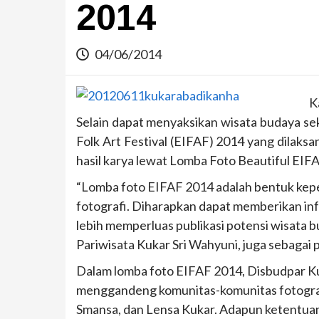
2014
04/06/2014
K
Selain dapat menyaksikan wisata budaya sek
Folk Art Festival (EIFAF) 2014 yang dilaks
hasil karya lewat Lomba Foto Beautiful EIF
“Lomba foto EIFAF 2014 adalah bentuk keped
fotografi. Diharapkan dapat memberikan in
lebih memperluas publikasi potensi wisata 
Pariwisata Kukar Sri Wahyuni, juga sebagai 
Dalam lomba foto EIFAF 2014, Disbudpar K
menggandeng komunitas-komunitas fotografi
Smansa, dan Lensa Kukar. Adapun ketentuan