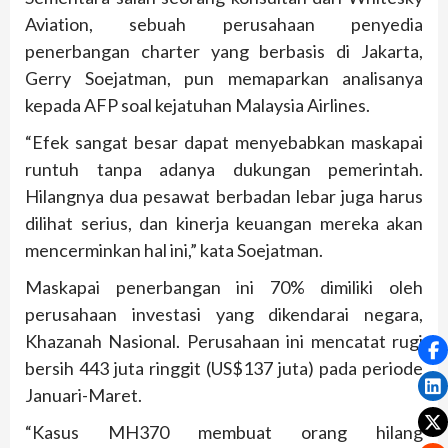
Aviation, sebuah perusahaan penyedia
penerbangan charter yang berbasis di Jakarta,
Gerry Soejatman, pun memaparkan analisanya
kepada AFP soal kejatuhan Malaysia Airlines.
“Efek sangat besar dapat menyebabkan maskapai
runtuh tanpa adanya dukungan pemerintah.
Hilangnya dua pesawat berbadan lebar juga harus
dilihat serius, dan kinerja keuangan mereka akan
mencerminkan hal ini,” kata Soejatman.
Maskapai penerbangan ini 70% dimiliki oleh
perusahaan investasi yang dikendarai negara,
Khazanah Nasional. Perusahaan ini mencatat rugi
bersih 443 juta ringgit (US$137 juta) pada periode
Januari-Maret.
“Kasus MH370 membuat orang hilang