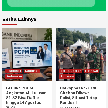
Berita Lainnya
Headlines
Nasional
Berita Daerah
Hotnews
Perbankan
Koperasi
BI Buka PCPM
Harkopnas ke-79 di
Angkatan 41, Lulusan
Cirebon Dikawal
S1-S2 Bisa Daftar
Polisi, Situasi Tetap
hingga 14 Agustus
Kondusif
2026