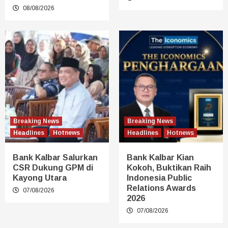
08/08/2026
Breaking News
Breaking News
Headlines
Hotnews
Headlines
Hotnews
Bank Kalbar Salurkan
Bank Kalbar Kian
CSR Dukung GPM di
Kokoh, Buktikan Raih
Kayong Utara
Indonesia Public
Relations Awards
07/08/2026
2026
07/08/2026