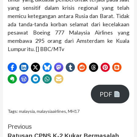
yang sensitif dalam krisis regional yang telah
memicu ketegangan antara Rusia dan Barat. Tidak
ada tanda-tanda korban selamat dari kecelakaan
pesawat Boeing 777 Malaysia Airlines yang
membawa 295 orang dari Amsterdam ke Kuala
Lumpur itu. [] BBC/MTv
PDF
Tags:
malaysia
,
malaysiaairlines
,
MH17
Previous
Ratusan CPNS K-2 Kukar Bermasalah