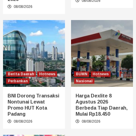
08/08/2026
08/08/2026
Berita Daerah
Hotnews
BUMN
Hotnews
Perbankan
Nasional
BNI Dorong Transaksi
Harga Dexlite 8
Nontunai Lewat
Agustus 2026
Promo HUT Kota
Berbeda Tiap Daerah,
Padang
Mulai Rp18.450
08/08/2026
08/08/2026