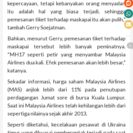
kepercayaan, tetapi kebanyakan orang menyadari
itu adalah hal yang biasa terjadi, sehingga
pemesanan tiket terhadap maskapai itu akan pulih,”
tambah Gerry Soejatman.
Bahkan, menurut Gerry, pemesanan tiket terhadap
maskapai tersebut lebih banyak peminatnya.
“MH17 seperti petir yang menyambar Malaysia
Airlines dua kali. Efek pemesanan akan lebih besar,”
katanya.
Sekadar informasi, harga saham Malaysia Airlines
(MAS) anjlok lebih dari 11% pada penutupan
perdagangan Jumat sore di bursa Kuala Lumpur.
Saat ini Malaysia Airlines telah kehilangan lebih dari
sepertiga nilainya sejak akhir 2013.
Seperti diketahui, kecelakaan pesawat di Ukraina
timur yang dikuasai pemberontak terjadi pada saat