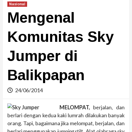
Nasional
Mengenal
Komunitas Sky
Jumper di
Balikpapan
24/06/2014
MELOMPAT,
berjalan, dan
berlari dengan kedua kaki lumrah dilakukan banyak
orang. Tapi, bagaimana jika melompat, berjalan, dan
berlari menggunakan
jumping stilt
. Alat olahraga
sky