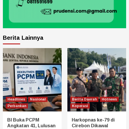
Berita Lainnya
Headlines
Nasional
Berita Daerah
Hotnews
Perbankan
Koperasi
BI Buka PCPM
Harkopnas ke-79 di
Angkatan 41, Lulusan
Cirebon Dikawal