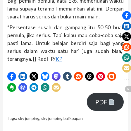
Bagi pemain pemula, kata Eko, memerlukan waktu
lama supaya terampil memainkan alat ini. Dengan
syarat harus serius dan bukan main-main.
“Persentase susah dan gampang itu 50:50 buat
pemula, jika serius. Tapi kalau mau coba-coba saja
pasti lama. Untuk belajar berdiri saja bagi yang
serius dalam waktu satu hari juga sudah bisa,”
terangnya. [] RedHP/
KP
PDF
Tags:
sky jumping
,
sky jumping balikpapan