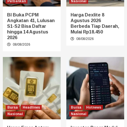
Perbankan
Nasional
BI Buka PCPM
Harga Dexlite 8
Angkatan 41, Lulusan
Agustus 2026
S1-S2 Bisa Daftar
Berbeda Tiap Daerah,
hingga 14 Agustus
Mulai Rp18.450
2026
08/08/2026
08/08/2026
Bursa
Headlines
Bursa
Hotnews
Nasional
Nasional