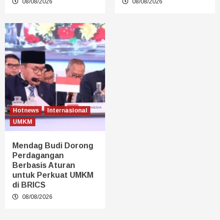
08/08/2026
08/08/2026
Hotnews
Internasional
UMKM
Mendag Budi Dorong
Perdagangan
Berbasis Aturan
untuk Perkuat UMKM
di BRICS
08/08/2026