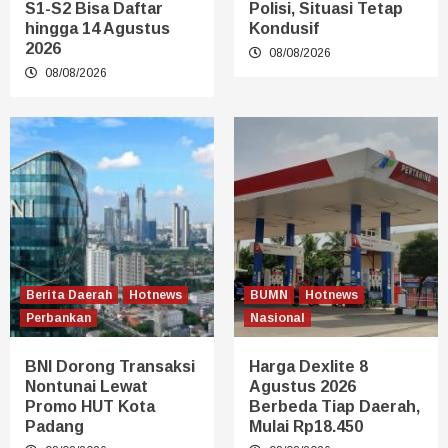
S1-S2 Bisa Daftar
Polisi, Situasi Tetap
hingga 14 Agustus
Kondusif
2026
08/08/2026
08/08/2026
Berita Daerah
Hotnews
BUMN
Hotnews
Perbankan
Nasional
BNI Dorong Transaksi
Harga Dexlite 8
Nontunai Lewat
Agustus 2026
Promo HUT Kota
Berbeda Tiap Daerah,
Padang
Mulai Rp18.450