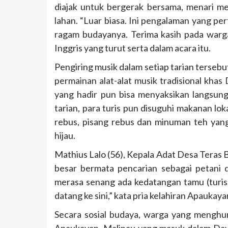
diajak untuk bergerak bersama, menari me
lahan. “Luar biasa. Ini pengalaman yang pe
ragam budayanya. Terima kasih pada warg
Inggris yang turut serta dalam acara itu.
Pengiring musik dalam setiap tarian tersebut
permainan alat-alat musik tradisional kha
yang hadir pun bisa menyaksikan langsung
tarian, para turis pun disuguhi makanan lo
rebus, pisang rebus dan minuman teh yan
hijau.
Mathius Lalo (56), Kepala Adat Desa Teras
besar bermata pencarian sebagai petani
merasa senang ada kedatangan tamu (turis).
datang ke sini,” kata pria kelahiran Apaukayan
Secara sosial budaya, warga yang menghun