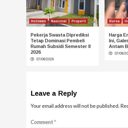
Hotnews
Nasional
Properti
Bursa
H
Pekerja Swasta Diprediksi
Harga E
Tetap Dominasi Pembeli
Ini, Gal
Rumah Subsidi Semester II
Antam B
2026
07/08/2
07/08/2026
Leave a Reply
Your email address will not be published.
Req
Comment
*