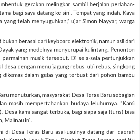
mbentuk gerakan melingkar sambil berjalan perlahan-
rtama bagi saya datang ke sini. Tempat yang indah. Kaya
a yang telah menyuguhkan,” ujar Simon Nayyar, warga
 bukan berasal dari keyboard elektronik, namun asli dari
s Dayak yang modelnya menyerupai kulintang. Penonton
 permainan musik tersebut. Di sela-sela pertunjukkan
kal desa dengan menu jagung rebus, ubi rebus, singkong
g dikemas dalam gelas yang terbuat dari pohon bambu
 Baru menuturkan, masyarakat Desa Teras Baru sebagian
 dan masih mempertahankan budaya leluhurnya. “Kami
 Desa kami sangat terbuka, bagi siapa saja (turis) bisa
, Malinau ini.
i di Desa Teras Baru asal-usulnya datang dari daerah