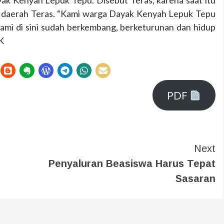
k Kenyah Lepuk Tepu. Disebut Teras, karena saat itu
 daerah Teras. “Kami warga Dayak Kenyah Lepuk Tepu
. Kami di sini sudah berkembang, berketurunan dan hidup
K
PDF
Next
Penyaluran Beasiswa Harus Tepat
Sasaran