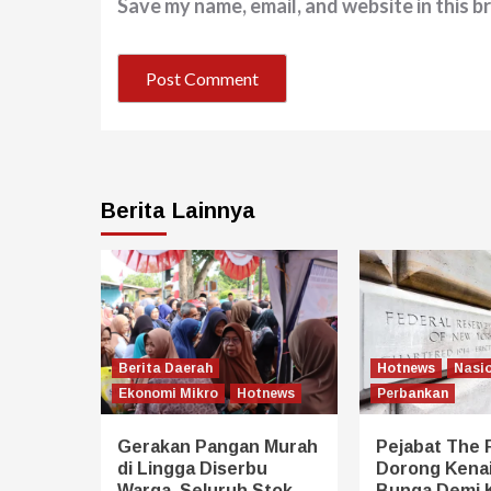
Save my name, email, and website in this b
Berita Lainnya
Berita Daerah
Hotnews
Nasi
Ekonomi Mikro
Hotnews
Perbankan
Gerakan Pangan Murah
Pejabat The 
di Lingga Diserbu
Dorong Kena
Warga, Seluruh Stok
Bunga Demi 