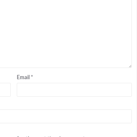
Email
*