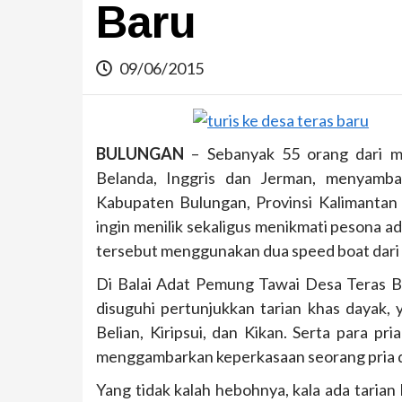
Baru
09/06/2015
BULUNGAN
– Sebanyak 55 orang dari man
Belanda, Inggris dan Jerman, menyamba
Kabupaten Bulungan, Provinsi Kalimantan U
ingin menilik sekaligus menikmati pesona 
tersebut menggunakan dua speed boat dari
Di Balai Adat Pemung Tawai Desa Teras Ba
disuguhi pertunjukkan tarian khas dayak, 
Belian, Kiripsui, dan Kikan. Serta para pr
menggambarkan keperkasaan seorang pria 
Yang tidak kalah hebohnya, kala ada tarian 