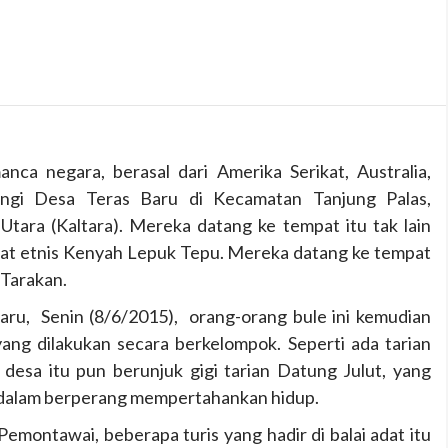
ca negara, berasal dari Amerika Serikat, Australia,
ngi Desa Teras Baru di Kecamatan Tanjung Palas,
tara (Kaltara). Mereka datang ke tempat itu tak lain
adat etnis Kenyah Lepuk Tepu. Mereka datang ke tempat
 Tarakan.
ru, Senin (8/6/2015), orang-orang bule ini kemudian
yang dilakukan secara berkelompok. Seperti ada tarian
ia desa itu pun berunjuk gigi tarian Datung Julut, yang
dalam berperang mempertahankan hidup.
Pemontawai, beberapa turis yang hadir di balai adat itu