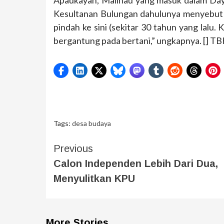
Apaukayan, Malinau yang masuk dalam Daya
Kesultanan Bulungan dahulunya menyebut
pindah ke sini (sekitar 30 tahun yang lalu
bergantung pada bertani,” ungkapnya. [] TB
Tags:
desa budaya
Previous
Calon Independen Lebih Dari Dua,
Menyulitkan KPU
More Stories