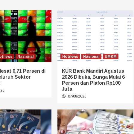
otnews
Nasional
Hotnews
Nasional
UMKM
esat 0,71 Persen di
KUR Bank Mandiri Agustus
Seluruh Sektor
2026 Dibuka, Bunga Mulai 6
t
Persen dan Plafon Rp100
Juta
026
07/08/2026