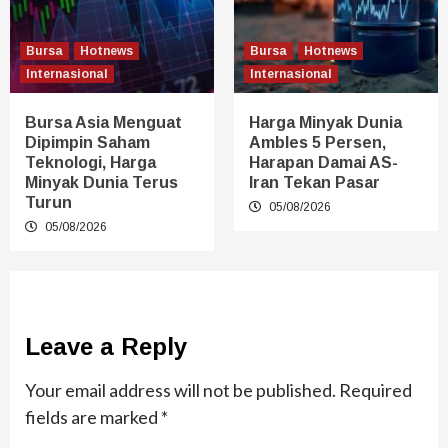
Bursa
Hotnews
Bursa
Hotnews
Internasional
Internasional
Bursa Asia Menguat
Harga Minyak Dunia
Dipimpin Saham
Ambles 5 Persen,
Teknologi, Harga
Harapan Damai AS-
Minyak Dunia Terus
Iran Tekan Pasar
Turun
05/08/2026
05/08/2026
Leave a Reply
Your email address will not be published.
Required
fields are marked
*