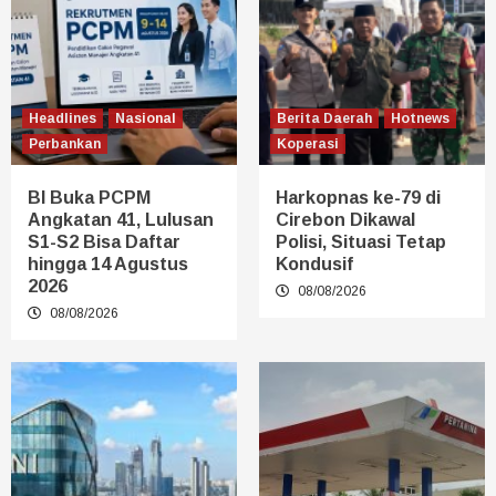
Headlines
Nasional
Berita Daerah
Hotnews
Perbankan
Koperasi
BI Buka PCPM
Harkopnas ke-79 di
Angkatan 41, Lulusan
Cirebon Dikawal
S1-S2 Bisa Daftar
Polisi, Situasi Tetap
hingga 14 Agustus
Kondusif
2026
08/08/2026
08/08/2026