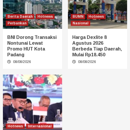
Berita Daerah
Hotnews
BUMN
Hotnews
Perbankan
Nasional
BNI Dorong Transaksi
Harga Dexlite 8
Nontunai Lewat
Agustus 2026
Promo HUT Kota
Berbeda Tiap Daerah,
Padang
Mulai Rp18.450
08/08/2026
08/08/2026
Hotnews
Internasional