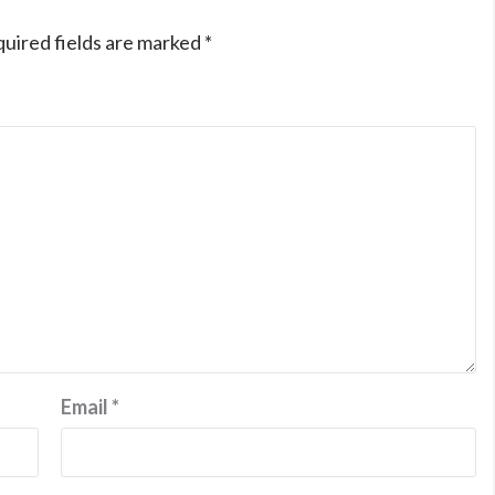
uired fields are marked
*
Email
*