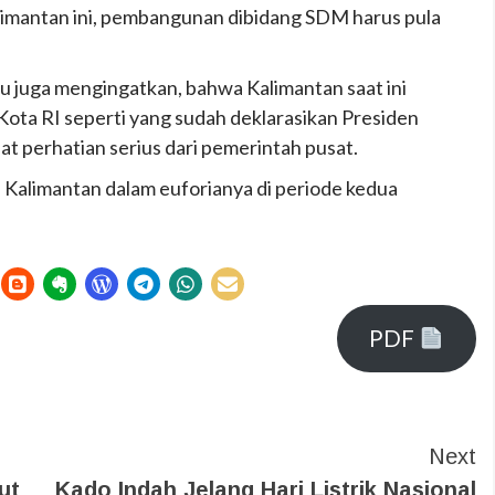
alimantan ini, pembangunan dibidang SDM harus pula
 itu juga mengingatkan, bahwa Kalimantan saat ini
 Kota RI seperti yang sudah deklarasikan Presiden
 perhatian serius dari pemerintah pusat.
 Kalimantan dalam euforianya di periode kedua
PDF
Next
ut
Kado Indah Jelang Hari Listrik Nasional