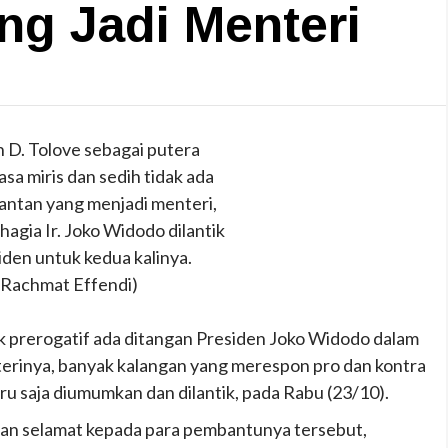
ng Jadi Menteri
h D. Tolove sebagai putera
sa miris dan sedih tidak ada
mantan yang menjadi menteri,
agia Ir. Joko Widodo dilantik
iden untuk kedua kalinya.
:Rachmat Effendi)
prerogatif ada ditangan Presiden Joko Widodo dalam
erinya, banyak kalangan yang merespon pro dan kontra
 saja diumumkan dan dilantik, pada Rabu (23/10).
apan selamat kepada para pembantunya tersebut,