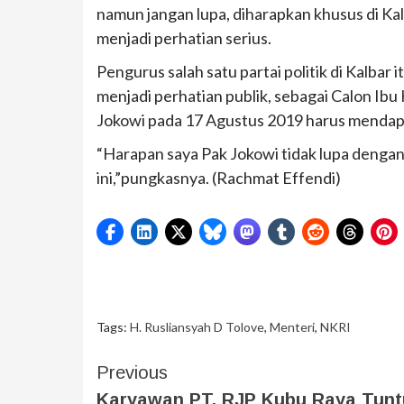
namun jangan lupa, diharapkan khusus di K
menjadi perhatian serius.
Pengurus salah satu partai politik di Kalbar
menjadi perhatian publik, sebagai Calon Ibu
Jokowi pada 17 Agustus 2019 harus mendapat
“Harapan saya Pak Jokowi tidak lupa dengan
ini,”pungkasnya. (Rachmat Effendi)
Tags:
H. Rusliansyah D Tolove
,
Menteri
,
NKRI
Previous
Karyawan PT. RJP Kubu Raya Tunt