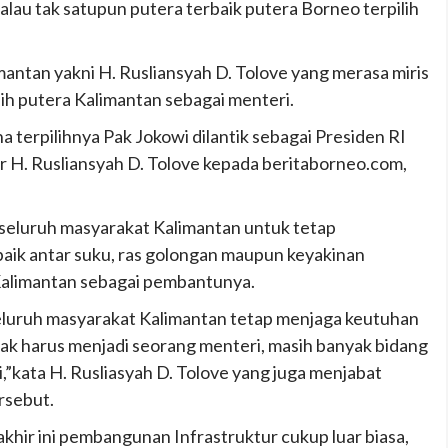
lau tak satupun putera terbaik putera Borneo terpilih
mantan yakni H. Rusliansyah D. Tolove yang merasa miris
ih putera Kalimantan sebagai menteri.
a terpilihnya Pak Jokowi dilantik sebagai Presiden RI
ar H. Rusliansyah D. Tolove kepada beritaborneo.com,
seluruh masyarakat Kalimantan untuk tetap
ik antar suku, ras golongan maupun keyakinan
Kalimantan sebagai pembantunya.
eluruh masyarakat Kalimantan tetap menjaga keutuhan
ak harus menjadi seorang menteri, masih banyak bidang
i,”kata H. Rusliasyah D. Tolove yang juga menjabat
rsebut.
khir ini pembangunan Infrastruktur cukup luar biasa,