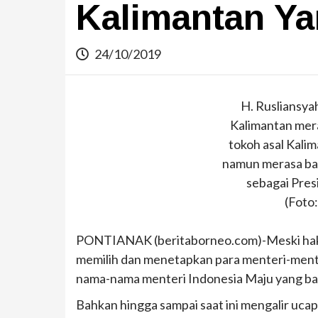
Kalimantan Ya
24/10/2019
H. Rusliansya
Kalimantan mera
tokoh asal Kali
namun merasa bah
sebagai Pres
(Foto
PONTIANAK (beritaborneo.com)-Meski hak 
memilih dan menetapkan para menteri-ment
nama-nama menteri Indonesia Maju yang baru
Bahkan hingga sampai saat ini mengalir uc