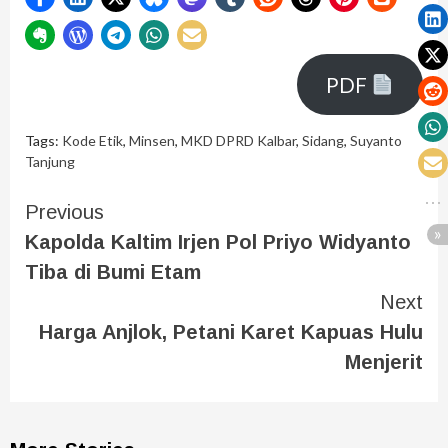
PDF
Tags:
Kode Etik
,
Minsen
,
MKD DPRD Kalbar
,
Sidang
,
Suyanto
Tanjung
Previous
Kapolda Kaltim Irjen Pol Priyo Widyanto
Tiba di Bumi Etam
Next
Harga Anjlok, Petani Karet Kapuas Hulu
Menjerit