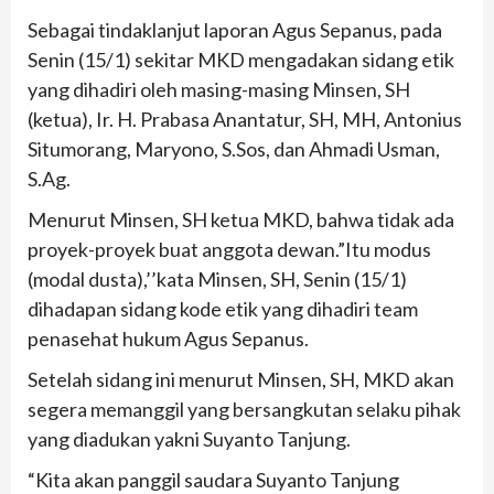
Sebagai tindaklanjut laporan Agus Sepanus, pada
Senin (15/1) sekitar MKD mengadakan sidang etik
yang dihadiri oleh masing-masing Minsen, SH
(ketua), Ir. H. Prabasa Anantatur, SH, MH, Antonius
Situmorang, Maryono, S.Sos, dan Ahmadi Usman,
S.Ag.
Menurut Minsen, SH ketua MKD, bahwa tidak ada
proyek-proyek buat anggota dewan.”Itu modus
(modal dusta),’’kata Minsen, SH, Senin (15/1)
dihadapan sidang kode etik yang dihadiri team
penasehat hukum Agus Sepanus.
Setelah sidang ini menurut Minsen, SH, MKD akan
segera memanggil yang bersangkutan selaku pihak
yang diadukan yakni Suyanto Tanjung.
“Kita akan panggil saudara Suyanto Tanjung