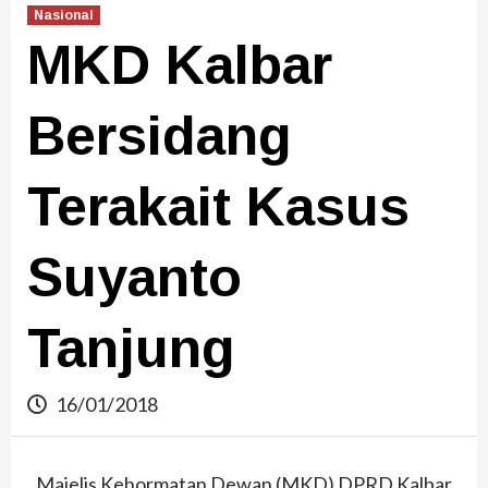
Nasional
MKD Kalbar
Bersidang
Terakait Kasus
Suyanto
Tanjung
16/01/2018
Majelis Kehormatan Dewan (MKD) DPRD Kalbar