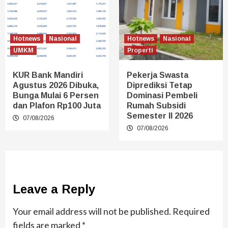
Hotnews
Nasional
Hotnews
Nasional
UMKM
Properti
KUR Bank Mandiri
Pekerja Swasta
Agustus 2026 Dibuka,
Diprediksi Tetap
Bunga Mulai 6 Persen
Dominasi Pembeli
dan Plafon Rp100 Juta
Rumah Subsidi
Semester II 2026
07/08/2026
07/08/2026
Leave a Reply
Your email address will not be published.
Required
fields are marked
*