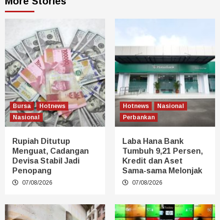
More Stories
Bursa
Hotnews
Hotnews
Nasional
Nasional
Perbankan
Rupiah Ditutup
Laba Hana Bank
Menguat, Cadangan
Tumbuh 9,21 Persen,
Devisa Stabil Jadi
Kredit dan Aset
Penopang
Sama-sama Melonjak
07/08/2026
07/08/2026