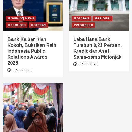
Breaking News
Hotnews
Nasional
Headlines
Hotnews
Perbankan
Bank Kalbar Kian
Laba Hana Bank
Kokoh, Buktikan Raih
Tumbuh 9,21 Persen,
Indonesia Public
Kredit dan Aset
Relations Awards
Sama-sama Melonjak
2026
07/08/2026
07/08/2026