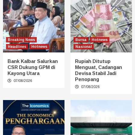
Breaking News
Bursa
Hotnews
Headlines
Hotnews
Nasional
Bank Kalbar Salurkan
Rupiah Ditutup
CSR Dukung GPM di
Menguat, Cadangan
Kayong Utara
Devisa Stabil Jadi
Penopang
07/08/2026
07/08/2026