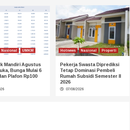
Nasional
UMKM
Hotnews
Nasional
Properti
k Mandiri Agustus
Pekerja Swasta Diprediksi
uka, Bunga Mulai 6
Tetap Dominasi Pembeli
dan Plafon Rp100
Rumah Subsidi Semester II
2026
026
07/08/2026