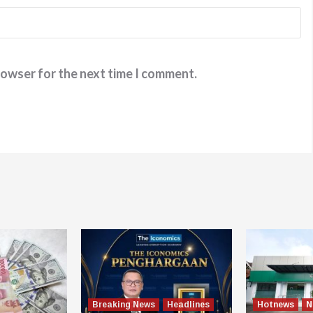
rowser for the next time I comment.
Breaking News
Headlines
Hotnews
N