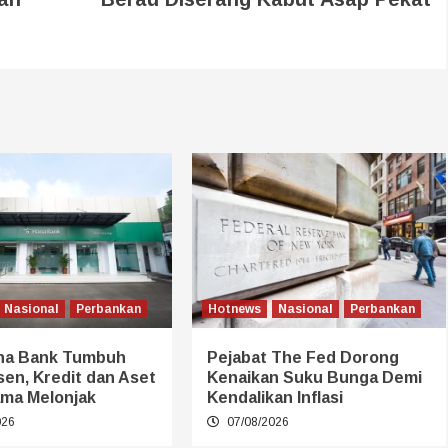
Nasional
Perbankan
Hotnews
Nasional
Perbankan
na Bank Tumbuh
Pejabat The Fed Dorong
sen, Kredit dan Aset
Kenaikan Suku Bunga Demi
ma Melonjak
Kendalikan Inflasi
026
07/08/2026