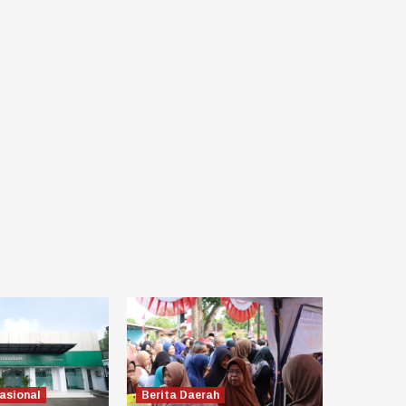
asional
Berita Daerah