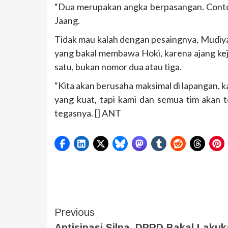
“Dua merupakan angka berpasangan. Contohn
Jaang.
Tidak mau kalah dengan pesaingnya, Mudi
yang bakal membawa Hoki, karena ajang ke
satu, bukan nomor dua atau tiga.
“Kita akan berusaha maksimal di lapangan,
yang kuat, tapi kami dan semua tim akan 
tegasnya. [] ANT
Previous
Antisipasi Silpa, DPRD Bakal Laku