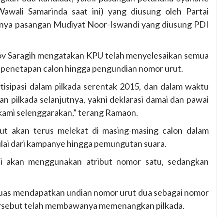
awali Samarinda saat ini) yang diusung oleh Partai
nya pasangan Mudiyat Noor-Iswandi yang diusung PDI
v Saragih mengatakan KPU telah menyelesaikan semua
 penetapan calon hingga pengundian nomor urut.
rtisipasi dalam pilkada serentak 2015, dan dalam waktu
n pilkada selanjutnya, yakni deklarasi damai dan pawai
 kami selenggarakan,” terang Ramaon.
t akan terus melekat di masing-masing calon dalam
ulai dari kampanye hingga pemungutan suara.
ndi akan menggunakan atribut nomor satu, sedangkan
uas mendapatkan undian nomor urut dua sebagai nomor
ersebut telah membawanya memenangkan pilkada.