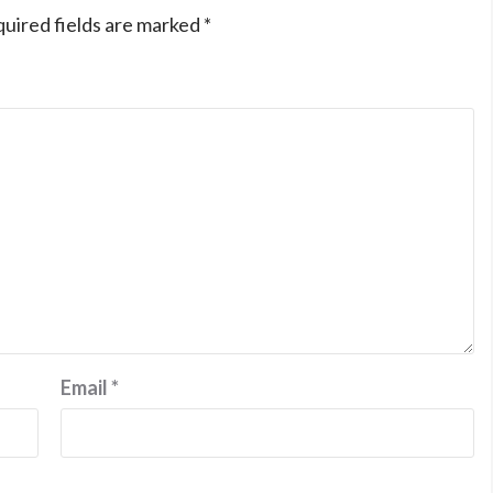
uired fields are marked
*
Email
*