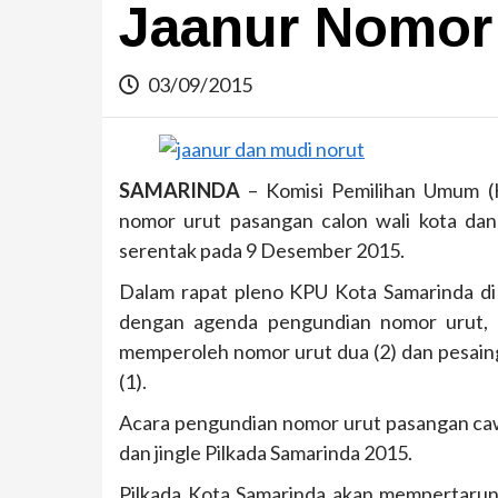
Jaanur Nomor
03/09/2015
SAMARINDA
– Komisi Pemilihan Umum (
nomor urut pasangan calon wali kota dan 
serentak pada 9 Desember 2015.
Dalam rapat pleno KPU Kota Samarinda di B
dengan agenda pengundian nomor urut, 
memperoleh nomor urut dua (2) dan pesai
(1).
Acara pengundian nomor urut pasangan caw
dan jingle Pilkada Samarinda 2015.
Pilkada Kota Samarinda akan mempertarun