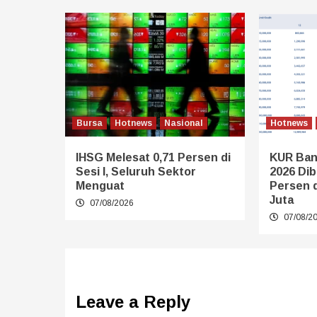
Bursa
Hotnews
Nasional
Hotnews
IHSG Melesat 0,71 Persen di
KUR Ban
Sesi I, Seluruh Sektor
2026 Dib
Menguat
Persen 
Juta
07/08/2026
07/08/2
Leave a Reply