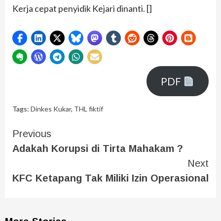
Kerja cepat penyidik Kejari dinanti. []
PDF
Tags:
Dinkes Kukar
,
THL fiktif
Previous
Adakah Korupsi di Tirta Mahakam ?
Next
KFC Ketapang Tak Miliki Izin Operasional