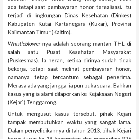
ada tetapi saat pembayaran honor terealisasi. Itu
terjadi di lingkungan Dinas Kesehatan (Dinkes)
Kabupaten Kutai Kartanegara (Kukar), Provinsi
Kalimantan Timur (Kaltim).
Whistleblower
-nya adalah seorang mantan THL di
salah satu Pusat Kesehatan Masyarakat
(Puskesmas). Ia heran, ketika dirinya sudah tidak
bekerja, tetapi saat melihat pembayaran honor,
namanya tetap tercantum sebagai penerima.
Merasa ada yang janggal ia pun buka suara. Bahkan
kasus yang ia alami dilaporkan ke Kejaksaan Negeri
(Kejari) Tenggarong.
Untuk mengusut kasus tersebut, pihak Kejari
tampak membutuhkan waktu yang sangat lama.
Dalam penyelidikannya di tahun 2013, pihak Kejari
harus turun ke 18 kecamatan dan memeriksa 825