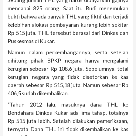
Sedang jumlah THL yang harus dibayarkan gajinya
mencapai 825 orang. Saat itu Rudi menemukan
bukti bahwa ada banyak THL yang fiktif dan terjadi
kelebihan alokasi pembayaran kurang lebih sekitar
Rp 515 juta. THL tersebut berasal dari Dinkes dan
Puskesmas di Kukar.
Namun dalam perkembangannya, serta setelah
dihitung pihak BPKP, negara hanya mengalami
kerugian sebesar Rp 108,6 juta. Sebelumnya, total
kerugian negera yang tidak disetorkan ke kas
daerah sebesar Rp 515,18 juta. Namun sebesar Rp
406,5 sudah dikembalikan.
“Tahun 2012 lalu, masuknya dana THL ke
Bendahara Dinkes Kukar ada lima tahap, totalnya
Rp 515 juta lebih. Setelah dilakukan pemeriksaan,
ternyata Dana THL ini tidak dikembalikan ke kas