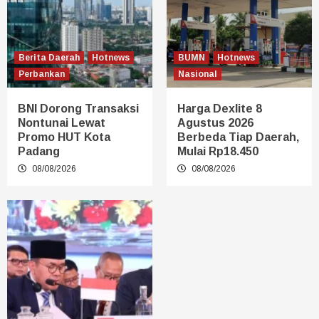
Berita Daerah
Hotnews
BUMN
Hotnews
Perbankan
Nasional
BNI Dorong Transaksi
Harga Dexlite 8
Nontunai Lewat
Agustus 2026
Promo HUT Kota
Berbeda Tiap Daerah,
Padang
Mulai Rp18.450
08/08/2026
08/08/2026