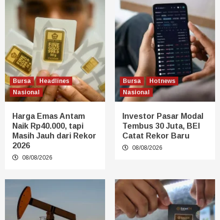
Bursa
Headlines
Bursa
Hotnews
Nasional
Nasional
Harga Emas Antam
Investor Pasar Modal
Naik Rp40.000, tapi
Tembus 30 Juta, BEI
Masih Jauh dari Rekor
Catat Rekor Baru
2026
08/08/2026
08/08/2026