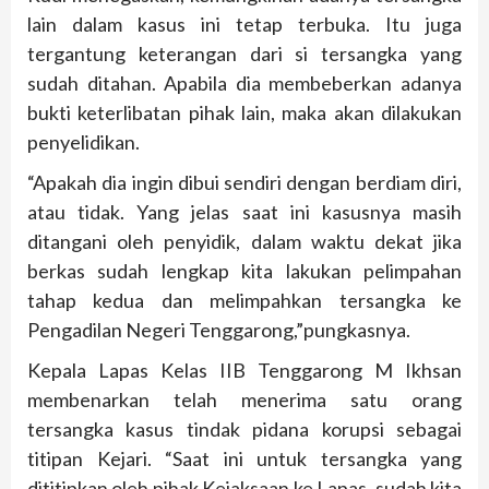
lain dalam kasus ini tetap terbuka. Itu juga
tergantung keterangan dari si tersangka yang
sudah ditahan. Apabila dia membeberkan adanya
bukti keterlibatan pihak lain, maka akan dilakukan
penyelidikan.
“Apakah dia ingin dibui sendiri dengan berdiam diri,
atau tidak. Yang jelas saat ini kasusnya masih
ditangani oleh penyidik, dalam waktu dekat jika
berkas sudah lengkap kita lakukan pelimpahan
tahap kedua dan melimpahkan tersangka ke
Pengadilan Negeri Tenggarong,”pungkasnya.
Kepala Lapas Kelas IIB Tenggarong M Ikhsan
membenarkan telah menerima satu orang
tersangka kasus tindak pidana korupsi sebagai
titipan Kejari. “Saat ini untuk tersangka yang
dititipkan oleh pihak Kejaksaan ke Lapas, sudah kita