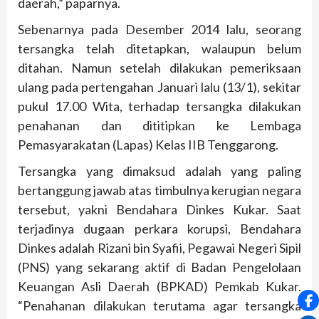
daerah,” paparnya.
Sebenarnya pada Desember 2014 lalu, seorang
tersangka telah ditetapkan, walaupun belum
ditahan. Namun setelah dilakukan pemeriksaan
ulang pada pertengahan Januari lalu (13/1), sekitar
pukul 17.00 Wita, terhadap tersangka dilakukan
penahanan dan dititipkan ke Lembaga
Pemasyarakatan (Lapas) Kelas IIB Tenggarong.
Tersangka yang dimaksud adalah yang paling
bertanggung jawab atas timbulnya kerugian negara
tersebut, yakni Bendahara Dinkes Kukar. Saat
terjadinya dugaan perkara korupsi, Bendahara
Dinkes adalah Rizani bin Syafii, Pegawai Negeri Sipil
(PNS) yang sekarang aktif di Badan Pengelolaan
Keuangan Asli Daerah (BPKAD) Pemkab Kukar.
“Penahanan dilakukan terutama agar tersangka