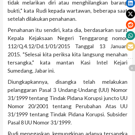
tidak melarikan diri atau menghilangkan barang
bukti,” kata Rudi kepada wartawan, beberapa saat
setelah dilakukan penahanan.
Penahanan itu sendiri, kata dia, berdasarkan surat
Kepala Kejaksaan Negeri Tenggarong nomor
112/Q.4.12/Dd.1/01/2015 Tanggal 13 Januari
2015. “Selesai kita periksa kita langsung menahan
tersangka,” kata mantan Kasi Intel Kejari
Sumedang, Jabar ini.
Diungkapkannya, disangka telah melakukan
pelanggaran Pasal 3 Undang-Undang (UU) Nomor
31/1999 tentang Tindak Pidana Korupsi juncto UU
Nomor 20/2001 tentang Perubahan Atas UU
31/1999 tentang Tindak Pidana Korupsi. Subsider
Pasal 8 UU Nomor 31/1999.
Rudi menegaskan, kemungkinan adanya tersangka