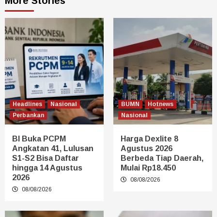
More Stories
Headlines
Nasional
BUMN
Hotnews
Perbankan
Nasional
BI Buka PCPM
Harga Dexlite 8
Angkatan 41, Lulusan
Agustus 2026
S1-S2 Bisa Daftar
Berbeda Tiap Daerah,
hingga 14 Agustus
Mulai Rp18.450
2026
08/08/2026
08/08/2026