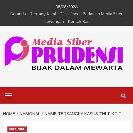
08/08/2026
Beranda
Tentang Kami
Disklaimer
Pedoman Media Siber
Lowongan
Kontak Kami
HOME
NASIONAL
NASIB TERSANGKA KASUS THL FIKTIF
Nasional