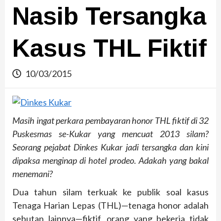
Nasib Tersangka
Kasus THL Fiktif
10/03/2015
Masih ingat perkara pembayaran honor THL fiktif di 32
Puskesmas se-Kukar yang mencuat 2013 silam?
Seorang pejabat Dinkes Kukar jadi tersangka dan kini
dipaksa menginap di hotel prodeo. Adakah yang bakal
menemani?
Dua tahun silam terkuak ke publik soal kasus
Tenaga Harian Lepas (THL)—tenaga honor adalah
sebutan lainnya—fiktif, orang yang bekerja tidak