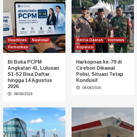
Headlines
Nasional
Berita Daerah
Hotnews
Perbankan
Koperasi
BI Buka PCPM
Harkopnas ke-79 di
Angkatan 41, Lulusan
Cirebon Dikawal
S1-S2 Bisa Daftar
Polisi, Situasi Tetap
hingga 14 Agustus
Kondusif
2026
08/08/2026
08/08/2026