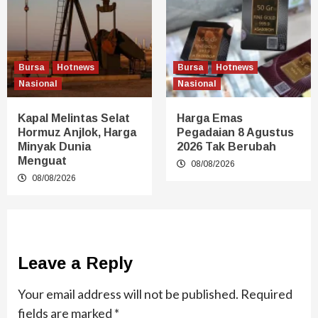
Bursa
Hotnews
Bursa
Hotnews
Nasional
Nasional
Kapal Melintas Selat
Harga Emas
Hormuz Anjlok, Harga
Pegadaian 8 Agustus
Minyak Dunia
2026 Tak Berubah
Menguat
08/08/2026
08/08/2026
Leave a Reply
Your email address will not be published.
Required
fields are marked
*