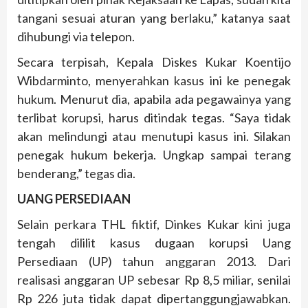
tangani sesuai aturan yang berlaku,” katanya saat
dihubungi via telepon.
Secara terpisah, Kepala Diskes Kukar Koentijo
Wibdarminto, menyerahkan kasus ini ke penegak
hukum. Menurut dia, apabila ada pegawainya yang
terlibat korupsi, harus ditindak tegas. “Saya tidak
akan melindungi atau menutupi kasus ini. Silakan
penegak hukum bekerja. Ungkap sampai terang
benderang,” tegas dia.
UANG PERSEDIAAN
Selain perkara THL fiktif, Dinkes Kukar kini juga
tengah dililit kasus dugaan korupsi Uang
Persediaan (UP) tahun anggaran 2013. Dari
realisasi anggaran UP sebesar Rp 8,5 miliar, senilai
Rp 226 juta tidak dapat dipertanggungjawabkan.