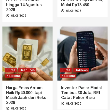
hingga 14 Agustus
Mulai Rp18.450
2026
08/08/2026
08/08/2026
Bursa
Headlines
Bursa
Hotnews
Nasional
Nasional
Harga Emas Antam
Investor Pasar Modal
Naik Rp40.000, tapi
Tembus 30 Juta, BEI
Masih Jauh dari Rekor
Catat Rekor Baru
2026
08/08/2026
08/08/2026