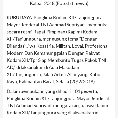
Kalbar 2018.(Foto:Istimewa)
KUBU RAYA-Panglima Kodam XII/Tanjungpura
Mayor Jenderal TNI Achmad Supriyadi, membuka
secara resmi Rapat Pimpinan (Rapim) Kodam
XII/Tanjungpura, mengusung tema ”Dengan
Dilandasi Jiwa Kesatria, Militan, Loyal, Profesional,
Modern Dan Kemanunggalan Dengan Rakyat
Kodam XII/Tpr Siap Membantu Tugas Pokok TNI
AD,” di laksanakan di Aula Makodam
XII/Tanjungpura, Jalan Arteri Alianyang, Kubu
Raya, Kalimantan Barat, Selasa (20/2/2018).
Dalam pembukaan yang dihadiri 101 peserta,
Panglima Kodam XII/Tanjungpura Mayor Jenderal
TNI Achmad Supriyadi mengatakan, bahwa Rapim
Kodam XII/Tanjungpura yang dilaksanakan ini