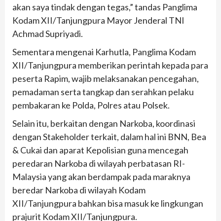
akan saya tindak dengan tegas,” tandas Panglima
Kodam XII/Tanjungpura Mayor Jenderal TNI
Achmad Supriyadi.
Sementara mengenai Karhutla, Panglima Kodam
XII/Tanjungpura memberikan perintah kepada para
peserta Rapim, wajib melaksanakan pencegahan,
pemadaman serta tangkap dan serahkan pelaku
pembakaran ke Polda, Polres atau Polsek.
Selain itu, berkaitan dengan Narkoba, koordinasi
dengan Stakeholder terkait, dalam hal ini BNN, Bea
& Cukai dan aparat Kepolisian guna mencegah
peredaran Narkoba di wilayah perbatasan RI-
Malaysia yang akan berdampak pada maraknya
beredar Narkoba di wilayah Kodam
XII/Tanjungpura bahkan bisa masuk ke lingkungan
prajurit Kodam XII/Tanjungpura.