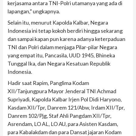
kerjasama antara TNI-Polri utamanya yang ada di
lapangan,” ungkapnya.
Selain itu, menurut Kapolda Kalbar, Negara
Indonesia ini tetap kokoh berdiri hingga sekarang
dan sampai kapan pun karena adanya keterpaduan
TNI dan Polri dalam menjaga Pilar-pilar Negara
yang empat itu, Pancasila, UUD 1945, Bhineka
Tunggal Ika, dan Negara Kesatuan Republik
Indonesia.
Hadir saat Rapim, Panglima Kodam
XII/Tanjungpura Mayor Jenderal TNI Achmad
Supriyadi, Kapolda Kalbar Irjen Pol Didi Haryono,
Kasdam XII/Tpr, Danrem 121/Abw, Irdam XII/Tpr,
Danrem 102/Pjg, Staf Ahli Pangdam XII/Tpr,
Asrendam, LO AL, LO AU, para Asisten Kasdam,
para Kabalakdam dan para Dansat jajaran Kodam