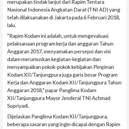
merupakan tindak lanjut dari Rapim Tentara
Nasional Indonesia Angkatan Darat (TNI AD) yang
telah dilaksanakan di Jakarta pada 6 Februari 2018,
lalu.
“Rapim Kodam ini adalah, untuk mengevaluasi
pelaksanaan program kerja dan anggaran Tahun
Anggaran 2017, menyamakan persepsi dan visi
dalam merumuskan kegiatan-kegiatan dan
menyampaikan pokok-pokok kebijakan Pimpinan
Kodam XII/Tanjungpura juga garis besar Program
Kerja dan Anggaran Kodam XII/Tanjungpura Tahun
Anggaran 2018,” papar Panglima Kodam
XII/Tanjungpura Mayor Jenderal TNI Achmad
Supriyadi.
Dijelaskan Panglima Kodam XII/Tanjungpura,
beberapa sasaran yang ingin dicapai dengan Rapim