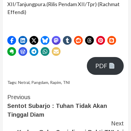
XII/Tanjungpura.(Rilis Pendam XII/Tpr) (Rachmat
Effendi)
PDF
Tags:
Netral
,
Pangdam
,
Rapim
,
TNI
Previous
Sentot Subarjo : Tuhan Tidak Akan
Tinggal Diam
Next