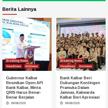
Berita Lainnya
Breaking News
Breaking News
Headlines
Hotnews
Headlines
Hotnews
Gubernur Kalbar
Bank Kalbar Beri
Resmikan Open API
Dukungan Kontingen
Bank Kalbar, Minta
Pramuka Dalam
QRIS Harus Benar-
Jamnas, Kakwarda
Benar Berjalan
Kalbar Beri Apresiasi
09/08/2026
09/08/2026