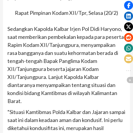
Rapat Pimpinan Kodam XII/Tpr, Selasa (20/2)
Sedangkan Kapolda Kalbar Irjen Pol Didi Haryono,
saat memberikan pembekalan kepada para peserta
Rapim Kodam XII/Tanjungpura, menyampaikan
rasa bangganya dan suatu kehormatan berada di
tengah-tengah Bapak Panglima Kodam
XII/Tanjungpura beserta jajaran Kodam
XII/Tanjungpura. Lanjut Kapolda Kalbar
diantaranya menyampaikan tentang situasi dan
kondisi bidang Kamtibmas di wilayah Kalimantan
Barat.
“Situasi Kamtibmas Polda Kalbar dan Jajaran sampai
saat ini dalam keadaan aman dan kondusif. Ini perlu
diketahui kondusifitas ini, merupakan hasil