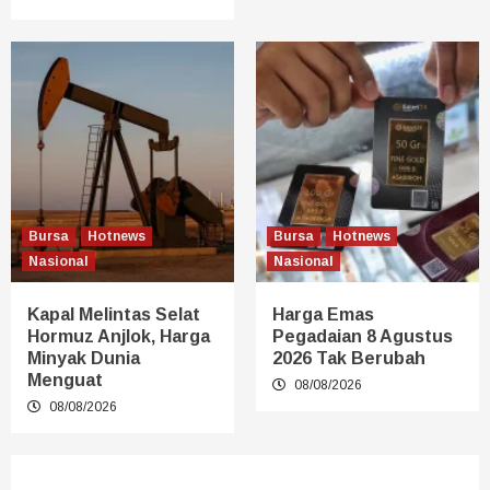
Bursa
Hotnews
Bursa
Hotnews
Nasional
Nasional
Kapal Melintas Selat
Harga Emas
Hormuz Anjlok, Harga
Pegadaian 8 Agustus
Minyak Dunia
2026 Tak Berubah
Menguat
08/08/2026
08/08/2026