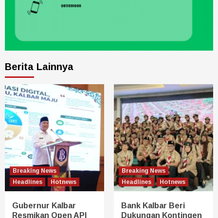
Berita Lainnya
Breaking News
Breaking News
Headlines
Hotnews
Headlines
Hotnews
Gubernur Kalbar
Bank Kalbar Beri
Resmikan Open API
Dukungan Kontingen