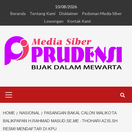
10/08/2026
Beranda
Tentang Kami
Disklaimer
Pedoman Media Siber
Lowongan
Kontak Kami
HOME
NASIONAL
PASANGAN BAKAL CALON WALIKOTA
BALIKPAPAN H.RAHMAD MASUD.SE.ME -THOHARI AZIS.SH
RESMI MENDAFTAR DI KPU