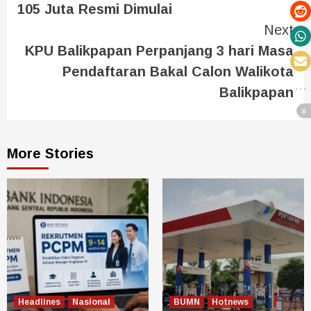
105 Juta Resmi Dimulai
Next
KPU Balikpapan Perpanjang 3 hari Masa
Pendaftaran Bakal Calon Walikota
Balikpapan
More Stories
Headlines
Nasional
BUMN
Hotnews