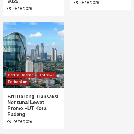
2026
08/08/2026
08/08/2026
Berita Daerah
Hotnews
Perbankan
BNI Dorong Transaksi
Nontunai Lewat
Promo HUT Kota
Padang
08/08/2026