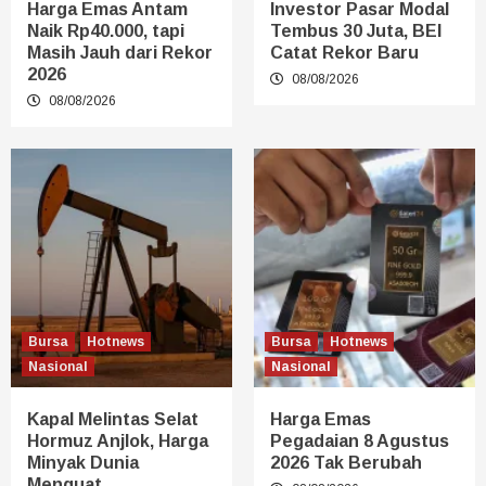
Harga Emas Antam
Investor Pasar Modal
Naik Rp40.000, tapi
Tembus 30 Juta, BEI
Masih Jauh dari Rekor
Catat Rekor Baru
2026
08/08/2026
08/08/2026
Bursa
Hotnews
Bursa
Hotnews
Nasional
Nasional
Kapal Melintas Selat
Harga Emas
Hormuz Anjlok, Harga
Pegadaian 8 Agustus
Minyak Dunia
2026 Tak Berubah
Menguat