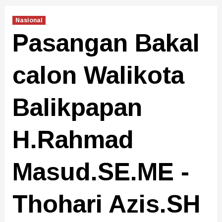
Nasional
Pasangan Bakal
calon Walikota
Balikpapan
H.Rahmad
Masud.SE.ME -
Thohari Azis.SH