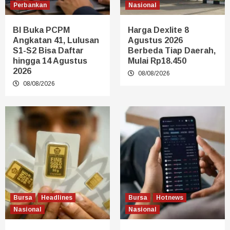
Perbankan
Nasional
BI Buka PCPM
Harga Dexlite 8
Angkatan 41, Lulusan
Agustus 2026
S1-S2 Bisa Daftar
Berbeda Tiap Daerah,
hingga 14 Agustus
Mulai Rp18.450
2026
08/08/2026
08/08/2026
Bursa
Headlines
Bursa
Hotnews
Nasional
Nasional