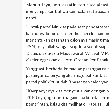
Menurutnya, untuk saat ini terus sosialisas
menyampaikan bahwa kami salah satu pasan
nanti.
“Untuk partai lain kita pada saat pendaftar
kan punya keputusan sendiri, mereka hampir
menentukan pasangan calon nya masing-mas
PAN, Insyaallah sangat siap, kita sudah siap,
Diaan, disela-sela Musyawarah Wilayah V Pa
diselenggarakan di Hotel Orchad Pontianak,
Yang pasti berbeda, kemudian pasangan calon 
pasangan calon yang akan maju bahkan bisa l
partai politik itu sudah 3 pasangan calon ya
“Kampanyenya kita menyesuaikan dengan pro
PKPU nya juga nanti bagaimana kita dalam m
pemerintah, kalau kita melihat di Kapuas H