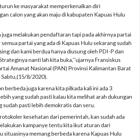
i turun ke masyarakat memperkenalkan diri
gan calon yang akan maju di kabupaten Kapuas Hulu
an juga melakukan pendaftaran tapi pada akhirnya partai
 semua partai yang ada di Kapuas Hulu sekarang sudah
ing dan kami berdua hanya diusung oleh PDI-P dan
 Strateginya nanti lah kita buka,’’ujarnya Fransiskus
rtai Amanat Nasional (PAN) Provinsi Kalimantan Barat
 Sabtu,(15/8/2020).
berbeda juga karena kita pilkada kali ini ada 3
ebih yang sudah pasti kalau kita melihat arah dukungan
ng sudah pasti lebih demokratis dan seru.
tokoler kesehatan dari pemerintah, kan sudah ada
elakukan kampanye tentu kita ikut aturan dari
ulu situasinya memang berbeda karena Kapuas Hulu