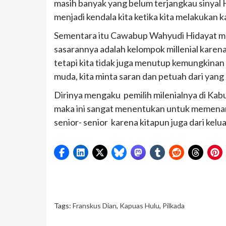
masih banyak yang belum terjangkau sinyal 
menjadi kendala kita ketika kita melakukan 
Sementara itu Cawabup Wahyudi Hidayat 
sasarannya adalah kelompok millenial karena
tetapi kita tidak juga menutup kemungkinan 
muda, kita minta saran dan petuah dari yang 
Dirinya mengaku pemilih milenialnya di Kab
maka ini sangat menentukan untuk memenan
senior- senior karena kitapun juga dari kelu
Tags:
Franskus Dian
,
Kapuas Hulu
,
Pilkada