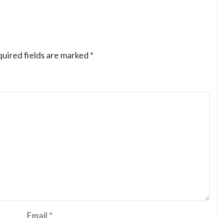
uired fields are marked
*
Email
*