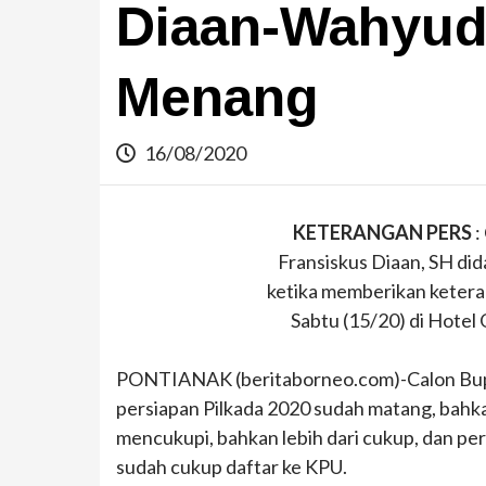
Diaan-Wahyudi
Menang
16/08/2020
KETERANGAN PERS
:
Fransiskus Diaan, SH di
ketika memberikan ketera
Sabtu (15/20) di Hotel 
PONTIANAK (beritaborneo.com)-Calon Bupa
persiapan Pilkada 2020 sudah matang, bahk
mencukupi, bahkan lebih dari cukup, dan per
sudah cukup daftar ke KPU.