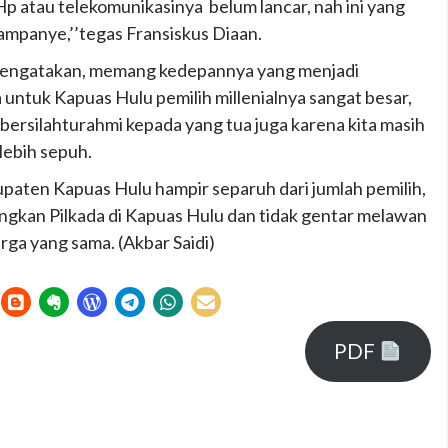
Hp atau telekomunikasinya belum lancar, nah ini yang
kampanye,’’tegas Fransiskus Diaan.
mengatakan, memang kedepannya yang menjadi
 untuk Kapuas Hulu pemilih millenialnya sangat besar,
bersilahturahmi kepada yang tua juga karena kita masih
lebih sepuh.
upaten Kapuas Hulu hampir separuh dari jumlah pemilih,
gkan Pilkada di Kapuas Hulu dan tidak gentar melawan
arga yang sama. (Akbar Saidi)
PDF