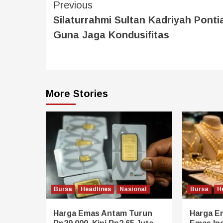
Previous
Silaturrahmi Sultan Kadriyah Ponti
Guna Jaga Kondusifitas
More Stories
Bursa
Headlines
Nasional
Bursa
H
Harga Emas Antam Turun
Harga E