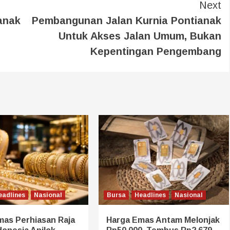
Next
anak
Pembangunan Jalan Kurnia Pontianak
Untuk Akses Jalan Umum, Bukan
Kepentingan Pengembang
eadlines
Nasional
Bursa
Headlines
Nasional
mas Perhiasan Raja
Harga Emas Antam Melonjak