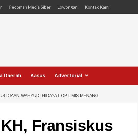
r
Pedoman Media Siber
Lowongan
Kontak Kami
ta Daerah
Kasus
Advertorial
KUS DIAAN-WAHYUDI HIDAYAT OPTIMIS MENANG
 KH, Fransiskus