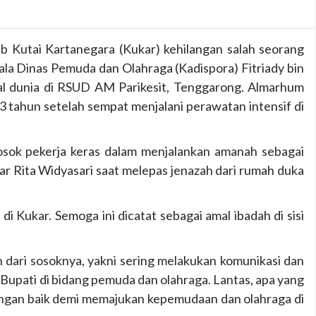
 Kutai Kartanegara (Kukar) kehilangan salah seorang
ala Dinas Pemuda dan Olahraga (Kadispora) Fitriady bin
al dunia di RSUD AM Parikesit, Tenggarong. Almarhum
 tahun setelah sempat menjalani perawatan intensif di
osok pekerja keras dalam menjalankan amanah sebagai
kar Rita Widyasari saat melepas jenazah dari rumah duka
i Kukar. Semoga ini dicatat sebagai amal ibadah di sisi
 dari sosoknya, yakni sering melakukan komunikasi dan
 Bupati di bidang pemuda dan olahraga. Lantas, apa yang
ngan baik demi memajukan kepemudaan dan olahraga di