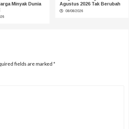
Harga Minyak Dunia
Agustus 2026 Tak Berubah
t
08/08/2026
026
uired fields are marked
*