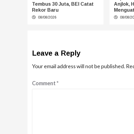
Tembus 30 Juta, BEI Catat
Anjlok, 
Rekor Baru
Mengua
08/08/2026
08/08/2
Leave a Reply
Your email address will not be published.
Req
Comment
*