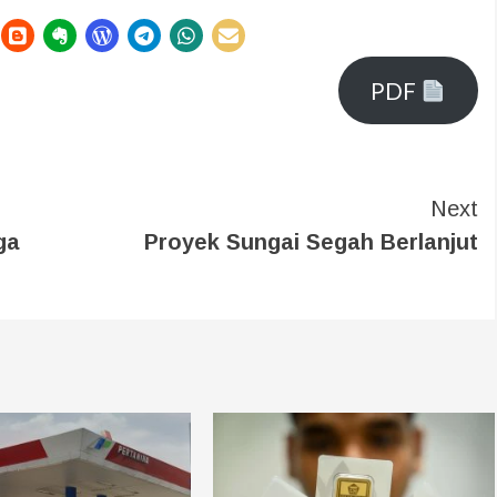
PDF
Next
ga
Proyek Sungai Segah Berlanjut