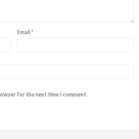
Email
*
rowser for the next time I comment.