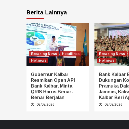
Berita Lainnya
Breaking News
Headlines
Breaking News
Hotnews
Hotnews
Gubernur Kalbar
Bank Kalbar 
Resmikan Open API
Dukungan Ko
Bank Kalbar, Minta
Pramuka Dal
QRIS Harus Benar-
Jamnas, Kak
Benar Berjalan
Kalbar Beri A
09/08/2026
09/08/2026