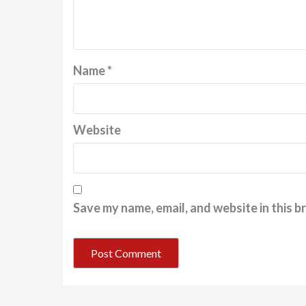
Name
*
Website
Save my name, email, and website in this b