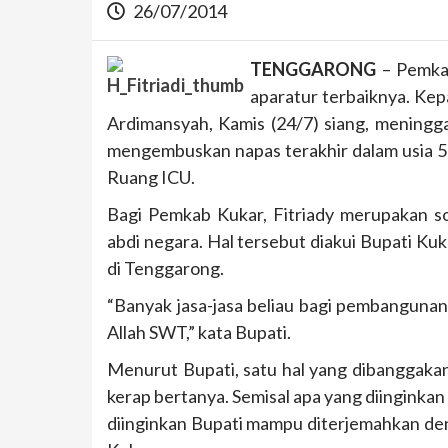
26/07/2014
TENGGARONG
– Pemkab
aparatur terbaiknya. Kep
Ardimansyah, Kamis (24/7) siang, meningg
mengembuskan napas terakhir dalam usia 53
Ruang ICU.
Bagi Pemkab Kukar, Fitriady merupakan s
abdi negara. Hal tersebut diakui Bupati Ku
di Tenggarong.
“Banyak jasa-jasa beliau bagi pembangunan d
Allah SWT,” kata Bupati.
Menurut Bupati, satu hal yang dibanggakan
kerap bertanya. Semisal apa yang diinginkan
diinginkan Bupati mampu diterjemahkan de