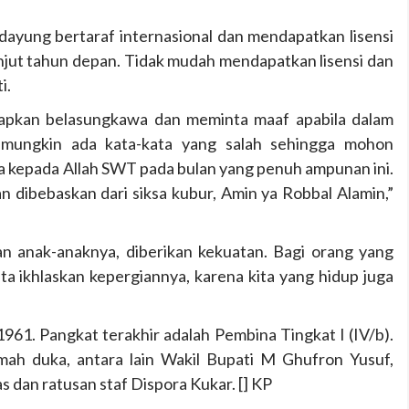
dayung bertaraf internasional dan mendapatkan lisensi
lanjut tahun depan. Tidak mudah mendapatkan lisensi dan
i.
apkan belasungkawa dan meminta maaf apabila dalam
a mungkin ada kata-kata yang salah sehingga mohon
 kepada Allah SWT pada bulan yang penuh ampunan ini.
n dibebaskan dari siksa kubur, Amin ya Robbal Alamin,”
n anak-anaknya, diberikan kekuatan. Bagi orang yang
kita ikhlaskan kepergiannya, karena kita yang hidup juga
1961. Pangkat terakhir adalah Pembina Tingkat I (IV/b).
mah duka, antara lain Wakil Bupati M Ghufron Yusuf,
 dan ratusan staf Dispora Kukar. [] KP