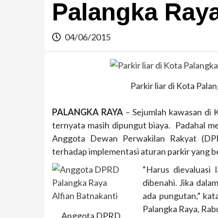
Palangka Raya
04/06/2015
Parkir liar di Kota Pal
PALANGKA RAYA
– Sejumlah kawasan di K
ternyata masih dipungut biaya. Padahal me
Anggota Dewan Perwakilan Rakyat (DPRD
terhadap implementasi aturan parkir yang ber
“Harus dievaluasi
dibenahi. Jika dala
ada pungutan,” kat
Palangka Raya, Rabu
Anggota DPRD