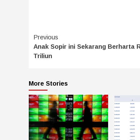
Previous
Anak Sopir ini Sekarang Berharta 
Triliun
More Stories