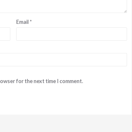
Email
*
rowser for the next time I comment.