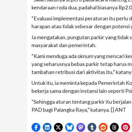
kendaraan roda dua, padahal biasanya Rp2.0
“Evaluasi implementasi peraturan itu perlu 
harapan atau tidak sebesar dengan potensi ya
Ia mengatakan, pungutan parkir yang tidak 
masyarakat dan pemerintah.
“Kami menduga ada oknum yang mencari keun
yang seharusnya bebas parkir tetap harus
tambahan retribusi dari aktivitas itu,” katany
Untuk itu, ia meminta kepada Pemerintah K
bekerja sama dengan instansi lain seperti P
“Sehingga aturan tentang parkir itu berjala
PAD bagi Palangka Raya,” katanya. [] ANT