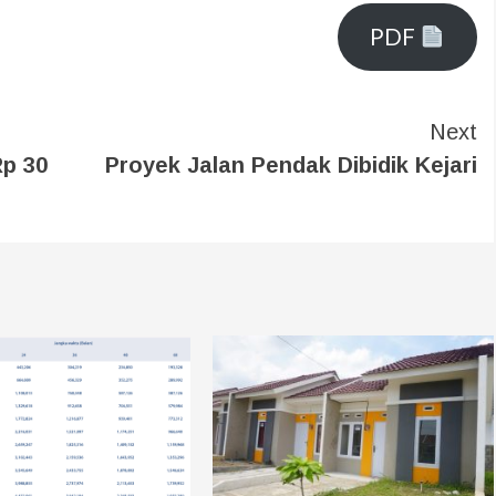
PDF
Next
Rp 30
Proyek Jalan Pendak Dibidik Kejari