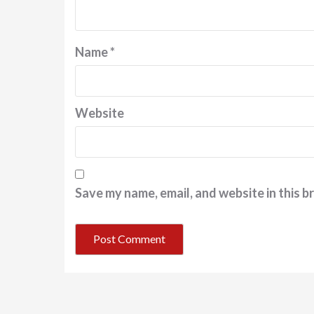
Name
*
Website
Save my name, email, and website in this b