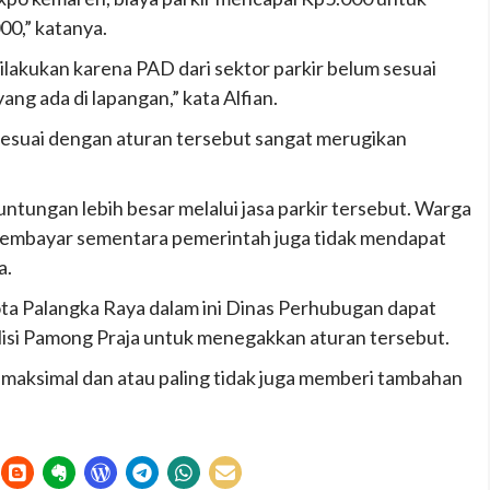
00,” katanya.
dilakukan karena PAD dari sektor parkir belum sesuai
ng ada di lapangan,” kata Alfian.
sesuai dengan aturan tersebut sangat merugikan
tungan lebih besar melalui jasa parkir tersebut. Warga
 membayar sementara pemerintah juga tidak mendapat
a.
ota Palangka Raya dalam ini Dinas Perhubugan dapat
olisi Pamong Praja untuk menegakkan aturan tersebut.
n maksimal dan atau paling tidak juga memberi tambahan