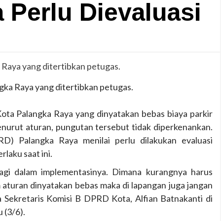
 Perlu Dievaluasi
angka Raya yang ditertibkan petugas.
ota Palangka Raya yang dinyatakan bebas biaya parkir
nurut aturan, pungutan tersebut tidak diperkenankan.
) Palangka Raya menilai perlu dilakukan evaluasi
laku saat ini.
 lagi dalam implementasinya. Dimana kurangnya harus
m aturan dinyatakan bebas maka di lapangan juga jangan
a Sekretaris Komisi B DPRD Kota, Alfian Batnakanti di
 (3/6).