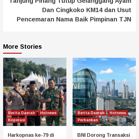
Tanjung Pinang Tutup Gelanggang Ayam
Dan Cingkoko KM14 dan Usut
Pencemaran Nama Baik Pimpinan TJN
More Stories
Berita Daerah
Hotnews
Berita Daerah
Hotnews
Koperasi
Perbankan
Harkopnas ke-79 di
BNI Dorong Transaksi