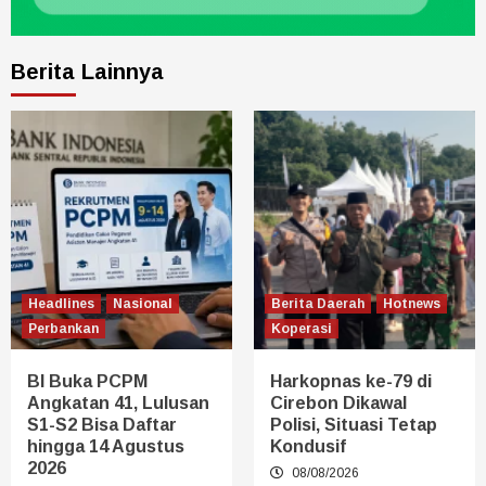
Berita Lainnya
Headlines
Nasional
Berita Daerah
Hotnews
Perbankan
Koperasi
BI Buka PCPM
Harkopnas ke-79 di
Angkatan 41, Lulusan
Cirebon Dikawal
S1-S2 Bisa Daftar
Polisi, Situasi Tetap
hingga 14 Agustus
Kondusif
2026
08/08/2026