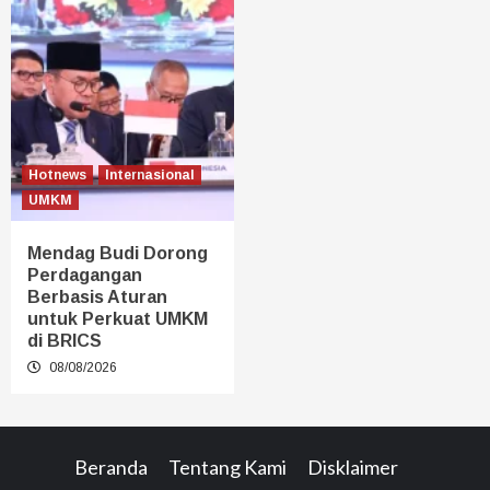
Hotnews
Internasional
UMKM
Mendag Budi Dorong
Perdagangan
Berbasis Aturan
untuk Perkuat UMKM
di BRICS
08/08/2026
Beranda
Tentang Kami
Disklaimer