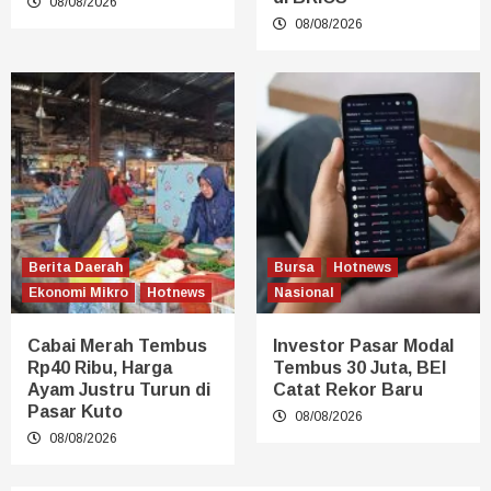
08/08/2026
08/08/2026
Berita Daerah
Bursa
Hotnews
Ekonomi Mikro
Hotnews
Nasional
Cabai Merah Tembus
Investor Pasar Modal
Rp40 Ribu, Harga
Tembus 30 Juta, BEI
Ayam Justru Turun di
Catat Rekor Baru
Pasar Kuto
08/08/2026
08/08/2026