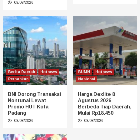
08/08/2026
Berita Daerah
Hotnews
BUMN
Hotnews
Perbankan
Nasional
BNI Dorong Transaksi
Harga Dexlite 8
Nontunai Lewat
Agustus 2026
Promo HUT Kota
Berbeda Tiap Daerah,
Padang
Mulai Rp18.450
08/08/2026
08/08/2026