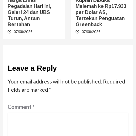
Harga Emas
Rupiah Dibuka
Pegadaian Hari Ini,
Melemah ke Rp17.933
Galeri 24 dan UBS
per Dolar AS,
Turun, Antam
Tertekan Penguatan
Bertahan
Greenback
07/08/2026
07/08/2026
Leave a Reply
Your email address will not be published.
Required
fields are marked
*
Comment
*