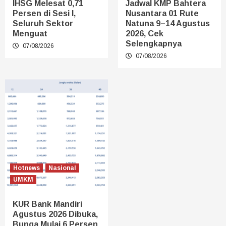
IHSG Melesat 0,71
Jadwal KMP Bahtera
Persen di Sesi I,
Nusantara 01 Rute
Seluruh Sektor
Natuna 9–14 Agustus
Menguat
2026, Cek
Selengkapnya
07/08/2026
07/08/2026
Hotnews
Nasional
UMKM
KUR Bank Mandiri
Agustus 2026 Dibuka,
Bunga Mulai 6 Persen