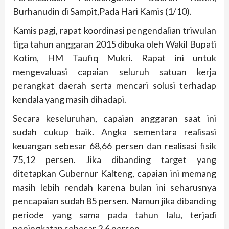
Burhanudin di Sampit,Pada Hari Kamis (1/10).
Kamis pagi, rapat koordinasi pengendalian triwulan
tiga tahun anggaran 2015 dibuka oleh Wakil Bupati
Kotim, HM Taufiq Mukri. Rapat ini untuk
mengevaluasi capaian seluruh satuan kerja
perangkat daerah serta mencari solusi terhadap
kendala yang masih dihadapi.
Secara keseluruhan, capaian anggaran saat ini
sudah cukup baik. Angka sementara realisasi
keuangan sebesar 68,66 persen dan realisasi fisik
75,12 persen. Jika dibanding target yang
ditetapkan Gubernur Kalteng, capaian ini memang
masih lebih rendah karena bulan ini seharusnya
pencapaian sudah 85 persen. Namun jika dibanding
periode yang sama pada tahun lalu, terjadi
peningkatan sebesar 2,6 persen.