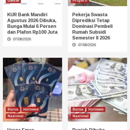
UMKM
Properti
KUR Bank Mandiri
Pekerja Swasta
Agustus 2026 Dibuka,
Diprediksi Tetap
Bunga Mulai 6 Persen
Dominasi Pembeli
dan Plafon Rp100 Juta
Rumah Subsidi
Semester II 2026
07/08/2026
07/08/2026
Bursa
Hotnews
Bursa
Hotnews
Nasional
Nasional