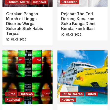
Ekonomi Mikro
Hotnews
Perbankan
Gerakan Pangan
Pejabat The Fed
Murah di Lingga
Dorong Kenaikan
Diserbu Warga,
Suku Bunga Demi
Seluruh Stok Habis
Kendalikan Inflasi
Terjual
07/08/2026
07/08/2026
Bursa
Hotnews
Berita Daerah
BUMN
Nasional
Hotnews