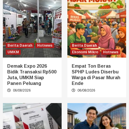
Berita Daerah
Hotnews
Berita Daerah
UMKM
Ekonomi Mikro
Hotnews
Demak Expo 2026
Empat Ton Beras
Bidik Transaksi Rp500
SPHP Ludes Diserbu
Juta, UMKM Siap
Warga di Pasar Murah
Panen Peluang
Ende
06/08/2026
06/08/2026