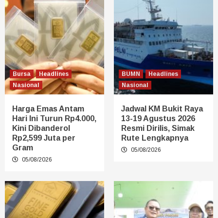
Bursa
Headlines
BUMN
Headlines
Nasional
Nasional
Harga Emas Antam
Jadwal KM Bukit Raya
Hari Ini Turun Rp4.000,
13-19 Agustus 2026
Kini Dibanderol
Resmi Dirilis, Simak
Rp2,599 Juta per
Rute Lengkapnya
Gram
05/08/2026
05/08/2026