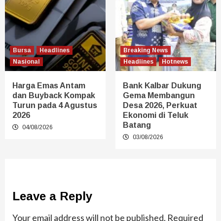
Bursa
Headlines
Breaking News
Nasional
Headlines
Hotnews
Harga Emas Antam
Bank Kalbar Dukung
dan Buyback Kompak
Gema Membangun
Turun pada 4 Agustus
Desa 2026, Perkuat
2026
Ekonomi di Teluk
Batang
04/08/2026
03/08/2026
Leave a Reply
Your email address will not be published.
Required