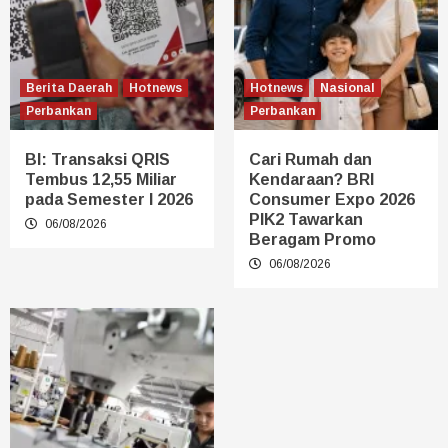
Berita Daerah
Hotnews
Hotnews
Nasional
Perbankan
Perbankan
BI: Transaksi QRIS
Cari Rumah dan
Tembus 12,55 Miliar
Kendaraan? BRI
pada Semester I 2026
Consumer Expo 2026
PIK2 Tawarkan
06/08/2026
Beragam Promo
06/08/2026