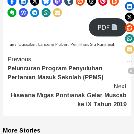
PDF
Tags:
Dussalam
,
Lanceng Praben
,
Pemilihan
,
Siti Runingsih
Previous
Peluncuran Program Penyuluhan
Pertanian Masuk Sekolah (PPMS)
Next
Hiswana Migas Pontianak Gelar Muscab
ke IX Tahun 2019
More Stories