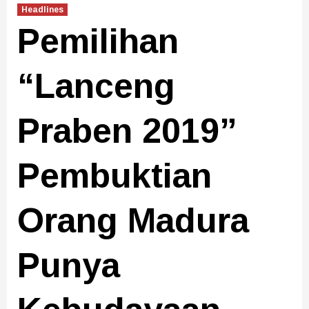
Headlines
Pemilihan
“Lanceng
Praben 2019”
Pembuktian
Orang Madura
Punya