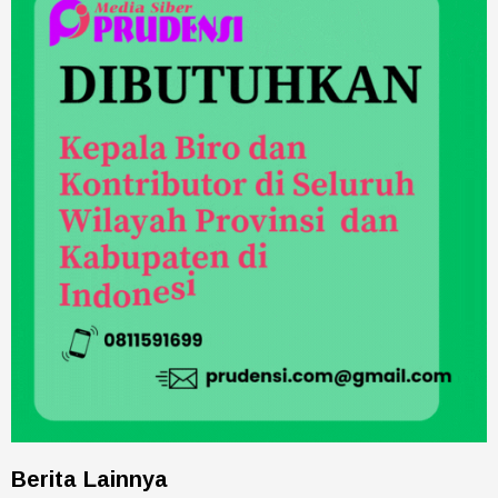
Berita Lainnya