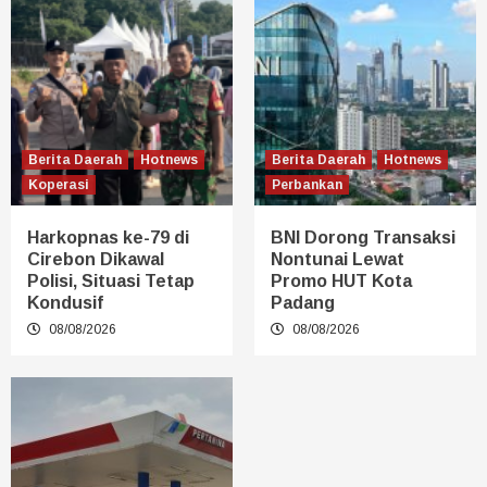
Berita Daerah
Hotnews
Berita Daerah
Hotnews
Koperasi
Perbankan
Harkopnas ke-79 di
BNI Dorong Transaksi
Cirebon Dikawal
Nontunai Lewat
Polisi, Situasi Tetap
Promo HUT Kota
Kondusif
Padang
08/08/2026
08/08/2026