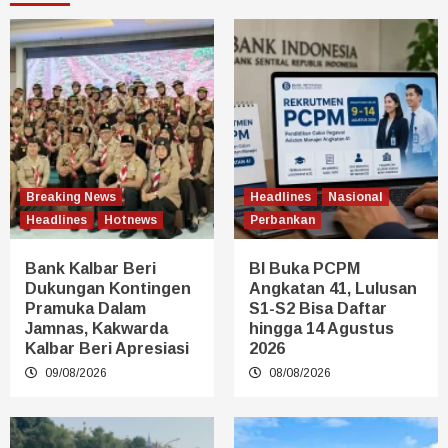
Breaking News
Headlines
Nasional
Headlines
Hotnews
Perbankan
Bank Kalbar Beri
BI Buka PCPM
Dukungan Kontingen
Angkatan 41, Lulusan
Pramuka Dalam
S1-S2 Bisa Daftar
Jamnas, Kakwarda
hingga 14 Agustus
Kalbar Beri Apresiasi
2026
09/08/2026
08/08/2026