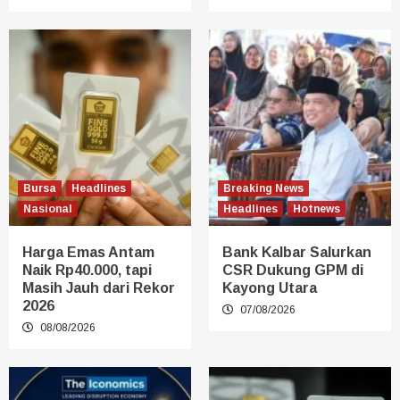
Bursa
Headlines
Breaking News
Nasional
Headlines
Hotnews
Harga Emas Antam
Bank Kalbar Salurkan
Naik Rp40.000, tapi
CSR Dukung GPM di
Masih Jauh dari Rekor
Kayong Utara
2026
07/08/2026
08/08/2026