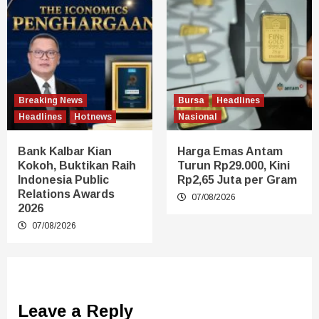
Breaking News
Bursa
Headlines
Headlines
Hotnews
Nasional
Bank Kalbar Kian
Harga Emas Antam
Kokoh, Buktikan Raih
Turun Rp29.000, Kini
Indonesia Public
Rp2,65 Juta per Gram
Relations Awards
07/08/2026
2026
07/08/2026
Leave a Reply