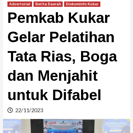
Advertorial
Berita Daerah
Diskominfo Kukar
Pemkab Kukar
Gelar Pelatihan
Tata Rias, Boga
dan Menjahit
untuk Difabel
22/11/2023