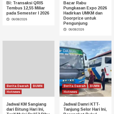
BI: Transaksi QRIS
Bazar Rabu
Tembus 12,55 Miliar
Pungkasan Expo 2026
pada Semester I 2026
Hadirkan UMKM dan
Doorprize untuk
06/08/2026
Pengunjung
06/08/2026
Berita Daerah
BUMN
Berita Daerah
BUMN
Hotnews
Hotnews
Jadwal KM Sangiang
Jadwal Damri KTT-
dari Bitung Hari Ini,
Tanjung Selor Hari Ini,