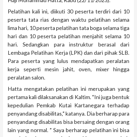
Haji Mohammad Hatta, Rabu (22/11/2023).
Pelatihan kali ini, diikuti 30 peserta terdiri dari 10
peserta tata rias dengan waktu pelatihan selama
lima hari, 10 peserta pelatihan tata boga selama tiga
hari dan 10 peserta pelatihan menjahit selama 10
hari. Sedangkan para instruktur berasal dari
Lembaga Pelatihan Kerja (LPK) dan dari pihak SLB.
Para peserta yang lulus mendapatkan peralatan
kerja seperti mesin jahit, oven, mixer hingga
peralatan salon.
Hatta mengatakan pelatihan ini merupakan yang
pertama kali dilaksanakan di Kaltim. “Ini juga bentuk
kepedulian Pemkab Kutai Kartanegara terhadap
penyandang disabilitas,” katanya. Dia berharap para
penyandang disabilitas bisa bersaing dengan orang
lain yang normal. ” Saya berharap pelatihan ini bisa