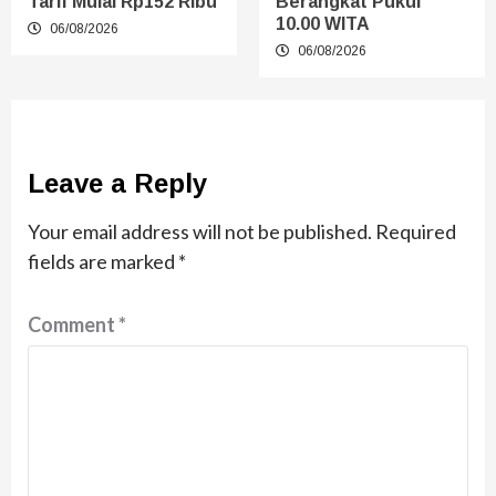
Tarif Mulai Rp152 Ribu
Berangkat Pukul
10.00 WITA
06/08/2026
06/08/2026
Leave a Reply
Your email address will not be published.
Required
fields are marked
*
Comment
*