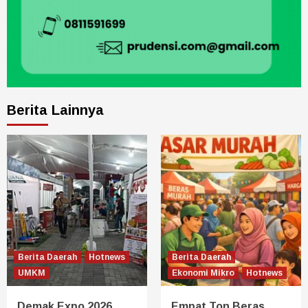
Berita Lainnya
Berita Daerah
Hotnews
Berita Daerah
UMKM
Ekonomi Mikro
Hotnews
Demak Expo 2026
Empat Ton Beras