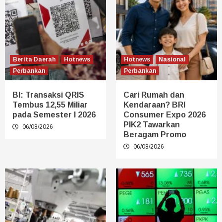
Berita Daerah
Hotnews
Hotnews
Nasional
Perbankan
Perbankan
BI: Transaksi QRIS
Cari Rumah dan
Tembus 12,55 Miliar
Kendaraan? BRI
pada Semester I 2026
Consumer Expo 2026
PIK2 Tawarkan
06/08/2026
Beragam Promo
06/08/2026