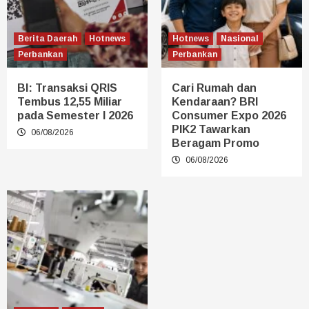
Berita Daerah
Hotnews
Hotnews
Nasional
Perbankan
Perbankan
BI: Transaksi QRIS
Cari Rumah dan
Tembus 12,55 Miliar
Kendaraan? BRI
pada Semester I 2026
Consumer Expo 2026
PIK2 Tawarkan
06/08/2026
Beragam Promo
06/08/2026