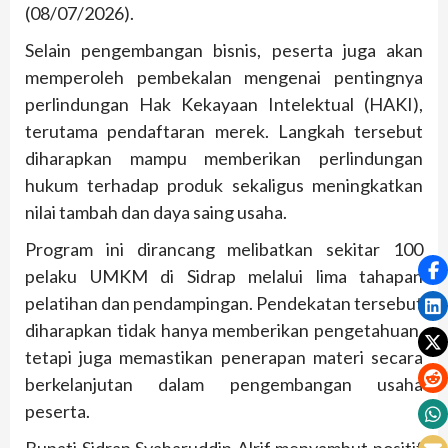
(08/07/2026).
Selain pengembangan bisnis, peserta juga akan
memperoleh pembekalan mengenai pentingnya
perlindungan Hak Kekayaan Intelektual (HAKI),
terutama pendaftaran merek. Langkah tersebut
diharapkan mampu memberikan perlindungan
hukum terhadap produk sekaligus meningkatkan
nilai tambah dan daya saing usaha.
Program ini dirancang melibatkan sekitar 100
pelaku UMKM di Sidrap melalui lima tahapan
pelatihan dan pendampingan. Pendekatan tersebut
diharapkan tidak hanya memberikan pengetahuan,
tetapi juga memastikan penerapan materi secara
berkelanjutan dalam pengembangan usaha
peserta.