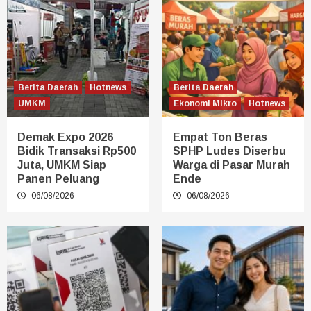
Berita Daerah
Hotnews
Berita Daerah
UMKM
Ekonomi Mikro
Hotnews
Demak Expo 2026
Empat Ton Beras
Bidik Transaksi Rp500
SPHP Ludes Diserbu
Juta, UMKM Siap
Warga di Pasar Murah
Panen Peluang
Ende
06/08/2026
06/08/2026