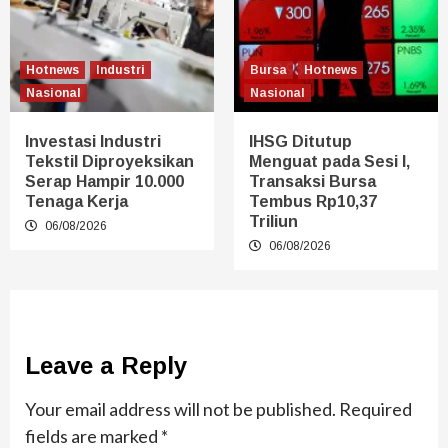
Hotnews
Industri
Bursa
Hotnews
Nasional
Nasional
Investasi Industri
IHSG Ditutup
Tekstil Diproyeksikan
Menguat pada Sesi I,
Serap Hampir 10.000
Transaksi Bursa
Tenaga Kerja
Tembus Rp10,37
Triliun
06/08/2026
06/08/2026
Leave a Reply
Your email address will not be published.
Required
fields are marked
*