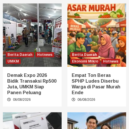
Berita Daerah
Hotnews
Berita Daerah
UMKM
Ekonomi Mikro
Hotnews
Demak Expo 2026
Empat Ton Beras
Bidik Transaksi Rp500
SPHP Ludes Diserbu
Juta, UMKM Siap
Warga di Pasar Murah
Panen Peluang
Ende
06/08/2026
06/08/2026