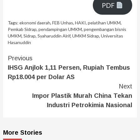
PDF
Tags:
ekonomi daerah
,
FEB Unhas
,
HAKI
,
pelatihan UMKM
,
Pemkab Sidrap
,
pendampingan UMKM
,
pengembangan bisnis
UMKM
,
Sidrap
,
Syaharuddin Alrif
,
UMKM Sidrap
,
Universitas
Hasanuddin
Previous
IHSG Anjlok 1,11 Persen, Rupiah Tembus
Rp18.004 per Dolar AS
Next
Impor Plastik Murah China Tekan
Industri Petrokimia Nasional
More Stories