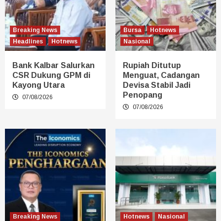
Breaking News
Bursa
Hotnews
Headlines
Hotnews
Nasional
Bank Kalbar Salurkan
Rupiah Ditutup
CSR Dukung GPM di
Menguat, Cadangan
Kayong Utara
Devisa Stabil Jadi
Penopang
07/08/2026
07/08/2026
Breaking News
Hotnews
Nasional