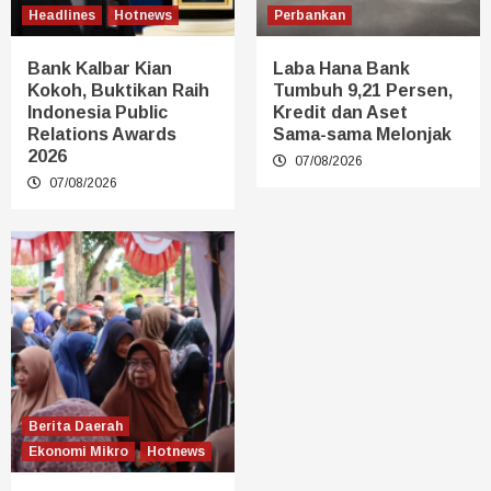
Headlines
Hotnews
Perbankan
Bank Kalbar Kian
Laba Hana Bank
Kokoh, Buktikan Raih
Tumbuh 9,21 Persen,
Indonesia Public
Kredit dan Aset
Relations Awards
Sama-sama Melonjak
2026
07/08/2026
07/08/2026
Berita Daerah
Ekonomi Mikro
Hotnews