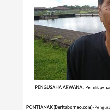
PENGUSAHA ARWANA
: Pemilik pena
PONTIANAK (Beritaborneo.com)-
Pengusa