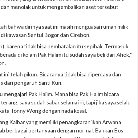
 dan menolak untuk mengembalikan aset tersebut
h bahwa dirinya saat ini masih menguasai rumah milik
 di kawasan Sentul Bogor dan Cirebon.
), karena tidak bisa pembatalan itu sepihak. Termasuk
rada di kolam Pak Halim itu sudah saya beli dari Ahok,”
on.
ini telah pikun. Bicaranya tidak bisa dipercaya dan
as dari pengaruh Santi Kun.
u mengajari Pak Halim. Mana bisa Pak Halim bicara
erang, saya sudah sabar selama ini, tapi jika saya selalu
,” kata Tonny Wong dengan nada kesal.
ang Kalbar yang memiliki penangkaran ikan Arwana
wab berbagai pertanyaan dengan normal. Bahkan Bos