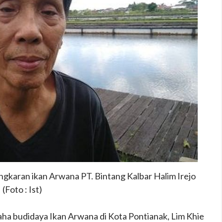
ngkaran ikan Arwana PT. Bintang Kalbar Halim Irejo
(Foto : Ist)
ha budidaya Ikan Arwana di Kota Pontianak, Lim Khie