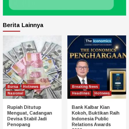
Berita Lainnya
Bursa
Hotnews
Breaking News
Nasional
Headlines
Hotnews
Rupiah Ditutup
Bank Kalbar Kian
Menguat, Cadangan
Kokoh, Buktikan Raih
Devisa Stabil Jadi
Indonesia Public
Penopang
Relations Awards