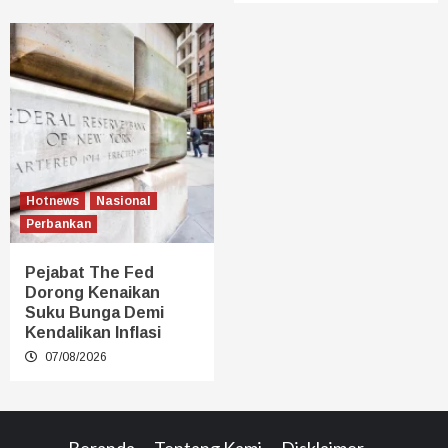
Hotnews
Nasional
Perbankan
Pejabat The Fed
Dorong Kenaikan
Suku Bunga Demi
Kendalikan Inflasi
07/08/2026