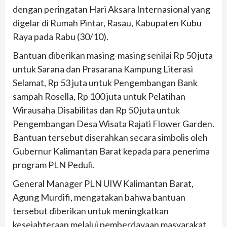
dengan peringatan Hari Aksara Internasional yang
digelar di Rumah Pintar, Rasau, Kabupaten Kubu
Raya pada Rabu (30/10).
Bantuan diberikan masing-masing senilai Rp 50 juta
untuk Sarana dan Prasarana Kampung Literasi
Selamat, Rp 53 juta untuk Pengembangan Bank
sampah Rosella, Rp 100 juta untuk Pelatihan
Wirausaha Disabilitas dan Rp 50 juta untuk
Pengembangan Desa Wisata Rajati Flower Garden.
Bantuan tersebut diserahkan secara simbolis oleh
Gubernur Kalimantan Barat kepada para penerima
program PLN Peduli.
General Manager PLN UIW Kalimantan Barat,
Agung Murdifi, mengatakan bahwa bantuan
tersebut diberikan untuk meningkatkan
kesejahteraan melalui pemberdayaan masyarakat.