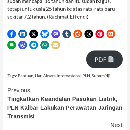
sudah mencapai 16 tahun dan itu sudah bagus,
tetapi untuk usia 25 tahun ke atas rata-rata baru
sekitar 7,2 tahun. (Rachmat Effendi)
PDF
Tags:
Bantuan
,
Hari Aksara Internasional
,
PLN
,
Sutarmidji
Previous
Tingkatkan Keandalan Pasokan Listrik,
PLN Kalbar Lakukan Perawatan Jaringan
Transmisi
Next