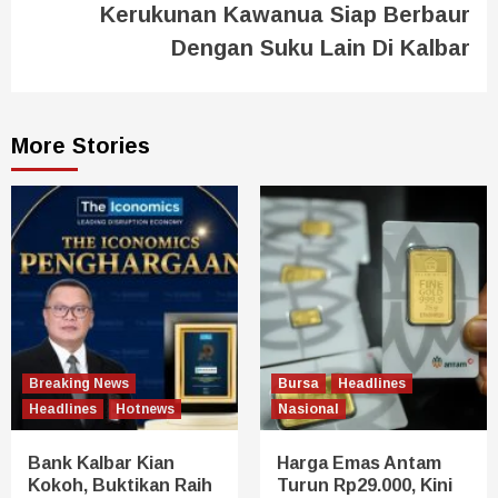
Kerukunan Kawanua Siap Berbaur
Dengan Suku Lain Di Kalbar
More Stories
Breaking News
Bursa
Headlines
Headlines
Hotnews
Nasional
Bank Kalbar Kian
Harga Emas Antam
Kokoh, Buktikan Raih
Turun Rp29.000, Kini