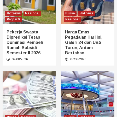
Hotnews
Nasional
Bursa
Hotnews
Properti
Nasional
Pekerja Swasta
Harga Emas
Diprediksi Tetap
Pegadaian Hari Ini,
Dominasi Pembeli
Galeri 24 dan UBS
Rumah Subsidi
Turun, Antam
Semester II 2026
Bertahan
07/08/2026
07/08/2026