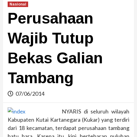
Nasional
Perusahaan
Wajib Tutup
Bekas Galian
Tambang
07/06/2014
NYARIS di seluruh wilayah
Kabupaten Kutai Kartanegara (Kukar) yang terdiri
dari 18 kecamatan, terdapat perusahaan tambang
batu bara. Karena itu, kini bertebaran puluhan