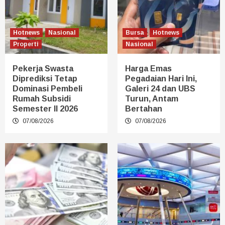
Hotnews
Nasional
Bursa
Hotnews
Properti
Nasional
Pekerja Swasta
Harga Emas
Diprediksi Tetap
Pegadaian Hari Ini,
Dominasi Pembeli
Galeri 24 dan UBS
Rumah Subsidi
Turun, Antam
Semester II 2026
Bertahan
07/08/2026
07/08/2026