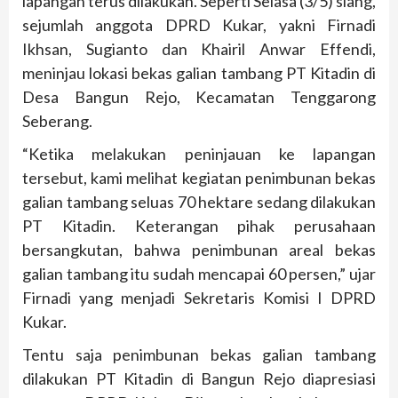
lapangan terus dilakukan. Seperti Selasa (3/5) siang,
sejumlah anggota DPRD Kukar, yakni Firnadi
Ikhsan, Sugianto dan Khairil Anwar Effendi,
meninjau lokasi bekas galian tambang PT Kitadin di
Desa Bangun Rejo, Kecamatan Tenggarong
Seberang.
“Ketika melakukan peninjauan ke lapangan
tersebut, kami melihat kegiatan penimbunan bekas
galian tambang seluas 70 hektare sedang dilakukan
PT Kitadin. Keterangan pihak perusahaan
bersangkutan, bahwa penimbunan areal bekas
galian tambang itu sudah mencapai 60 persen,” ujar
Firnadi yang menjadi Sekretaris Komisi I DPRD
Kukar.
Tentu saja penimbunan bekas galian tambang
dilakukan PT Kitadin di Bangun Rejo diapresiasi