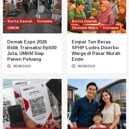
Berita Daerah
Hotnews
Berita Daerah
UMKM
Ekonomi Mikro
Hotnews
Demak Expo 2026
Empat Ton Beras
Bidik Transaksi Rp500
SPHP Ludes Diserbu
Juta, UMKM Siap
Warga di Pasar Murah
Panen Peluang
Ende
06/08/2026
06/08/2026