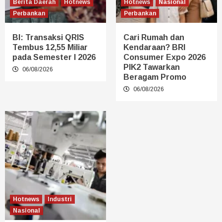
Berita Daerah
Hotnews
Hotnews
Nasional
Perbankan
Perbankan
BI: Transaksi QRIS
Cari Rumah dan
Tembus 12,55 Miliar
Kendaraan? BRI
pada Semester I 2026
Consumer Expo 2026
PIK2 Tawarkan
06/08/2026
Beragam Promo
06/08/2026
Hotnews
Industri
Nasional