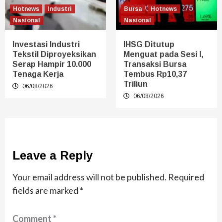
Hotnews
Industri
Bursa
Hotnews
Nasional
Nasional
Investasi Industri
IHSG Ditutup
Tekstil Diproyeksikan
Menguat pada Sesi I,
Serap Hampir 10.000
Transaksi Bursa
Tenaga Kerja
Tembus Rp10,37
Triliun
06/08/2026
06/08/2026
Leave a Reply
Your email address will not be published.
Required
fields are marked
*
Comment
*