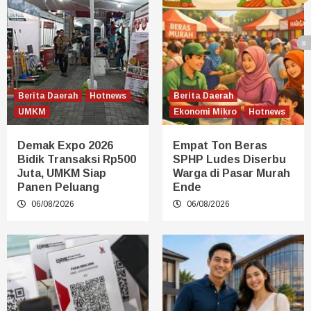
Berita Daerah
Hotnews
Berita Daerah
UMKM
Ekonomi Mikro
Hotnews
Demak Expo 2026
Empat Ton Beras
Bidik Transaksi Rp500
SPHP Ludes Diserbu
Juta, UMKM Siap
Warga di Pasar Murah
Panen Peluang
Ende
06/08/2026
06/08/2026