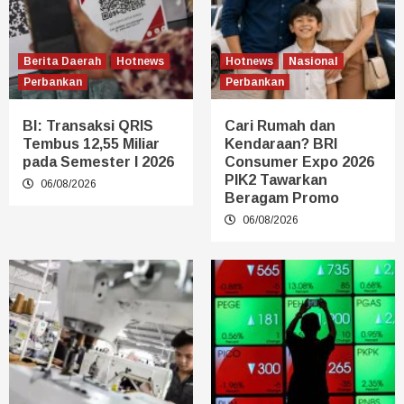
Berita Daerah
Hotnews
Hotnews
Nasional
Perbankan
Perbankan
BI: Transaksi QRIS
Cari Rumah dan
Tembus 12,55 Miliar
Kendaraan? BRI
pada Semester I 2026
Consumer Expo 2026
PIK2 Tawarkan
06/08/2026
Beragam Promo
06/08/2026