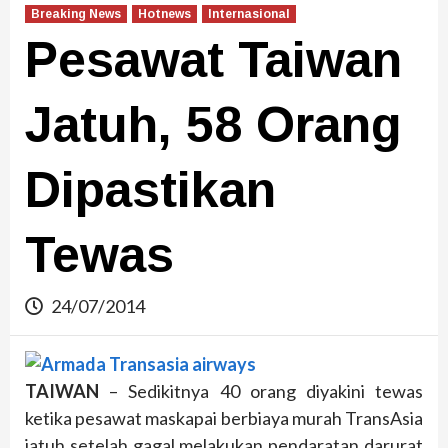
Breaking News
Hotnews
Internasional
Pesawat Taiwan
Jatuh, 58 Orang
Dipastikan
Tewas
24/07/2014
TAIWAN
– Sedikitnya 40 orang diyakini tewas
ketika pesawat maskapai berbiaya murah TransAsia
jatuh setelah gagal melakukan pendaratan darurat