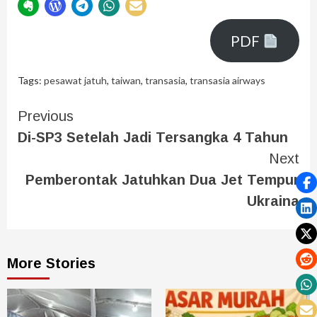
PDF
Tags:
pesawat jatuh
,
taiwan
,
transasia
,
transasia airways
Previous
Di-SP3 Setelah Jadi Tersangka 4 Tahun
Next
Pemberontak Jatuhkan Dua Jet Tempur
Ukraina
More Stories