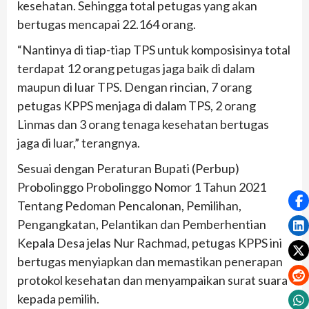
kesehatan. Sehingga total petugas yang akan
bertugas mencapai 22.164 orang.
“Nantinya di tiap-tiap TPS untuk komposisinya total
terdapat 12 orang petugas jaga baik di dalam
maupun di luar TPS. Dengan rincian, 7 orang
petugas KPPS menjaga di dalam TPS, 2 orang
Linmas dan 3 orang tenaga kesehatan bertugas
jaga di luar,” terangnya.
Sesuai dengan Peraturan Bupati (Perbup)
Probolinggo Probolinggo Nomor 1 Tahun 2021
Tentang Pedoman Pencalonan, Pemilihan,
Pengangkatan, Pelantikan dan Pemberhentian
Kepala Desa jelas Nur Rachmad, petugas KPPS ini
bertugas menyiapkan dan memastikan penerapan
protokol kesehatan dan menyampaikan surat suara
kepada pemilih.