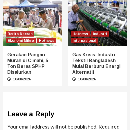
Berita Daerah
Hotnews
Industri
Ekonomi Mikro
Hotnews
Internasional
Gerakan Pangan
Gas Krisis, Industri
Murah di Cimahi, 5
Tekstil Bangladesh
Ton Beras SPHP
Mulai Berburu Energi
Disalurkan
Alternatif
10/08/2026
10/08/2026
Leave a Reply
Your email address will not be published.
Required