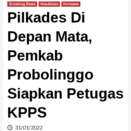
Breaking News
Headlines
Hotnews
Pilkades Di
Depan Mata,
Pemkab
Probolinggo
Siapkan Petugas
KPPS
31/01/2022