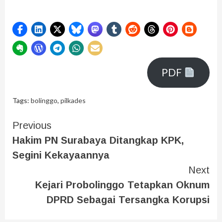
PDF
Tags:
bolinggo
,
pilkades
Previous
Hakim PN Surabaya Ditangkap KPK,
Segini Kekayaannya
Next
Kejari Probolinggo Tetapkan Oknum
DPRD Sebagai Tersangka Korupsi