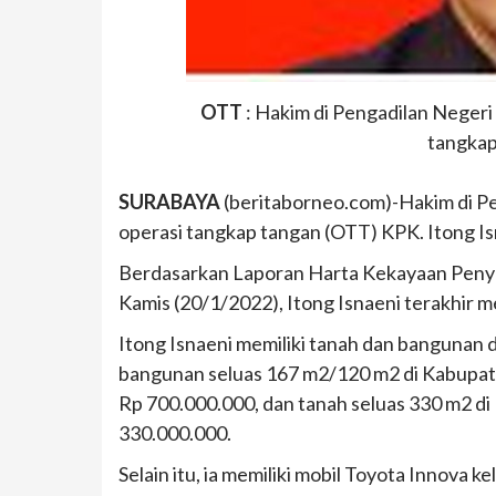
OTT
: Hakim di Pengadilan Negeri 
tangkap
SURABAYA
(beritaborneo.com)-Hakim di Pen
operasi tangkap tangan (OTT) KPK. Itong Isn
Berdasarkan Laporan Harta Kekayaan Penye
Kamis (20/1/2022), Itong Isnaeni terakhir
Itong Isnaeni memiliki tanah dan bangunan 
bangunan seluas 167 m2/120 m2 di Kabupaten
Rp 700.000.000, dan tanah seluas 330 m2 di K
330.000.000.
Selain itu, ia memiliki mobil Toyota Innova