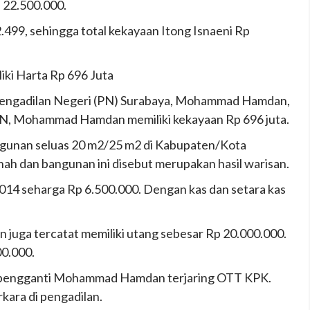
p 22.500.000.
.499, sehingga total kekayaan Itong Isnaeni Rp
ki Harta Rp 696 Juta
di Pengadilan Negeri (PN) Surabaya, Mohammad Hamdan,
PN, Mohammad Hamdan memiliki kekayaan Rp 696 juta.
unan seluas 20 m2/25 m2 di Kabupaten/Kota
ah dan bangunan ini disebut merupakan hasil warisan.
014 seharga Rp 6.500.000. Dengan kas dan setara kas
ga tercatat memiliki utang sebesar Rp 20.000.000.
00.000.
ra pengganti Mohammad Hamdan terjaring OTT KPK.
kara di pengadilan.