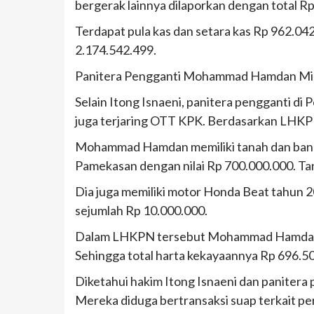
bergerak lainnya dilaporkan dengan total R
Terdapat pula kas dan setara kas Rp 962.042
2.174.542.499.
Panitera Pengganti Mohammad Hamdan Mili
Selain Itong Isnaeni, panitera pengganti 
juga terjaring OTT KPK. Berdasarkan LHK
Mohammad Hamdan memiliki tanah dan bang
Pamekasan dengan nilai Rp 700.000.000. Tan
Dia juga memiliki motor Honda Beat tahun 2
sejumlah Rp 10.000.000.
Dalam LHKPN tersebut Mohammad Hamdan ju
Sehingga total harta kekayaannya Rp 696.5
Diketahui hakim Itong Isnaeni dan panite
Mereka diduga bertransaksi suap terkait per