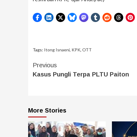
Tags:
Itong Isnaeni
,
KPK
,
OTT
Previous
Kasus Pungli Terpa PLTU Paiton
More Stories