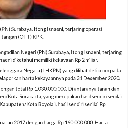
(PN) Surabaya, Itong Isnaeni, terjaring operasi
 tangan (OTT) KPK.
gadilan Negeri (PN) Surabaya, Itong Isnaeni, terjaring
aeni diketahui memiliki kekayaan Rp 2 miliar.
lenggara Negara (LHKPN) yang dilihat detikcom pada
 melaporkan harta kekayaannya pada 31 Desember 2020.
dengan total Rp 1.030.000.000. Di antaranya tanah dan
/Kota Surakarta, yang merupakan hasil sendiri senilai
abupaten/Kota Boyolali, hasil sendiri senilai Rp
 keluaran 2017 dengan harga Rp 160.000.000. Harta