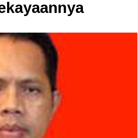
Kekayaannya