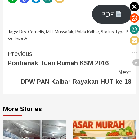
PDF
Tags:
Drs. Cornelis
,
MH
,
Musyafak
,
Polda Kalbar
,
Status Type B
ke Type A
Previous
Pontianak Tuan Rumah KSM 2016
Next
DPW PAN Kalbar Rayakan HUT ke 18
More Stories