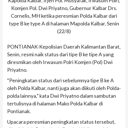
Kapolda Kalbar, Irjen Pol. Musyafak, Irwasum Polri,
Komjen Pol. Dwi Priyatno, Gubernur Kalbar Drs.
Cornelis, MH ketika peresmian Polda Kalbar dari
type B ke type A di halaman Mapolda Kalbar, Senin
(22/8)
PONTIANAK-Kepolisian Daerah Kalimantan Barat,
Senin, resmi naik status dari tipe B ke tipe A yang
diresmikan oleh Irwasum Polri Komjen (Pol) Dwi
Priyatno.
“Peningkatan status dari sebelumnya tipe B ke A
oleh Polda Kalbar, nanti juga akan diikuti oleh Polda-
polda lainnya,” kata Dwi Priyatno dalam sambutan
tertulisnya di halaman Mako Polda Kalbar di
Pontianak.
Upacara peresmian peningkatan status tersebut,