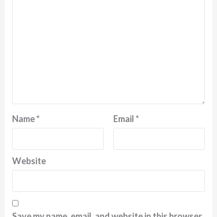
Name
*
Email
*
Website
Save my name, email, and website in this browser