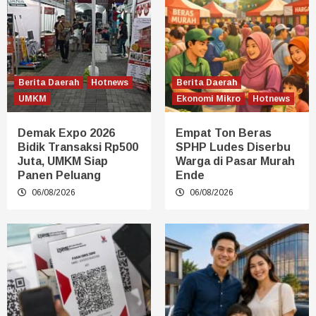
Berita Daerah
Hotnews
Berita Daerah
UMKM
Ekonomi Mikro
Hotnews
Demak Expo 2026
Empat Ton Beras
Bidik Transaksi Rp500
SPHP Ludes Diserbu
Juta, UMKM Siap
Warga di Pasar Murah
Panen Peluang
Ende
06/08/2026
06/08/2026