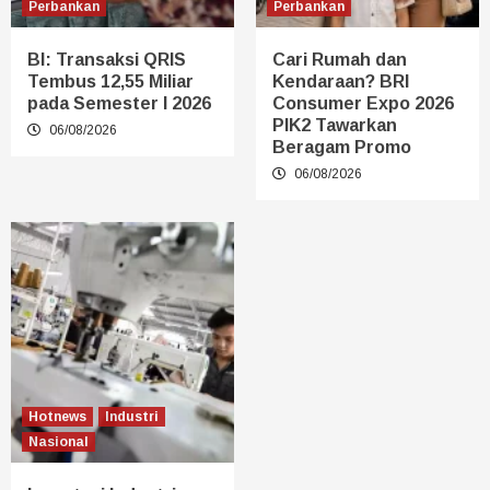
Perbankan
Perbankan
BI: Transaksi QRIS
Cari Rumah dan
Tembus 12,55 Miliar
Kendaraan? BRI
pada Semester I 2026
Consumer Expo 2026
PIK2 Tawarkan
06/08/2026
Beragam Promo
06/08/2026
Hotnews
Industri
Nasional