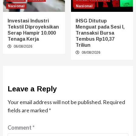
Nasional
Nasional
Investasi Industri
IHSG Ditutup
Tekstil Diproyeksikan
Menguat pada Sesi I,
Serap Hampir 10.000
Transaksi Bursa
Tenaga Kerja
Tembus Rp10,37
Triliun
06/08/2026
06/08/2026
Leave a Reply
Your email address will not be published.
Required
fields are marked
*
Comment
*