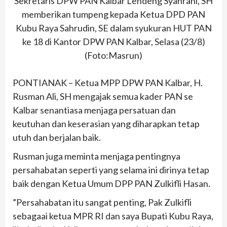
Sekretaris DPW PAN Kalbar Lendeng Syahrani, SH
memberikan tumpeng kepada Ketua DPD PAN
Kubu Raya Sahrudin, SE dalam syukuran HUT PAN
ke 18 di Kantor DPW PAN Kalbar, Selasa (23/8)
(Foto:Masrun)
PONTIANAK – Ketua MPP DPW PAN Kalbar, H.
Rusman Ali, SH mengajak semua kader PAN se
Kalbar senantiasa menjaga persatuan dan
keutuhan dan keserasian yang diharapkan tetap
utuh dan berjalan baik.
Rusman juga meminta menjaga pentingnya
persahabatan seperti yang selama ini dirinya tetap
baik dengan Ketua Umum DPP PAN Zulkifli Hasan.
”Persahabatan itu sangat penting, Pak Zulkifli
sebagaai ketua MPR RI dan saya Bupati Kubu Raya,