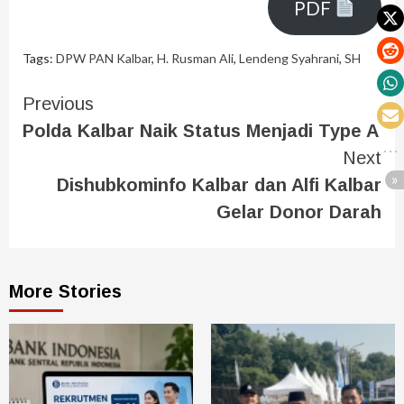
PDF
Tags:
DPW PAN Kalbar
,
H. Rusman Ali
,
Lendeng Syahrani
,
SH
Previous
Polda Kalbar Naik Status Menjadi Type A
Next
Dishubkominfo Kalbar dan Alfi Kalbar
Gelar Donor Darah
More Stories