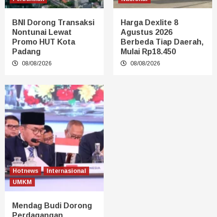
BNI Dorong Transaksi
Harga Dexlite 8
Nontunai Lewat
Agustus 2026
Promo HUT Kota
Berbeda Tiap Daerah,
Padang
Mulai Rp18.450
08/08/2026
08/08/2026
Hotnews
Internasional
UMKM
Mendag Budi Dorong
Perdagangan