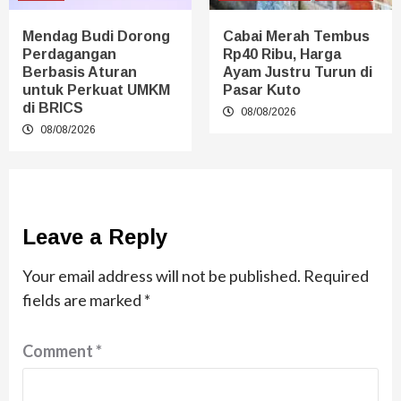
Mendag Budi Dorong
Cabai Merah Tembus
Perdagangan
Rp40 Ribu, Harga
Berbasis Aturan
Ayam Justru Turun di
untuk Perkuat UMKM
Pasar Kuto
di BRICS
08/08/2026
08/08/2026
Leave a Reply
Your email address will not be published.
Required
fields are marked
*
Comment
*