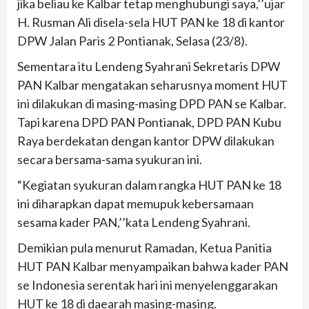
jika beliau ke Kalbar tetap menghubungi saya,’’ujar
H. Rusman Ali disela-sela HUT PAN ke 18 di kantor
DPW Jalan Paris 2 Pontianak, Selasa (23/8).
Sementara itu Lendeng Syahrani Sekretaris DPW
PAN Kalbar mengatakan seharusnya moment HUT
ini dilakukan di masing-masing DPD PAN se Kalbar.
Tapi karena DPD PAN Pontianak, DPD PAN Kubu
Raya berdekatan dengan kantor DPW dilakukan
secara bersama-sama syukuran ini.
“Kegiatan syukuran dalam rangka HUT PAN ke 18
ini diharapkan dapat memupuk kebersamaan
sesama kader PAN,’’kata Lendeng Syahrani.
Demikian pula menurut Ramadan, Ketua Panitia
HUT PAN Kalbar menyampaikan bahwa kader PAN
se Indonesia serentak hari ini menyelenggarakan
HUT ke 18 di daearah masing-masing.