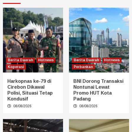
Berita Daerah
Hotnews
Berita Daerah
Hotnews
Koperasi
Perbankan
Harkopnas ke-79 di
BNI Dorong Transaksi
Cirebon Dikawal
Nontunai Lewat
Polisi, Situasi Tetap
Promo HUT Kota
Kondusif
Padang
08/08/2026
08/08/2026