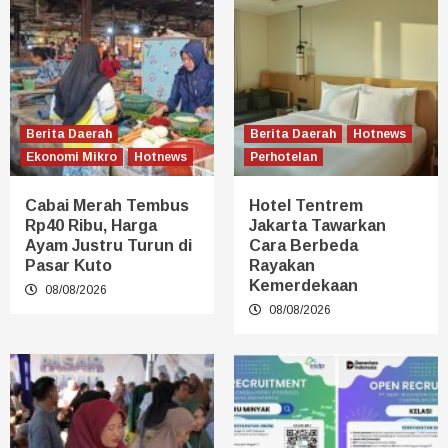
Berita Daerah
Berita Daerah
Hotnews
Ekonomi Mikro
Hotnews
Perhotelan
Cabai Merah Tembus
Hotel Tentrem
Rp40 Ribu, Harga
Jakarta Tawarkan
Ayam Justru Turun di
Cara Berbeda
Pasar Kuto
Rayakan
Kemerdekaan
08/08/2026
08/08/2026