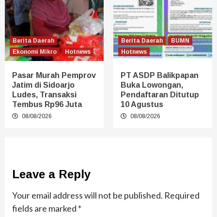
Berita Daerah
Berita Daerah
BUMN
Ekonomi Mikro
Hotnews
Hotnews
Pasar Murah Pemprov
PT ASDP Balikpapan
Jatim di Sidoarjo
Buka Lowongan,
Ludes, Transaksi
Pendaftaran Ditutup
Tembus Rp96 Juta
10 Agustus
08/08/2026
08/08/2026
Leave a Reply
Your email address will not be published.
Required
fields are marked
*