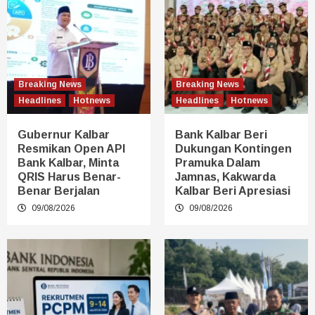
Breaking News
Breaking News
Headlines
Hotnews
Headlines
Hotnews
Gubernur Kalbar
Bank Kalbar Beri
Resmikan Open API
Dukungan Kontingen
Bank Kalbar, Minta
Pramuka Dalam
QRIS Harus Benar-
Jamnas, Kakwarda
Benar Berjalan
Kalbar Beri Apresiasi
09/08/2026
09/08/2026