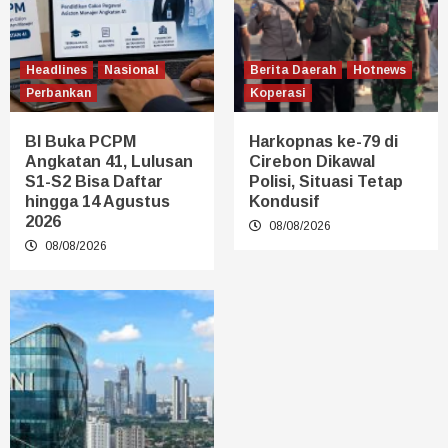
Headlines
Nasional
Berita Daerah
Hotnews
Perbankan
Koperasi
BI Buka PCPM
Harkopnas ke-79 di
Angkatan 41, Lulusan
Cirebon Dikawal
S1-S2 Bisa Daftar
Polisi, Situasi Tetap
hingga 14 Agustus
Kondusif
2026
08/08/2026
08/08/2026