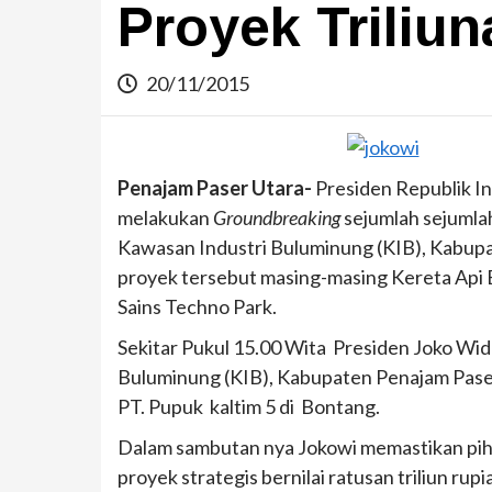
Proyek Triliu
20/11/2015
Penajam Paser Utara-
Presiden Republik I
melakukan
Groundbreaking
sejumlah sejumlah
Kawasan Industri Buluminung (KIB), Kabupa
proyek tersebut masing-masing Kereta Api 
Sains Techno Park.
Sekitar Pukul 15.00 Wita Presiden Joko Wido
Buluminung (KIB), Kabupaten Penajam Pase
PT. Pupuk kaltim 5 di Bontang.
Dalam sambutan nya Jokowi memastikan pi
proyek strategis bernilai ratusan triliun ru