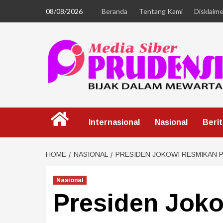
08/08/2026
Beranda
Tentang Kami
Disklaime
Internasional
Nasional
Beri
HOME
NASIONAL
PRESIDEN JOKOWI RESMIKAN P
Nasional
Presiden Jok