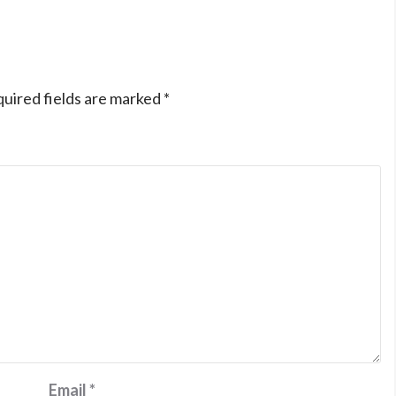
uired fields are marked
*
Email
*