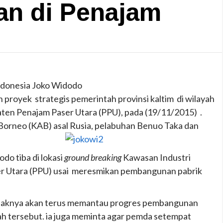
nan di Penajam
ndonesia Joko Widodo
 proyek strategis pemerintah provinsi kaltim di wilayah
ten Penajam Paser Utara (PPU), pada (19/11/2015) .
Borneo (KAB) asal Rusia, pelabuhan Benuo Taka dan
do tiba di lokasi
ground breaking
Kawasan Industri
r Utara (PPU) usai meresmikan pembangunan pabrik
haknya akan terus memantau progres pembangunan
piah tersebut. ia juga meminta agar pemda setempat